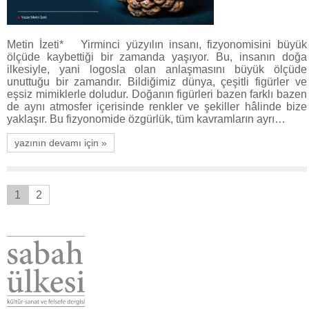
Metin İzeti* Yirminci yüzyılın insanı, fizyonomisini büyük
ölçüde kaybettiği bir zamanda yaşıyor. Bu, insanın doğa
ilkesiyle, yani logosla olan anlaşmasını büyük ölçüde
unuttuğu bir zamandır. Bildiğimiz dünya, çeşitli figürler ve
eşsiz mimiklerle doludur. Doğanın figürleri bazen farklı bazen
de aynı atmosfer içerisinde renkler ve şekiller hâlinde bize
yaklaşır. Bu fizyonomide özgürlük, tüm kavramların ayrı…
yazının devamı için »
1
2