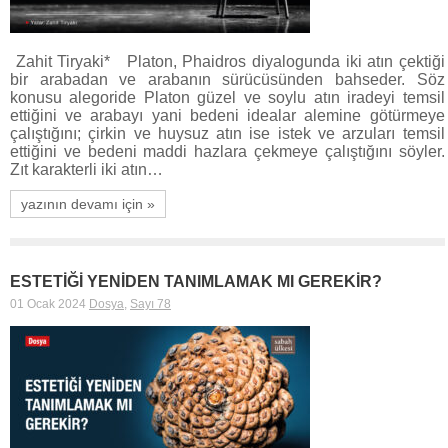
Zahit Tiryaki* Platon, Phaidros diyalogunda iki atın çektiği
bir arabadan ve arabanın sürücüsünden bahseder. Söz
konusu alegoride Platon güzel ve soylu atın iradeyi temsil
ettiğini ve arabayı yani bedeni idealar alemine götürmeye
çalıştığını; çirkin ve huysuz atın ise istek ve arzuları temsil
ettiğini ve bedeni maddi hazlara çekmeye çalıştığını söyler.
Zıt karakterli iki atın…
yazının devamı için »
ESTETİĞİ YENİDEN TANIMLAMAK MI GEREKİR?
01 Ocak 2024
Dosya
,
Sayı 78