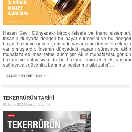
Hasan Sevil Dünyadaki birçok felsefe ve inanç sistemleri,
insanın dünyada dengeli bir hayat sürmesini ve bu dengeli
hayatı huzur ve güven içerisinde yaşamasını temin etmek için
var olmuşlardır. İnsanın dünyadaki yaşamı süresince aklın
muhafaza edilmesi temel alınmıştır. Aklın muhafazası, gönlün
huzuru ve dolayısıyla da bu huzuru temin edecek, yaşamı
sağlayacak güvenlik, barınma, beslenme gibi zahirî…
yazının devamı için »
TEKERRÜRÜN TARİHİ
01 Ocak 2024
Dosya
,
Sayı 78