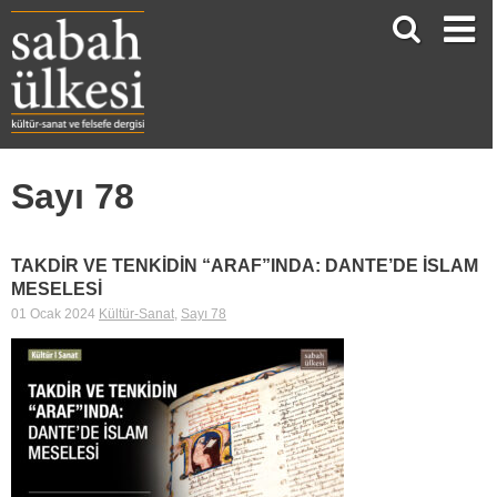
Sayı 78
TAKDİR VE TENKİDİN “ARAF”INDA: DANTE’DE İSLAM
MESELESİ
01 Ocak 2024
Kültür-Sanat
,
Sayı 78