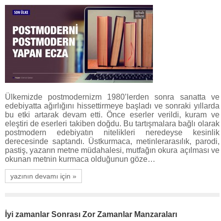
Ülkemizde postmodernizm 1980’lerden sonra sanatta ve
edebiyatta ağırlığını hissettirmeye başladı ve sonraki yıllarda
bu etki artarak devam etti. Önce eserler verildi, kuram ve
eleştiri de eserleri takiben doğdu. Bu tartışmalara bağlı olarak
postmodern edebiyatın nitelikleri neredeyse kesinlik
derecesinde saptandı. Üstkurmaca, metinlerarasılık, parodi,
pastiş, yazarın metne müdahalesi, mutfağın okura açılması ve
okunan metnin kurmaca olduğunun göze…
yazının devamı için »
İyi zamanlar Sonrası Zor Zamanlar Manzaraları