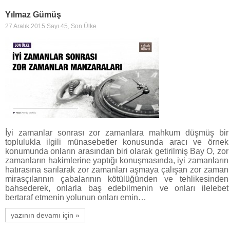
Yılmaz Gümüş
27 Aralık 2015
Sayı 45
,
Son Ülke
İyi zamanlar sonrası zor zamanlara mahkum düşmüş bir
toplulukla ilgili münasebetler konusunda aracı ve örnek
konumunda onların arasından biri olarak getirilmiş Bay O, zor
zamanların hakimlerine yaptığı konuşmasında, iyi zamanların
hatırasına sarılarak zor zamanları aşmaya çalışan zor zaman
mirasçılarının çabalarının kötülüğünden ve tehlikesinden
bahsederek, onlarla baş edebilmenin ve onları ilelebet
bertaraf etmenin yolunun onları emin…
yazının devamı için »