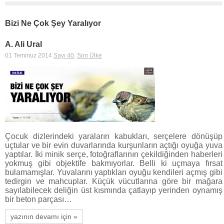
Bizi Ne Çok Şey Yaralıyor
A. Ali Ural
01 Temmuz 2014
Sayı 40
,
Son Ülke
Çocuk dizlerindeki yaraların kabukları, serçelere dönüşüp
uçtular ve bir evin duvarlarında kurşunların açtığı oyuğa yuva
yaptılar. İki minik serçe, fotoğraflarının çekildiğinden haberleri
yokmuş gibi objektife bakmıyorlar. Belli ki uçmaya fırsat
bulamamışlar. Yuvalarını yaptıkları oyuğu kendileri açmış gibi
tedirgin ve mahcuplar. Küçük vücutlarına göre bir mağara
sayılabilecek deliğin üst kısmında çatlayıp yerinden oynamış
bir beton parçası…
yazının devamı için »