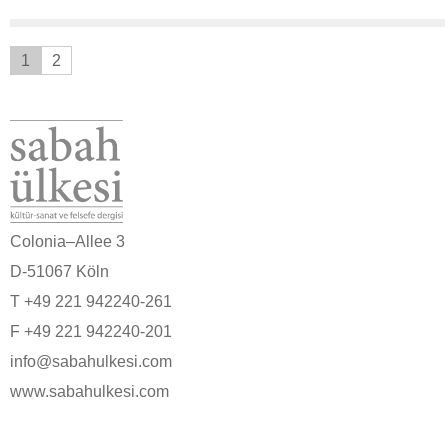
1
2
Colonia–Allee 3
D-51067 Köln
T +49 221 942240-261
F +49 221 942240-201
info@sabahulkesi.com
www.sabahulkesi.com