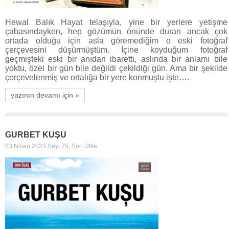
Hewal Balık Hayat telaşıyla, yine bir yerlere yetişme
çabasındayken, hep gözümün önünde duran ancak çok
ortada olduğu için asla göremediğim o eski fotoğraf
çerçevesini düşürmüştüm. İçine koyduğum fotoğraf
geçmişteki eski bir anıdan ibaretti, aslında bir anlamı bile
yoktu, özel bir gün bile değildi çekildiği gün. Ama bir şekilde
çerçevelenmiş ve ortalığa bir yere konmuştu işte….
yazının devamı için »
GURBET KUŞU
03 Nisan 2023
Sayı 75
,
Son Ülke