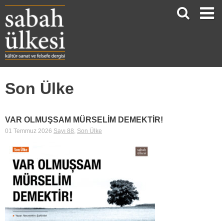
Son Ülke
VAR OLMUŞSAM MÜRSELİM DEMEKTİR!
01 Temmuz 2026
Sayı 88
,
Son Ülke