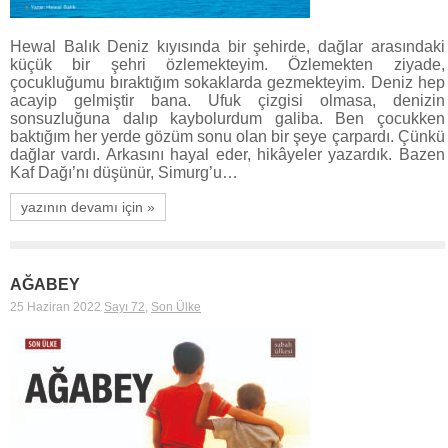
Hewal Balık Deniz kıyısında bir şehirde, dağlar arasındaki
küçük bir şehri özlemekteyim. Özlemekten ziyade,
çocukluğumu bıraktığım sokaklarda gezmekteyim. Deniz hep
acayip gelmiştir bana. Ufuk çizgisi olmasa, denizin
sonsuzluğuna dalıp kaybolurdum galiba. Ben çocukken
baktığım her yerde gözüm sonu olan bir şeye çarpardı. Çünkü
dağlar vardı. Arkasını hayal eder, hikâyeler yazardık. Bazen
Kaf Dağı’nı düşünür, Simurg’u…
yazının devamı için »
AĞABEY
25 Haziran 2022
Sayı 72
,
Son Ülke