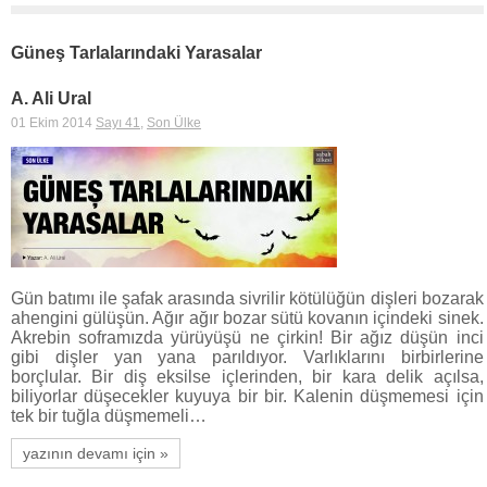
Güneş Tarlalarındaki Yarasalar
A. Ali Ural
01 Ekim 2014
Sayı 41
,
Son Ülke
Gün batımı ile şafak arasında sivrilir kötülüğün dişleri bozarak
ahengini gülüşün. Ağır ağır bozar sütü kovanın içindeki sinek.
Akrebin soframızda yürüyüşü ne çirkin! Bir ağız düşün inci
gibi dişler yan yana parıldıyor. Varlıklarını birbirlerine
borçlular. Bir diş eksilse içlerinden, bir kara delik açılsa,
biliyorlar düşecekler kuyuya bir bir. Kalenin düşmemesi için
tek bir tuğla düşmemeli…
yazının devamı için »