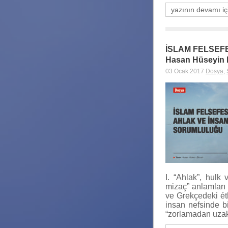
yazının devamı iç
İSLAM FELSEF
Hasan Hüseyin 
03 Ocak 2017
Dosya
,
I. “Ahlak”, hulk 
mizaç” anlamları 
ve Grekçedeki éth
insan nefsinde b
“zorlamadan uzak,