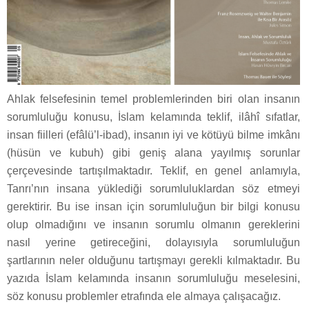
Ahlak felsefesinin temel problemlerinden biri olan insanın
sorumluluğu konusu, İslam kelamında teklif, ilâhî sıfatlar,
insan fiilleri (efâlü’l-ibad), insanın iyi ve kötüyü bilme imkânı
(hüsün ve kubuh) gibi geniş alana yayılmış sorunlar
çerçevesinde tartışılmaktadır. Teklif, en genel anlamıyla,
Tanrı’nın insana yüklediği sorumluluklardan söz etmeyi
gerektirir. Bu ise insan için sorumluluğun bir bilgi konusu
olup olmadığını ve insanın sorumlu olmanın gereklerini
nasıl yerine getireceğini, dolayısıyla sorumluluğun
şartlarının neler olduğunu tartışmayı gerekli kılmaktadır. Bu
yazıda İslam kelamında insanın sorumluluğu meselesini,
söz konusu problemler etrafında ele almaya çalışacağız.