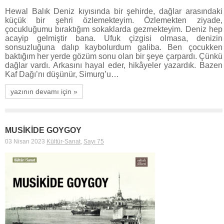
Hewal Balık Deniz kıyısında bir şehirde, dağlar arasındaki
küçük bir şehri özlemekteyim. Özlemekten ziyade,
çocukluğumu bıraktığım sokaklarda gezmekteyim. Deniz hep
acayip gelmiştir bana. Ufuk çizgisi olmasa, denizin
sonsuzluğuna dalıp kaybolurdum galiba. Ben çocukken
baktığım her yerde gözüm sonu olan bir şeye çarpardı. Çünkü
dağlar vardı. Arkasını hayal eder, hikâyeler yazardık. Bazen
Kaf Dağı’nı düşünür, Simurg’u…
yazının devamı için »
MUSİKİDE GOYGOY
03 Nisan 2023
Kültür-Sanat
,
Sayı 75