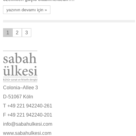
yazının devamı için »
1
2
3
Colonia–Allee 3
D-51067 Köln
T +49 221 942240-261
F +49 221 942240-201
info@sabahulkesi.com
www.sabahulkesi.com