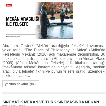
Abraham Olivier* “Mekân aracılığıyla felsefe” kavramına,
yakın tarihli “The Place of Philosophy in Africa” (Afrika’da
Felsefenin Mekânı) (2016) adlı makalemde değinmiştim. Bu
makale kısmen, Bruce Janz’ın Philosophy in an African Place
(2009) (Afrika Mekânında Felsefe) adlı kitabında tanıttığı
“mekânında felsefe” kavramına bir yanıttı. Aşağıda, “mekân
aracılığıyla felsefe” fikrini ve bunun felsefe pratiği üzerindeki
etkilerini, Janz…
yazının devamı için »
SİNEMATİK MEKÂN VE TÜRK SİNEMASINDA MEKÂN