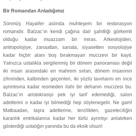
Bir Romandan Anladığımız
Sönmüş Hayaller
aslında muhteşem bir restorasyon
romanıdır. Balzac’ın kendi çağına dair şahitliği görkemli
olduğu kadar muazzam bir miras. Arkeolojiden,
antropolojiye, zanaattan, sanata, siyasetten sosyolojiye
kadar hiçbir alanı boş bırakmayan mucizevi bir kayıt.
Yalnızca ustalıkla sergilenmiş bir dönem panoraması değil
iki insan arasındaki en mahrem sırları, dönem insanının
zihninden, kalbinden geçenleri, iki yüzlü tavırlarını en ince
ayrıntısına kadar resmeden ilahi bir dehanın mucizesi bu.
Balzac’ın aristokrasiyi pek iyi tarif edemediği, salon
adetlerini o kadar iyi bilmediği hep söylenegelir. Ne gam!
Matbaadan, taşra adetlerine, terzilikten, gazeteciliğin
karanlık entrikalarına kadar her türlü ayrıntıyı anlatırken
gösterdiği ustalığın yanında bu da eksik olsun!