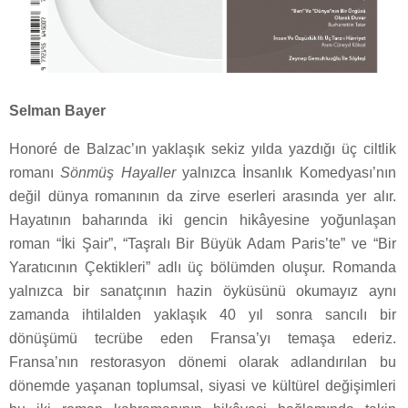
Selman Bayer
Honoré de Balzac’ın yaklaşık sekiz yılda yazdığı üç ciltlik
romanı
Sönmüş Hayaller
yalnızca İnsanlık Komedyası’nın
değil dünya romanının da zirve eserleri arasında yer alır.
Hayatının baharında iki gencin hikâyesine yoğunlaşan
roman “İki Şair”, “Taşralı Bir Büyük Adam Paris’te” ve “Bir
Yaratıcının Çektikleri” adlı üç bölümden oluşur. Romanda
yalnızca bir sanatçının hazin öyküsünü okumayız aynı
zamanda ihtilalden yaklaşık 40 yıl sonra sancılı bir
dönüşümü tecrübe eden Fransa’yı temaşa ederiz.
Fransa’nın restorasyon dönemi olarak adlandırılan bu
dönemde yaşanan toplumsal, siyasi ve kültürel değişimleri