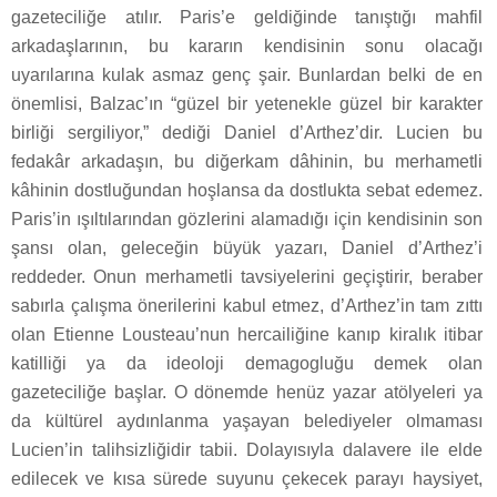
gazeteciliğe atılır. Paris’e geldiğinde tanıştığı mahfil
arkadaşlarının, bu kararın kendisinin sonu olacağı
uyarılarına kulak asmaz genç şair. Bunlardan belki de en
önemlisi, Balzac’ın “güzel bir yetenekle güzel bir karakter
birliği sergiliyor,” dediği Daniel d’Arthez’dir. Lucien bu
fedakâr arkadaşın, bu diğerkam dâhinin, bu merhametli
kâhinin dostluğundan hoşlansa da dostlukta sebat edemez.
Paris’in ışıltılarından gözlerini alamadığı için kendisinin son
şansı olan, geleceğin büyük yazarı, Daniel d’Arthez’i
reddeder. Onun merhametli tavsiyelerini geçiştirir, beraber
sabırla çalışma önerilerini kabul etmez, d’Arthez’in tam zıttı
olan Etienne Lousteau’nun hercailiğine kanıp kiralık itibar
katilliği ya da ideoloji demagogluğu demek olan
gazeteciliğe başlar. O dönemde henüz yazar atölyeleri ya
da kültürel aydınlanma yaşayan belediyeler olmaması
Lucien’in talihsizliğidir tabii. Dolayısıyla dalavere ile elde
edilecek ve kısa sürede suyunu çekecek parayı haysiyet,