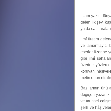
İslam yazın dünya
gelen ilk şey, ku
ya da satır aralar
İlmî üretim gelen
ve tamamlayıcı b
eserler üzerine y
gibi ilmî sahala
üzerine yüzlerce
koruyan hâşiyel
metin onun etrafı
Bazılarının ünü 
değişen yazarlık 
ve tarihsel çalı
şerh ve hâşiyeler