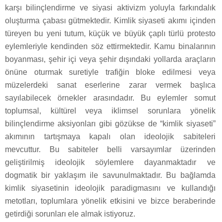
karşı bilinçlendirme ve siyasi aktivizm yoluyla farkındalık
oluşturma çabası gütmektedir. Kimlik siyaseti akımı içinden
türeyen bu yeni tutum, küçük ve büyük çaplı türlü protesto
eylemleriyle kendinden söz ettirmektedir. Kamu binalarının
boyanması, şehir içi veya şehir dışındaki yollarda araçların
önüne oturmak suretiyle trafiğin bloke edilmesi veya
müzelerdeki sanat eserlerine zarar vermek başlıca
sayılabilecek örnekler arasındadır. Bu eylemler somut
toplumsal, kültürel veya iklimsel sorunlara yönelik
bilinçlendirme aksiyonları gibi gözükse de “kimlik siyaseti”
akımının tartışmaya kapalı olan ideolojik sabiteleri
mevcuttur. Bu sabiteler belli varsayımlar üzerinden
geliştirilmiş ideolojik söylemlere dayanmaktadır ve
dogmatik bir yaklaşım ile savunulmaktadır. Bu bağlamda
kimlik siyasetinin ideolojik paradigmasını ve kullandığı
metotları, toplumlara yönelik etkisini ve bizce beraberinde
getirdiği sorunları ele almak istiyoruz.