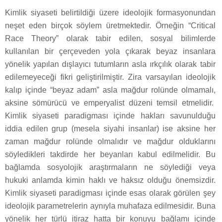
Kimlik siyaseti belirtildiği üzere ideolojik formasyonundan
neşet eden birçok söylem üretmektedir. Örneğin “Critical
Race Theory” olarak tabir edilen, sosyal bilimlerde
kullanılan bir çerçeveden yola çıkarak beyaz insanlara
yönelik yapılan dışlayıcı tutumların asla ırkçılık olarak tabir
edilemeyeceği fikri geliştirilmiştir. Zira varsayılan ideolojik
kalıp içinde “beyaz adam” asla mağdur rolünde olmamalı,
aksine sömürücü ve emperyalist düzeni temsil etmelidir.
Kimlik siyaseti paradigması içinde hakları savunulduğu
iddia edilen grup (mesela siyahi insanlar) ise aksine her
zaman mağdur rolünde olmalıdır ve mağdur olduklarını
söyledikleri takdirde her beyanları kabul edilmelidir. Bu
bağlamda sosyolojik araştırmaların ne söylediği veya
hukuki anlamda kimin haklı ve haksız olduğu önemsizdir.
Kimlik siyaseti paradigması içinde esas olarak görülen şey
ideolojik parametrelerin aynıyla muhafaza edilmesidir. Buna
yönelik her türlü itiraz hatta bir konuyu bağlamı içinde