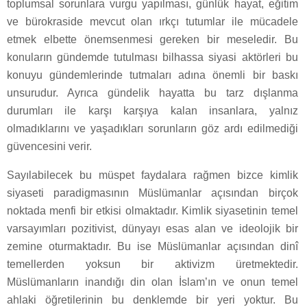
toplumsal sorunlara vurgu yapılması, günlük hayat, eğitim
ve bürokraside mevcut olan ırkçı tutumlar ile mücadele
etmek elbette önemsenmesi gereken bir meseledir. Bu
konuların gündemde tutulması bilhassa siyasi aktörleri bu
konuyu gündemlerinde tutmaları adına önemli bir baskı
unsurudur. Ayrıca gündelik hayatta bu tarz dışlanma
durumları ile karşı karşıya kalan insanlara, yalnız
olmadıklarını ve yaşadıkları sorunların göz ardı edilmediği
güvencesini verir.
Sayılabilecek bu müspet faydalara rağmen bizce kimlik
siyaseti paradigmasının Müslümanlar açısından birçok
noktada menfi bir etkisi olmaktadır. Kimlik siyasetinin temel
varsayımları pozitivist, dünyayı esas alan ve ideolojik bir
zemine oturmaktadır. Bu ise Müslümanlar açısından dinî
temellerden yoksun bir aktivizm üretmektedir.
Müslümanların inandığı din olan İslam’ın ve onun temel
ahlaki öğretilerinin bu denklemde bir yeri yoktur. Bu