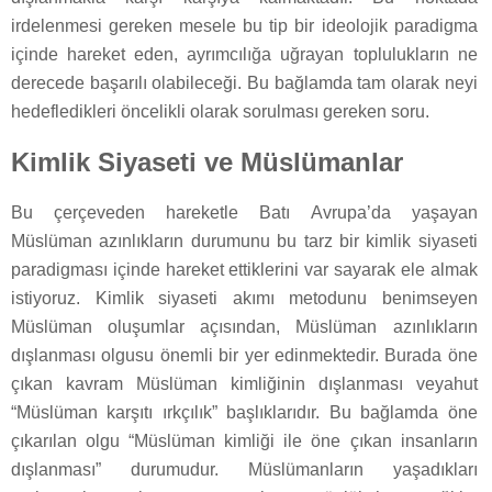
irdelenmesi gereken mesele bu tip bir ideolojik paradigma
içinde hareket eden, ayrımcılığa uğrayan toplulukların ne
derecede başarılı olabileceği. Bu bağlamda tam olarak neyi
hedefledikleri öncelikli olarak sorulması gereken soru.
Kimlik Siyaseti ve Müslümanlar
Bu çerçeveden hareketle Batı Avrupa’da yaşayan
Müslüman azınlıkların durumunu bu tarz bir kimlik siyaseti
paradigması içinde hareket ettiklerini var sayarak ele almak
istiyoruz. Kimlik siyaseti akımı metodunu benimseyen
Müslüman oluşumlar açısından, Müslüman azınlıkların
dışlanması olgusu önemli bir yer edinmektedir. Burada öne
çıkan kavram Müslüman kimliğinin dışlanması veyahut
“Müslüman karşıtı ırkçılık” başlıklarıdır. Bu bağlamda öne
çıkarılan olgu “Müslüman kimliği ile öne çıkan insanların
dışlanması” durumudur. Müslümanların yaşadıkları