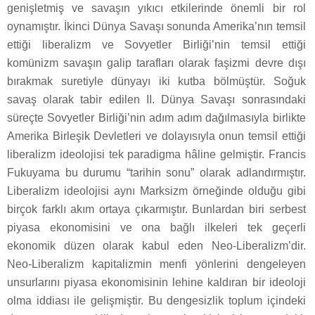
genişletmiş ve savaşın yıkıcı etkilerinde önemli bir rol
oynamıştır. İkinci Dünya Savaşı sonunda Amerika’nın temsil
ettiği liberalizm ve Sovyetler Birliği’nin temsil ettiği
komünizm savaşın galip tarafları olarak faşizmi devre dışı
bırakmak suretiyle dünyayı iki kutba bölmüştür. Soğuk
savaş olarak tabir edilen II. Dünya Savaşı sonrasındaki
süreçte Sovyetler Birliği’nin adım adım dağılmasıyla birlikte
Amerika Birleşik Devletleri ve dolayısıyla onun temsil ettiği
liberalizm ideolojisi tek paradigma hâline gelmiştir. Francis
Fukuyama bu durumu “tarihin sonu” olarak adlandırmıştır.
Liberalizm ideolojisi aynı Marksizm örneğinde olduğu gibi
birçok farklı akım ortaya çıkarmıştır. Bunlardan biri serbest
piyasa ekonomisini ve ona bağlı ilkeleri tek geçerli
ekonomik düzen olarak kabul eden Neo-Liberalizm’dir.
Neo-Liberalizm kapitalizmin menfi yönlerini dengeleyen
unsurlarını piyasa ekonomisinin lehine kaldıran bir ideoloji
olma iddiası ile gelişmiştir. Bu dengesizlik toplum içindeki