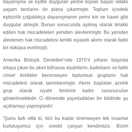
dayanışma ve eşitlik duyguları yerine kişisel başarı odaklı
yaşam tarzlarını ön plana çıkarmıştır. Toplum içindeki
eşitsizlik çoğaldıkça dayanışmanın yerini kin ve haset gibi
duygular almıştır. Bunun sonucunda aşılmış olarak telakki
edilen hak mücadeleleri yeniden alevlenmiştir. Bu yeniden
alevlenen hak mücadelesi kimlik siyaseti akımı olarak farklı
bir noktaya evrilmiştir.
Amerika Birleşik Devletleri’nde 1970’li yılların başında
ortaya çıkan bu akım bilhassa siyahilerin, kadınların ve farklı
cinsel kimlikler benimseyen toplumsal grupların hak
mücadelesi olarak tanımlanmıştır. Akımı başlatan azınlık
grup olarak siyahi feminist kadın savunucuları
gösterilmektedir. O dönemde yayınladıkları bir bildiride şu
açıklamayı yapmışlardır:
“Şunu fark ettik ki, bizi bu kadar önemseyen tek insanlar
kurtuluşumuz için sürekli çalışan kendimiziz. Bizim