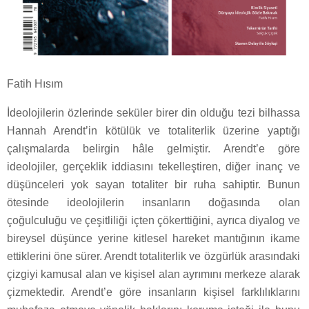
Fatih Hısım
İdeolojilerin özlerinde seküler birer din olduğu tezi bilhassa
Hannah Arendt’in kötülük ve totaliterlik üzerine yaptığı
çalışmalarda belirgin hâle gelmiştir. Arendt’e göre
ideolojiler, gerçeklik iddiasını tekelleştiren, diğer inanç ve
düşünceleri yok sayan totaliter bir ruha sahiptir. Bunun
ötesinde ideolojilerin insanların doğasında olan
çoğulculuğu ve çeşitliliği içten çökerttiğini, ayrıca diyalog ve
bireysel düşünce yerine kitlesel hareket mantığının ikame
ettiklerini öne sürer. Arendt totaliterlik ve özgürlük arasındaki
çizgiyi kamusal alan ve kişisel alan ayrımını merkeze alarak
çizmektedir. Arendt’e göre insanların kişisel farklılıklarını