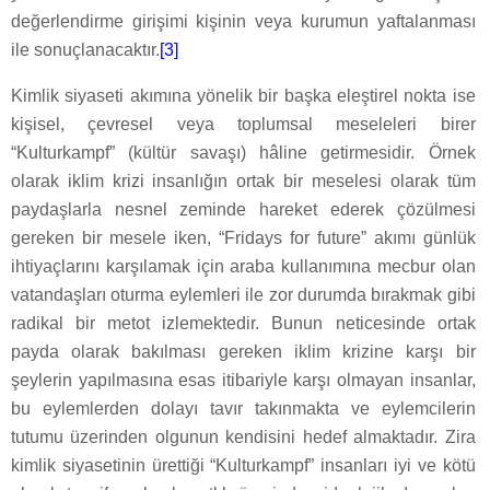
değerlendirme girişimi kişinin veya kurumun yaftalanması
ile sonuçlanacaktır.
[3]
Kimlik siyaseti akımına yönelik bir başka eleştirel nokta ise
kişisel, çevresel veya toplumsal meseleleri birer
“Kulturkampf” (kültür savaşı) hâline getirmesidir. Örnek
olarak iklim krizi insanlığın ortak bir meselesi olarak tüm
paydaşlarla nesnel zeminde hareket ederek çözülmesi
gereken bir mesele iken, “Fridays for future” akımı günlük
ihtiyaçlarını karşılamak için araba kullanımına mecbur olan
vatandaşları oturma eylemleri ile zor durumda bırakmak gibi
radikal bir metot izlemektedir. Bunun neticesinde ortak
payda olarak bakılması gereken iklim krizine karşı bir
şeylerin yapılmasına esas itibariyle karşı olmayan insanlar,
bu eylemlerden dolayı tavır takınmakta ve eylemcilerin
tutumu üzerinden olgunun kendisini hedef almaktadır. Zira
kimlik siyasetinin ürettiği “Kulturkampf” insanları iyi ve kötü