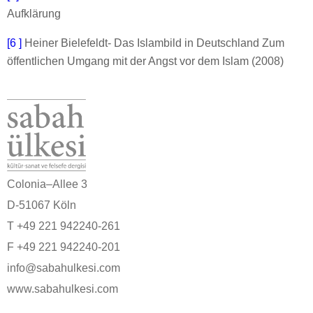
Aufklärung
[6 ]
Heiner Bielefeldt- Das Islambild in Deutschland Zum
öffentlichen Umgang mit der Angst vor dem Islam (2008)
Colonia–Allee 3
D-51067 Köln
T +49 221 942240-261
F +49 221 942240-201
info@sabahulkesi.com
www.sabahulkesi.com