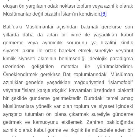
oluşan ön yargıların odak noktası toplum veya azınlık olarak
Müslümanlar değil bizatihi İslam’ın kendisidir.
[6]
Batı’daki Müslümanlar açısından bakmak gerekirse son
yıllarda daha da artan bir ivme ile yaşadıkları kabul
görmeme veya ayrımcılık sorununu ya bizatihi kimlik
siyaseti akımı ile ortak hareket etmek suretiyle veyahut
kimlik siyaseti akımının benimsediği ideolojik paradigma
üzerinden geliştirilen metotlar ile yürütmektedirler.
Örneklendirmek gerekirse Batı toplumlarındaki Müslüman
azınlıklar genelde yaşadıkları mağduriyetleri “İslamofobi”
veyahut “İslam karşıtı ırkçılık” kavramları üzerinden plakatif
bir şekilde gündeme getirmektedir. Buradaki temel amaç
Müslümanlara yönelik var olan toplum ve siyaset içindeki
ayrıştırıcı tutumları ön plana çıkarmak suretiyle gündeme
getirmek ve kamuoyunu etkilemek. Zahiren bakıldığında
azınlık olarak kabul görme ve ırkçılık ile mücadele eden bir