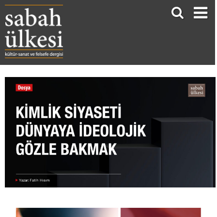
KİMLİK SİYASETİ DÜNYAYA İDEOLOJİK GÖZLE BAKMAK