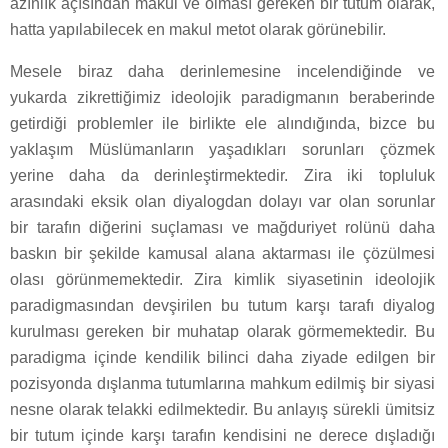
azınlık açısından makul ve olması gereken bir tutum olarak,
hatta yapılabilecek en makul metot olarak görünebilir.
Mesele biraz daha derinlemesine incelendiğinde ve
yukarda zikrettiğimiz ideolojik paradigmanın beraberinde
getirdiği problemler ile birlikte ele alındığında, bizce bu
yaklaşım Müslümanların yaşadıkları sorunları çözmek
yerine daha da derinleştirmektedir. Zira iki topluluk
arasındaki eksik olan diyalogdan dolayı var olan sorunlar
bir tarafın diğerini suçlaması ve mağduriyet rolünü daha
baskın bir şekilde kamusal alana aktarması ile çözülmesi
olası görünmemektedir. Zira kimlik siyasetinin ideolojik
paradigmasından devşirilen bu tutum karşı tarafı diyalog
kurulması gereken bir muhatap olarak görmemektedir. Bu
paradigma içinde kendilik bilinci daha ziyade edilgen bir
pozisyonda dışlanma tutumlarına mahkum edilmiş bir siyasi
nesne olarak telakki edilmektedir. Bu anlayış sürekli ümitsiz
bir tutum içinde karşı tarafın kendisini ne derece dışladığı