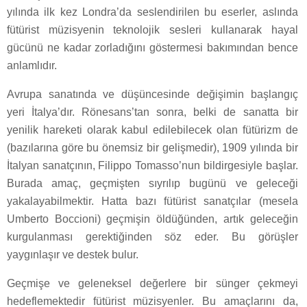
yılında ilk kez Londra’da seslendirilen bu eserler, aslında
fütürist müzisyenin teknolojik sesleri kullanarak hayal
gücünü ne kadar zorladığını göstermesi bakımından bence
anlamlıdır.
Avrupa sanatında ve düşüncesinde değişimin başlangıç
yeri İtalya’dır. Rönesans’tan sonra, belki de sanatta bir
yenilik hareketi olarak kabul edilebilecek olan fütürizm de
(bazılarına göre bu önemsiz bir gelişmedir), 1909 yılında bir
İtalyan sanatçının, Filippo Tomasso’nun bildirgesiyle başlar.
Burada amaç, geçmişten sıyrılıp bugünü ve geleceği
yakalayabilmektir. Hatta bazı fütürist sanatçılar (mesela
Umberto Boccioni) geçmişin öldüğünden, artık geleceğin
kurgulanması gerektiğinden söz eder. Bu görüşler
yaygınlaşır ve destek bulur.
Geçmişe ve geleneksel değerlere bir sünger çekmeyi
hedeflemektedir fütürist müzisyenler. Bu amaçlarını da,