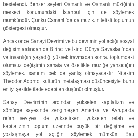
bestelendi. Benzer şeyleri Osmanlı ve Osmanlı müziğinin
merkezi konumundaki İstanbul için de söylemek
mümkündür. Çünkü Osmanlı’da da müzik, nitelikli toplumun
göstergesi olmuştur.
Ancak önce Sanayi Devrimi ve bu devrimin yol açtığı sosyal
değişim ardından da Birinci ve İkinci Dünya Savaşları’ndan
ve insanlığın yaşadığı yüksek travmadan sonra, toplumdaki
olumsuz değişimin sanata ve özellikle müziğe yansıdığını
söylemek, sanırım pek de yanlış olmayacaktır. Nitekim
Theodor Adorno, kültürün metalaşması düşüncesiyle bunu
en iyi şekilde ifade edebilen düşünür olmuştur.
Sanayi Devriminin ardından yükselen kapitalizm ve
sömürge sayesinde zenginleşen Amerika ve Avrupa’da
refah seviyesi de yükselirken, yükselen refah ve
kapitalizmin toplum üzerinde büyük bir değişime ve
yozlaşmaya yol açtığını söylemek mümkün. Batı