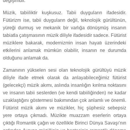
değişimdir.
Müzik, tabiiliktir kuşkusuz. Tabii duyguların ifadesidir.
Fütürizm ise, tabii duyguların değil, teknolojik gürültünün,
yüreği durmuş ve mekanik bir varlığa dönüşmüş insanın
tabiatla çatışmasının müzik diliyle ifadesidir sadece. Fütürist
müziklere bakarak, modernizmin insan hayatı üzerindeki
etkilerini anlamak mümkün olabilir, insanın ne durumda
olduğunu anlamak da.
Zamanının yükselen sesi olan teknolojik gürültüyü müzik
diliyle ifade etmek olarak da anlayabileceğimiz fütürist
(gelecekçi) müzik akımı, aslında insanlığın kırılma noktasını
ve insanın tabii seslerden (ve kendi tabiiliğinden) ne kadar
uzaklaştığını göstermesi bakımından çok anlamlı ve önemli.
Fütürist müzik akımı ve müzikler, hiç şüphesiz sebepsiz
yere ortaya çıkmadı. Müzikte muazzam eserlerin ortaya
çıktığı Romantik çağın ve özellikle Birinci Dünya Savaşı’nın