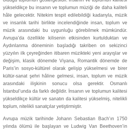
yükseldikçe bu insanın ve toplumun müziği de daha kaliteli
hâle gelecektir. Nitekim tespit edilebildiği kadarıyla, müzik
ve insanlık tarihi birlikte incelendiğinde insan, toplum ve
müzik arasındaki bu uygunluğu görebilmek mümkündür.
Avrupa’da özellikle kilisenin etkisinden kurtulduktan ve
Aydınlanma döneminin başladığı takriben on sekizinci
yüzyılın ilk çeyreğinden itibaren müzikteki yeni arayışlar ve
değişim, klasik dönemde Viyana, Romantik dönemde de
Paris’in sosyo-kültürel olarak gelişip yükselmesi ve birer
kültür-sanat şehri hâline gelmesi, insan, toplum ve müzik
arasındaki ilişkinin sonucu olsa gerektir. Osmanlı
İstanbul’unda da farklı değildir. İnsanın ve toplumun kalitesi
yükseldikçe kültür ve sanatın da kalitesi yükselmiş, nitelikli
toplum, nitelikli sanatçılar yetiştirmiştir.
Avrupa müzik tarihinde Johann Sebastian Bach’ın 1750
yılında ölümü ile başlayan ve Ludwig Van Beethoven’in