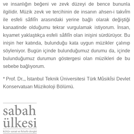
ve insanlığın beğeni ve zevk düzeyi de bence bununla
ilgilidir. Müzik zevk ve tercihinin de insanın ahsen-i takvîm
ile esfeli sâfilîn arasındaki yerine bağlı olarak değiştiği
kanaatinde olduğumu tekrar vurgulamak istiyorum. İnsan,
kıyamet yaklaştıkça esfeli sâfilîn olan inişini sürdürüyor. Bu
inişin her katında, bulunduğu kata uygun müzikler çalınıp
söyleniyor. Bugün içinde bulunduğumuz durumu da, içinde
bulunduğumuz durumun göstergesi olan müzikleri de bu
sebebe bağlıyorum.
* Prof. Dr.,, İstanbul Teknik Üniversitesi Türk Mûsikîsi Devlet
Konservatuarı Müzikoloji Bölümü.