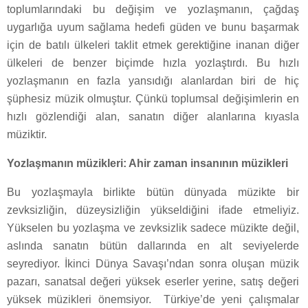
toplumlarındaki bu değişim ve yozlaşmanın, çağdaş
uygarlığa uyum sağlama hedefi güden ve bunu başarmak
için de batılı ülkeleri taklit etmek gerektiğine inanan diğer
ülkeleri de benzer biçimde hızla yozlaştırdı. Bu hızlı
yozlaşmanın en fazla yansıdığı alanlardan biri de hiç
şüphesiz müzik olmuştur. Çünkü toplumsal değişimlerin en
hızlı gözlendiği alan, sanatın diğer alanlarına kıyasla
müziktir.
Yozlaşmanın müzikleri: Ahir zaman insanının müzikleri
Bu yozlaşmayla birlikte bütün dünyada müzikte bir
zevksizliğin, düzeysizliğin yükseldiğini ifade etmeliyiz.
Yükselen bu yozlaşma ve zevksizlik sadece müzikte değil,
aslında sanatın bütün dallarında en alt seviyelerde
seyrediyor. İkinci Dünya Savaşı’ndan sonra oluşan müzik
pazarı, sanatsal değeri yüksek eserler yerine, satış değeri
yüksek müzikleri önemsiyor. Türkiye’de yeni çalışmalar