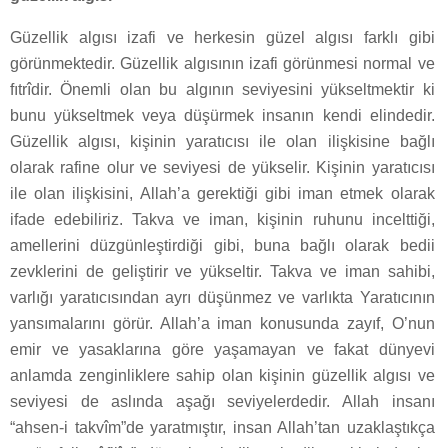
Güzellik algısı izafi ve herkesin güzel algısı farklı gibi
görünmektedir. Güzellik algısının izafi görünmesi normal ve
fıtrîdir. Önemli olan bu algının seviyesini yükseltmektir ki
bunu yükseltmek veya düşürmek insanın kendi elindedir.
Güzellik algısı, kişinin yaratıcısı ile olan ilişkisine bağlı
olarak rafine olur ve seviyesi de yükselir. Kişinin yaratıcısı
ile olan ilişkisini, Allah’a gerektiği gibi iman etmek olarak
ifade edebiliriz. Takva ve iman, kişinin ruhunu incelttiği,
amellerini düzgünleştirdiği gibi, buna bağlı olarak bedii
zevklerini de geliştirir ve yükseltir. Takva ve iman sahibi,
varlığı yaratıcısından ayrı düşünmez ve varlıkta Yaratıcının
yansımalarını görür. Allah’a iman konusunda zayıf, O’nun
emir ve yasaklarına göre yaşamayan ve fakat dünyevi
anlamda zenginliklere sahip olan kişinin güzellik algısı ve
seviyesi de aslında aşağı seviyelerdedir. Allah insanı
“ahsen-i takvîm”de yaratmıştır, insan Allah’tan uzaklaştıkça