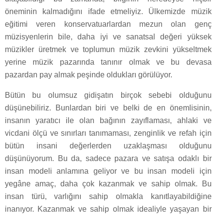
öneminin kalmadığını ifade etmeliyiz. Ülkemizde müzik
eğitimi veren konservatuarlardan mezun olan genç
müzisyenlerin bile, daha iyi ve sanatsal değeri yüksek
müzikler üretmek ve toplumun müzik zevkini yükseltmek
yerine müzik pazarında tanınır olmak ve bu devasa
pazardan pay almak peşinde oldukları görülüyor.
Bütün bu olumsuz gidişatın birçok sebebi olduğunu
düşünebiliriz. Bunlardan biri ve belki de en önemlisinin,
insanın yaratıcı ile olan bağının zayıflaması, ahlaki ve
vicdani ölçü ve sınırları tanımaması, zenginlik ve refah için
bütün insani değerlerden uzaklaşması olduğunu
düşünüyorum. Bu da, sadece pazara ve satışa odaklı bir
insan modeli anlamına geliyor ve bu insan modeli için
yegâne amaç, daha çok kazanmak ve sahip olmak. Bu
insan türü, varlığını sahip olmakla kanıtlayabildiğine
inanıyor. Kazanmak ve sahip olmak idealiyle yaşayan bir