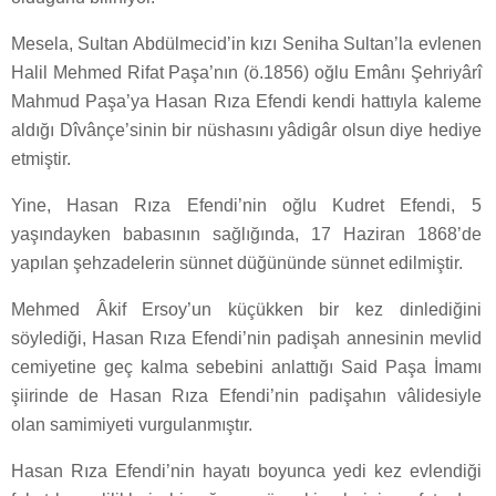
Mesela, Sultan Abdülmecid’in kızı Seniha Sultan’la evlenen
Halil Mehmed Rifat Paşa’nın (ö.1856) oğlu Emân­ı Şehriyârî
Mahmud Paşa’ya Hasan Rıza Efendi kendi hattıyla kaleme
aldığı Dîvânçe’sinin bir nüshasını yâdigâr olsun diye hediye
etmiştir.
Yine, Hasan Rıza Efendi’nin oğlu Kudret Efendi, 5
yaşındayken babasının sağlığında, 17 Haziran 1868’de
yapılan şehzadelerin sünnet düğününde sünnet edilmiştir.
Mehmed Âkif Ersoy’un küçükken bir kez dinlediğini
söylediği, Hasan Rıza Efendi’nin padişah annesinin mevlid
cemiyetine geç kalma sebebini anlattığı Said Paşa İmamı
şiirinde de Hasan Rıza Efendi’nin padişahın vâlidesiyle
olan samimiyeti vurgulanmıştır.
Hasan Rıza Efendi’nin hayatı boyunca yedi kez evlendiği