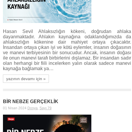
Hasan Sevil Ahlaksızlığın kökeni, doğrudan ahlaka
dayanmaktadır. Ahlakın kaynağına odaklandığımızda da
ahlaksızlığın kökenine dair mahiyet ortaya çıkacaktır.
İnsandan ortaya çıkan iyi ve kötü eylemler, insanın doğasının
ve manevi terbiyesinin bir sonucudur. Ancak, insanın doğası
ile onun manevi tarafı birbirlerini dışlamaz. Bir insandan sadır
olan herhangi bir fiili incelerken yalın olarak sadece manevi
kaynağa bağlamak ya…
yazının devamı için »
BİR NEBZE GERÇEKLİK
01 Nisan 2024
Dosya
,
Sayı 79