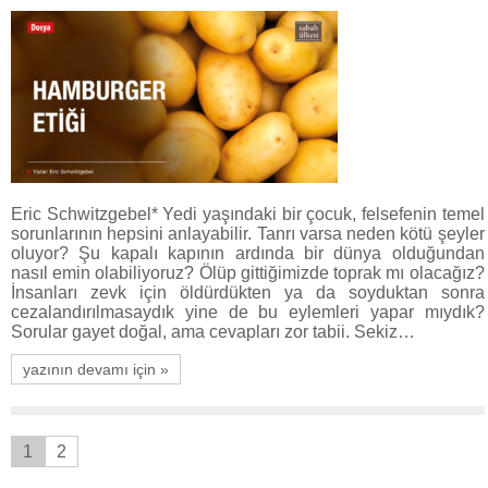
Eric Schwitzgebel* Yedi yaşındaki bir çocuk, felsefenin temel
sorunlarının hepsini anlayabilir. Tanrı varsa neden kötü şeyler
oluyor? Şu kapalı kapının ardında bir dünya olduğundan
nasıl emin olabiliyoruz? Ölüp gittiğimizde toprak mı olacağız?
İnsanları zevk için öldürdükten ya da soyduktan sonra
cezalandırılmasaydık yine de bu eylemleri yapar mıydık?
Sorular gayet doğal, ama cevapları zor tabii. Sekiz…
yazının devamı için »
1
2