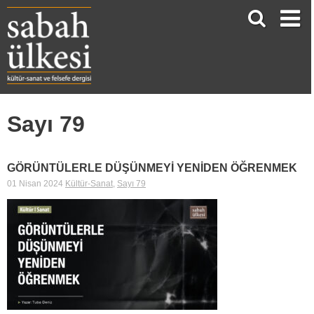
Sayı 79
GÖRÜNTÜLERLE DÜŞÜNMEYİ YENİDEN ÖĞRENMEK
01 Nisan 2024
Kültür-Sanat
,
Sayı 79