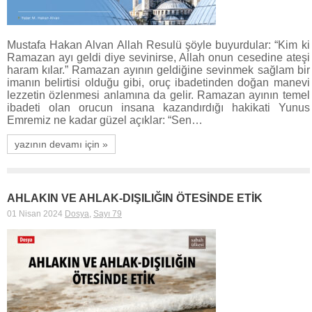
Mustafa Hakan Alvan Allah Resulü şöyle buyurdular: “Kim ki
Ramazan ayı geldi diye sevinirse, Allah onun cesedine ateşi
haram kılar.” Ramazan ayının geldiğine sevinmek sağlam bir
imanın belirtisi olduğu gibi, oruç ibadetinden doğan manevi
lezzetin özlenmesi anlamına da gelir. Ramazan ayının temel
ibadeti olan orucun insana kazandırdığı hakikati Yunus
Emremiz ne kadar güzel açıklar: “Sen…
yazının devamı için »
AHLAKIN VE AHLAK-DIŞILIĞIN ÖTESİNDE ETİK
01 Nisan 2024
Dosya
,
Sayı 79