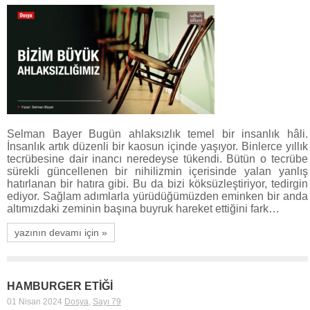
Selman Bayer Bugün ahlaksızlık temel bir insanlık hâli.
İnsanlık artık düzenli bir kaosun içinde yaşıyor. Binlerce yıllık
tecrübesine dair inancı neredeyse tükendi. Bütün o tecrübe
sürekli güncellenen bir nihilizmin içerisinde yalan yanlış
hatırlanan bir hatıra gibi. Bu da bizi köksüzleştiriyor, tedirgin
ediyor. Sağlam adımlarla yürüdüğümüzden eminken bir anda
altımızdaki zeminin başına buyruk hareket ettiğini fark…
yazının devamı için »
HAMBURGER ETİĞİ
01 Nisan 2024
Dosya
,
Sayı 79