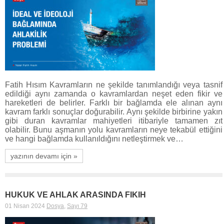
Fatih Hısım Kavramların ne şekilde tanımlandığı veya tasnif
edildiği aynı zamanda o kavramlardan neşet eden fikir ve
hareketleri de belirler. Farklı bir bağlamda ele alınan aynı
kavram farklı sonuçlar doğurabilir. Aynı şekilde birbirine yakın
gibi duran kavramlar mahiyetleri itibariyle tamamen zıt
olabilir. Bunu aşmanın yolu kavramların neye tekabül ettiğini
ve hangi bağlamda kullanıldığını netleştirmek ve…
yazının devamı için »
HUKUK VE AHLAK ARASINDA FIKIH
01 Nisan 2024
Dosya
,
Sayı 79