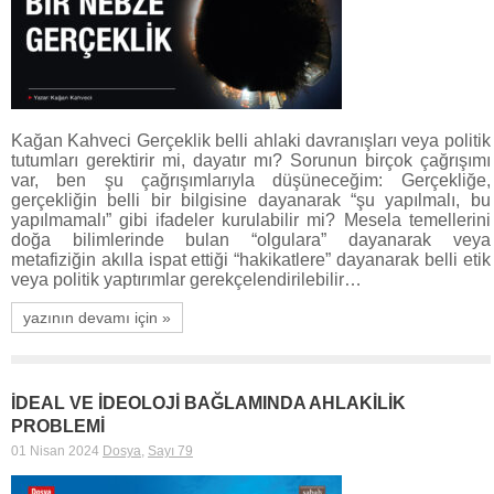
Kağan Kahveci Gerçeklik belli ahlaki davranışları veya politik
tutumları gerektirir mi, dayatır mı? Sorunun birçok çağrışımı
var, ben şu çağrışımlarıyla düşüneceğim: Gerçekliğe,
gerçekliğin belli bir bilgisine dayanarak “şu yapılmalı, bu
yapılmamalı” gibi ifadeler kurulabilir mi? Mesela temellerini
doğa bilimlerinde bulan “olgulara” dayanarak veya
metafiziğin akılla ispat ettiği “hakikatlere” dayanarak belli etik
veya politik yaptırımlar gerekçelendirilebilir…
yazının devamı için »
İDEAL VE İDEOLOJİ BAĞLAMINDA AHLAKİLİK
PROBLEMİ
01 Nisan 2024
Dosya
,
Sayı 79