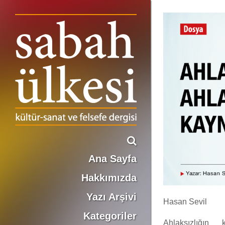
AHLAKIN VE AHLAKSIZLIĞIN KAYNAĞI
Ana Sayfa
Hakkımızda
Yazı Arşivi
Hasan Sevil
Kategoriler
Ahlaksızlığın