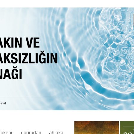
 kökeni, doğrudan ahlaka