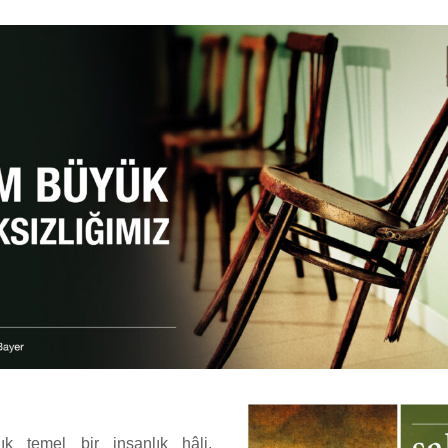
ık temel bir insanlık hâli.