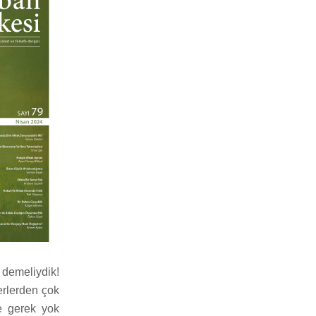
 demeliydik!
erlerden çok
e gerek yok