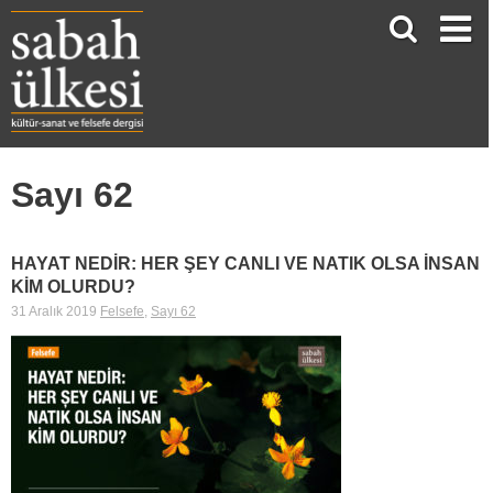
Sayı 62
HAYAT NEDİR: HER ŞEY CANLI VE NATIK OLSA İNSAN
KİM OLURDU?
31 Aralık 2019
Felsefe
,
Sayı 62