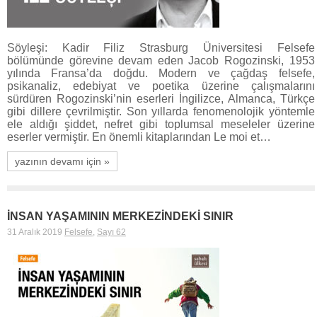
Söyleşi: Kadir Filiz Strasburg Üniversitesi Felsefe
bölümünde görevine devam eden Jacob Rogozinski, 1953
yılında Fransa’da doğdu. Modern ve çağdaş felsefe,
psikanaliz, edebiyat ve poetika üzerine çalışmalarını
sürdüren Rogozinski’nin eserleri İngilizce, Almanca, Türkçe
gibi dillere çevrilmiştir. Son yıllarda fenomenolojik yöntemle
ele aldığı şiddet, nefret gibi toplumsal meseleler üzerine
eserler vermiştir. En önemli kitaplarından Le moi et…
yazının devamı için »
İNSAN YAŞAMININ MERKEZİNDEKİ SINIR
31 Aralık 2019
Felsefe
,
Sayı 62