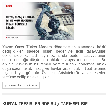
Yazar: Ömer Türker Modern dönemde tıp alanındaki köklü
değişiklikler, sadece insan bedeniyle ilgili tasavvurları
etkilemekle kalmadı, aynı zamanda beden tasavvurunun
sonucu olduğu düşünülen ahlak kavrayışını da etkiledi. Bu
etkinin kuşkusuz bir temeli vardır: Klasik dönemde ahlak
düşüncesi hayat, mizaç ve huylar arasındaki irtibat üzerine
inşa ediliyor görünür. Özellikle Aristoteles’in ahlak eserleri
tercüme edilip ahlaka ilişkin…
yazının devamı için »
KUR’AN TEFSİRLERİNDE RŪḥ: TARİHSEL BİR