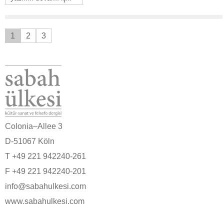
1
2
3
Colonia–Allee 3
D-51067 Köln
T +49 221 942240-261
F +49 221 942240-201
info@sabahulkesi.com
www.sabahulkesi.com