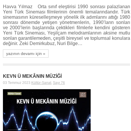
Havva Yılmaz Orta sınıf eleştirisi 1990 sonrası palazlanan
Yeni Türk Sineması filmlerinin önemli temalarındandır. Türk
sinemasının küreselleşmeye yönelik ilk adımlarını attığı 1980
sonrası dönemde yetişen yönetmenlerin, 1990’ların sonları
ve 2000’lerin başlarında çektikleri filmlerle kendini gösteren
Yeni Türk Sineması, Yeşilçam melodramlarının aksine mutlu
sonları garantilemeden, çeşitli bireysel ve toplumsal konulara
değinir. Zeki Demirkubuz, Nuri Bilge…
yazının devamı için »
KEVN Ü MEKÂNIN MÜZİĞİ
03 Temmuz 2023
Kültür-Sanat
,
Sayı 76