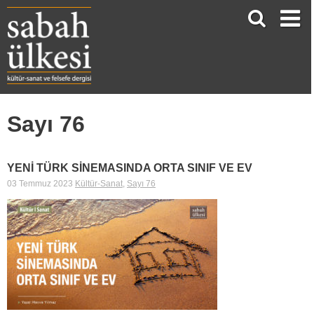
Sayı 76
YENİ TÜRK SİNEMASINDA ORTA SINIF VE EV
03 Temmuz 2023
Kültür-Sanat
,
Sayı 76