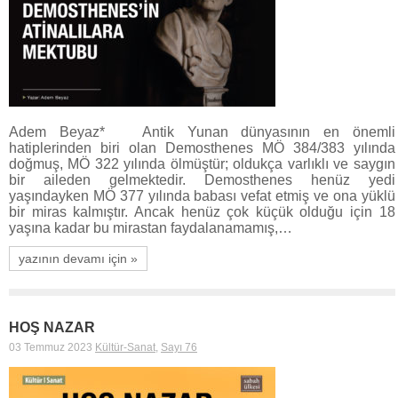
Adem Beyaz* Antik Yunan dünyasının en önemli
hatiplerinden biri olan Demosthenes MÖ 384/383 yılında
doğmuş, MÖ 322 yılında ölmüştür; oldukça varlıklı ve saygın
bir aileden gelmektedir. Demosthenes henüz yedi
yaşındayken MÖ 377 yılında babası vefat etmiş ve ona yüklü
bir miras kalmıştır. Ancak henüz çok küçük olduğu için 18
yaşına kadar bu mirastan faydalanamamış,…
yazının devamı için »
HOŞ NAZAR
03 Temmuz 2023
Kültür-Sanat
,
Sayı 76