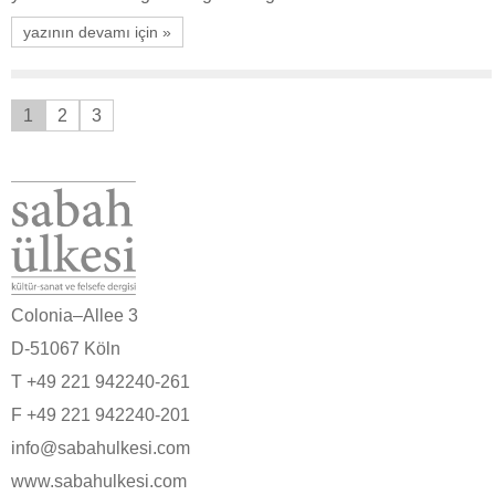
yazının devamı için »
1
2
3
Colonia–Allee 3
D-51067 Köln
T +49 221 942240-261
F +49 221 942240-201
info@sabahulkesi.com
www.sabahulkesi.com