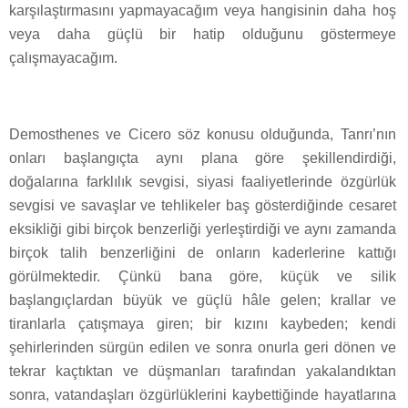
karşılaştırmasını yapmayacağım veya hangisinin daha hoş
veya daha güçlü bir hatip olduğunu göstermeye
çalışmayacağım.
Demosthenes ve Cicero söz konusu olduğunda, Tanrı’nın
onları başlangıçta aynı plana göre şekillendirdiği,
doğalarına farklılık sevgisi, siyasi faaliyetlerinde özgürlük
sevgisi ve savaşlar ve tehlikeler baş gösterdiğinde cesaret
eksikliği gibi birçok benzerliği yerleştirdiği ve aynı zamanda
birçok talih benzerliğini de onların kaderlerine kattığı
görülmektedir. Çünkü bana göre, küçük ve silik
başlangıçlardan büyük ve güçlü hâle gelen; krallar ve
tiranlarla çatışmaya giren; bir kızını kaybeden; kendi
şehirlerinden sürgün edilen ve sonra onurla geri dönen ve
tekrar kaçtıktan ve düşmanları tarafından yakalandıktan
sonra, vatandaşları özgürlüklerini kaybettiğinde hayatlarına