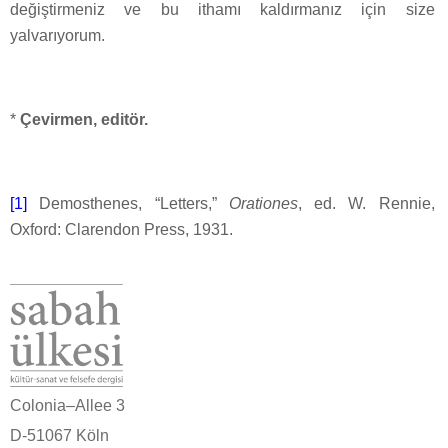
değiştirmeniz ve bu ithamı kaldırmanız için size
yalvarıyorum.
*
Çevirmen, editör.
[1]
Demosthenes, “Letters,”
Orationes
, ed. W. Rennie,
Oxford: Clarendon Press, 1931.
Colonia–Allee 3
D-51067 Köln