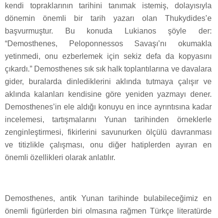
kendi topraklarının tarihini tanımak istemiş, dolayısıyla
dönemin önemli bir tarih yazarı olan Thukydides’e
başvurmuştur. Bu konuda Lukianos şöyle der:
“Demosthenes, Peloponnessos Savaşı’nı okumakla
yetinmedi, onu ezberlemek için sekiz defa da kopyasını
çıkardı.” Demosthenes sık sık halk toplantılarına ve davalara
gider, buralarda dinlediklerini aklında tutmaya çalışır ve
aklında kalanları kendisine göre yeniden yazmayı dener.
Demosthenes’in ele aldığı konuyu en ince ayrıntısına kadar
incelemesi, tartışmalarını Yunan tarihinden örneklerle
zenginleştirmesi, fikirlerini savunurken ölçülü davranması
ve titizlikle çalışması, onu diğer hatiplerden ayıran en
önemli özellikleri olarak anlatılır.
Demosthenes, antik Yunan tarihinde bulabileceğimiz en
önemli figürlerden biri olmasına rağmen Türkçe literatürde