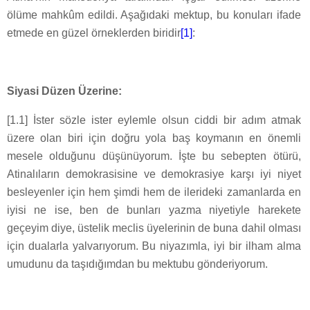
ölüme mahkûm edildi. Aşağıdaki mektup, bu konuları ifade
etmede en güzel örneklerden biridir
[1]
:
Siyasi Düzen Üzerine:
[1.1] İster sözle ister eylemle olsun ciddi bir adım atmak
üzere olan biri için doğru yola baş koymanın en önemli
mesele olduğunu düşünüyorum. İşte bu sebepten ötürü,
Atinalıların demokrasisine ve demokrasiye karşı iyi niyet
besleyenler için hem şimdi hem de ilerideki zamanlarda en
iyisi ne ise, ben de bunları yazma niyetiyle harekete
geçeyim diye, üstelik meclis üyelerinin de buna dahil olması
için dualarla yalvarıyorum. Bu niyazımla, iyi bir ilham alma
umudunu da taşıdığımdan bu mektubu gönderiyorum.