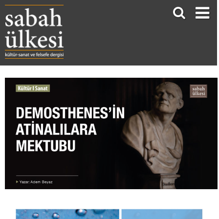
DEMOSTHENES’İN ATİNALILARA MEKTUBU