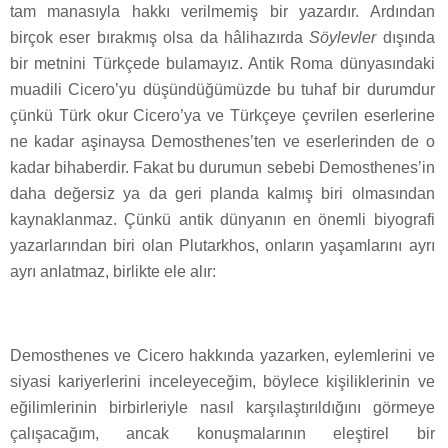
tam manasıyla hakkı verilmemiş bir yazardır. Ardından
birçok eser bırakmış olsa da hâlihazırda
Söylevler
dışında
bir metnini Türkçede bulamayız. Antik Roma dünyasındaki
muadili Cicero’yu düşündüğümüzde bu tuhaf bir durumdur
çünkü Türk okur Cicero’ya ve Türkçeye çevrilen eserlerine
ne kadar aşinaysa Demosthenes’ten ve eserlerinden de o
kadar bihaberdir. Fakat bu durumun sebebi Demosthenes’in
daha değersiz ya da geri planda kalmış biri olmasından
kaynaklanmaz. Çünkü antik dünyanın en önemli biyografi
yazarlarından biri olan Plutarkhos, onların yaşamlarını ayrı
ayrı anlatmaz, birlikte ele alır:
Demosthenes ve Cicero hakkında yazarken, eylemlerini ve
siyasi kariyerlerini inceleyeceğim, böylece kişiliklerinin ve
eğilimlerinin birbirleriyle nasıl karşılaştırıldığını görmeye
çalışacağım, ancak konuşmalarının eleştirel bir