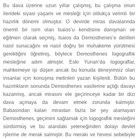
Bu dava üzerine uzun yıllar çalışmış, bu çalışma onun
ilerideki siyasi yaşamı ve mesleği için oldukça verimli bir
hazırlık dönemi olmuştur. O devirde miras davalarında
önemli bir isim olan Isaios’u kendisine danışman ve
eğitmen olarak seçmiş, Isaios da Demosthenes’e delilleri
nasıl sunacağını ve nasıl doğru bir muhakeme yürütmesi
gerektiğini öğretmiş, böylece Demosthenes logograflık
mesleğine adım atmıştır. Eski Yunan’da logograflar,
mahkemeye işi düşen ancak bu konuda deneyimsiz olan
insanlar için konuşma metinleri yazan kişilerdi. Bütün bu
hazırlıkların sonunda Demosthenes vasilerine açtığı davayı
kazanmış, ancak mirasını ele geçirinceye kadar bir dizi
dava açmaya da devam etmek zorunda kalmıştır.
Babasından kalan mirastan fazla bir şey alamayan
Demosthenes, geçimini sağlamak için logograflık mesleğini
sürdürmüş ve bu alandaki yeteneğinden dolayı devlet
işlerine de merak salmıştır. Bu merakı ve hevesi sebebiyle