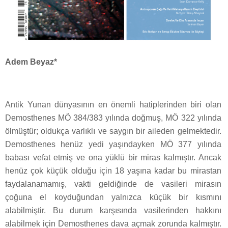
Adem Beyaz*
Antik Yunan dünyasının en önemli hatiplerinden biri olan
Demosthenes MÖ 384/383 yılında doğmuş, MÖ 322 yılında
ölmüştür; oldukça varlıklı ve saygın bir aileden gelmektedir.
Demosthenes henüz yedi yaşındayken MÖ 377 yılında
babası vefat etmiş ve ona yüklü bir miras kalmıştır. Ancak
henüz çok küçük olduğu için 18 yaşına kadar bu mirastan
faydalanamamış, vakti geldiğinde de vasileri mirasın
çoğuna el koyduğundan yalnızca küçük bir kısmını
alabilmiştir. Bu durum karşısında vasilerinden hakkını
alabilmek için Demosthenes dava açmak zorunda kalmıştır.