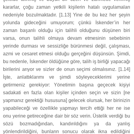
kararlar, çoğu zaman yetkili kişilerin hatalı uygulamaları
nedeniyle bozulmaktadır. [1.13] Yine de bu kez her şeyin
yolunda gideceğini umuyorum; çünkü İskender’in her
zaman başarılı olduğu için talihli olduğunu düşünen biri
varsa, onun talihli olmaya devam etmesinin sebebinin
yerinde durması ve sessizliğe bürünmesi değil, çalışması,
azmi ve cesaret etmesi olduğu gerçeğini düşünsün. Şimdi,
bu nedenle, İskender öldüğüne göre, talih iş birliği yapacağı
birilerini arıyor ve sizler de onun seçimi olmalısınız. [1.14]
İşte, anlattıklarımı ve şimdi söyleyeceklerimi yerine
getirmeniz gerekiyor: Yönetimin başına geçecek kişiyi
sadakati en fazla olan kişiler içinden seçin ve sizin [ne
yapmanız gerektiği hususuna] gelecek olursak, her birinizin
yapabileceği ve özellikle yapmayı tercih ettiği her ne ise
onu yerine getireceğine dair bir söz verin. Üstelik verdiği bu
sözü bozmadığından, kandırıldığını ya da yanlış
yönlendirildiğini, bunların sonucu olarak ikna edildiğini