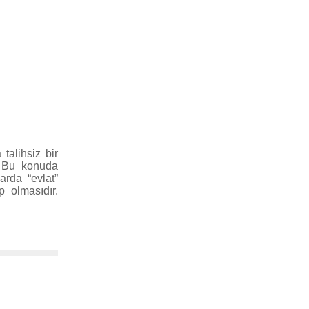
talihsiz bir
. Bu konuda
arda “evlat”
 olmasıdır.