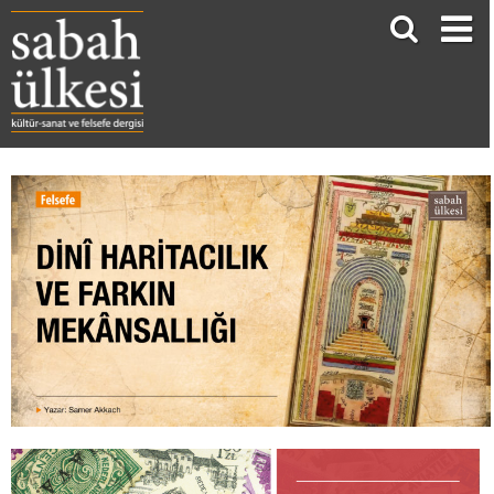
DİNÎ HARİTACILIK VE FARKIN MEKÂNSALLIĞI