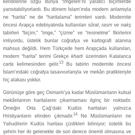
kendilerine özgü dünya “imgeleri”ni yaratıcı biçimlerde
yansıtabiliyorlardı. Bu dönem İslam’ında modern anlamıyla
ne “harita” ne de “haritalama” terimleri vardı. Modernite
öncesi Arapça edebiyatında kullanılan
sûrat
,
rasm
ve
nakş
tabirleri “biçim,” “imge,” “çizme” ve “resmetme” fikirlerini
imliyordu, üstelik bunlar coğrafya ve kartografi alanına
mahsus değildi. Hem Türkçede hem Arapçada kullanılan,
modern “harita” terimi Grekçe
kharti
üzerinden Katalanca
13
carta
kelimesinden gelir.
Bu tabirin modernite öncesi
İslam’ındaki coğrafya tasavvurlarıyla ve mekân pratikleriyle
hiç alakası yoktur.
Görünüşe göre geç Osmanlı’ya kadar Müslümanların kutsal
mekânlarının haritalarını çıkarmaması ilginç bir noktadır.
Örneğin Orta Çağ’daki Kudüs haritaları yalnızca
14
Hristiyanların elinden çıkmadır.
Ne Müslümanların ne
Yahudilerin Kudüs haritası çizdikleri biliniyor; üstelik bu
şehrin her iki gelenekte de son derece önemli olmasına ve