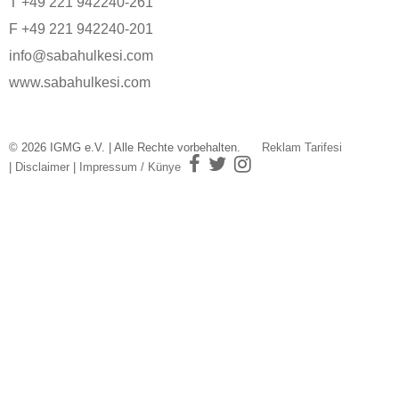
T +49 221 942240-261
F +49 221 942240-201
info@sabahulkesi.com
www.sabahulkesi.com
© 2026 IGMG e.V. | Alle Rechte vorbehalten.
Reklam Tarifesi
|
Disclaimer
|
Impressum / Künye