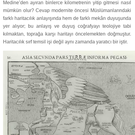
Medine’den ayıran binlerce kilometrenin yitip gitmesi nasıl
mümkün olur? Cevap modernite öncesi Müslümanlarındaki
farklı haritacılık anlayışında hem de farklı mekân duyuşunda
yer alıyor; bu anlayış ve duyuş coğrafyayı teolojiye tabi
kılmaktan, toprağa karşı haritayı öncelemekten doğmuştur.
Haritacılık sırf temsil işi değil aynı zamanda yaratıcı bir iştir.