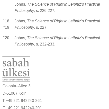
Johns,
The Science of Right in Leibniz’s Practical
Philosophy
, s. 226-227.
￪
18,
Johns,
The Science of Right in Leibniz’s Practical
￪
19
Philosophy
, s. 227.
￪
20
Johns,
The Science of Right in Leibniz’s Practical
Philosophy
, s. 232-233.
Colonia–Allee 3
D-51067 Köln
T +49 221 942240-261
F +49 221 942240-201