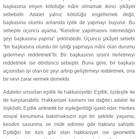
başkasına erişen kötülüğe mâni olmamak ikinci şikâyet
sebebidir. Adalet yalnız kötülüğü engellemek değil,
başkasına olumlu anlamda iyilik de yapmayı buyurur. Bu
sebeple üçüncü aşama, “Kendine yapılmasını istemediğin
şeyi başkasına yapma” şeklindedir. Üçüncü şikâyet sebebi
“bir başkasına olumlu bir iyiliği yapmaya mâni olan durumu
gidermeyi reddetmek”tir. Bir başkasının iyisini ilerletmeyi
reddetmek ise dördüncü sebeptir. Buna göre, bir başkası
açısından iyi olan bir şeyi artırıp geliştirmeyi reddetmek, ona
bir nevi zarar vermek demektir.
Adaletin unsurları eşitlik ile hakkaniyettir. Eşitlik, özdeşlik ile
de karşılanabilir. Hakkaniyet kavramı ise dağıtıcı adalet ile
ilişkilidir. Eşitlik aritmetik bir eşdeğerliliği işaret eder. Herkes
sosyal konumuna bakılmaksızın eşit bir şekilde yaşama,
kendini savunma ve mülk edinme gibi haklara sahiptir.
Eşitliğin bir türü gibi olan hakkaniyet ise geometrik