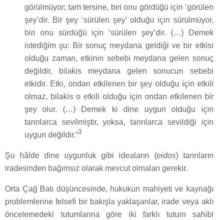
görülmüyor; tam tersine, biri onu gördüğü için ‘görülen
şey’dir. Bir şey ‘sürülen şey’ olduğu için sürülmüyor,
biri onu sürdüğü için ‘sürülen şey’dir. (…) Demek
istediğim şu: Bir sonuç meydana geldiği ve bir etkisi
olduğu zaman, etkinin sebebi meydana gelen sonuç
değildir, bilakis meydana gelen sonucun sebebi
etkidir. Etki, ondan etkilenen bir şey olduğu için etkili
olmaz, bilakis o etkili olduğu için ondan etkilenen bir
şey olur. (…) Demek ki dine uygun olduğu için
tanrılarca sevilmiştir, yoksa, tanrılarca sevildiği için
3
uygun değildir.”
Şu hâlde dine uygunluk gibi ideaların (
eidos
) tanrıların
iradesinden bağımsız olarak mevcut olmaları gerekir.
Orta Çağ Batı düşüncesinde, hukukun mahiyeti ve kaynağı
problemlerine felsefi bir bakışla yaklaşanlar, irade veya aklı
öncelemedeki tutumlarına göre iki farklı tutum sahibi