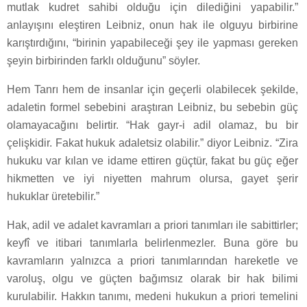
mutlak kudret sahibi olduğu için dilediğini yapabilir.”
anlayışını eleştiren Leibniz, onun hak ile olguyu birbirine
karıştırdığını, “birinin yapabileceği şey ile yapması gereken
şeyin birbirinden farklı olduğunu” söyler.
Hem Tanrı hem de insanlar için geçerli olabilecek şekilde,
adaletin formel sebebini araştıran Leibniz, bu sebebin güç
olamayacağını belirtir. “Hak gayr-i adil olamaz, bu bir
çelişkidir. Fakat hukuk adaletsiz olabilir.” diyor Leibniz. “Zira
hukuku var kılan ve idame ettiren güçtür, fakat bu güç eğer
hikmetten ve iyi niyetten mahrum olursa, gayet şerir
hukuklar üretebilir.”
Hak, adil ve adalet kavramları a priori tanımları ile sabittirler;
keyfî ve itibari tanımlarla belirlenmezler. Buna göre bu
kavramların yalnızca a priori tanımlarından hareketle ve
varoluş, olgu ve güçten bağımsız olarak bir hak bilimi
kurulabilir. Hakkın tanımı, medeni hukukun a priori temelini