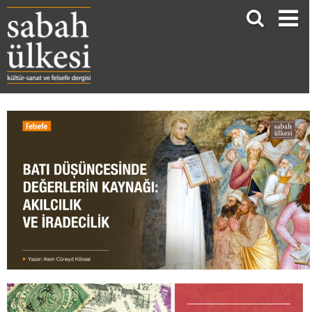
BATI DÜŞÜNCESİNDE DEĞERLERİN KAYNAĞI: AKILCILIK VE İRADECİLİK