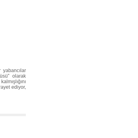
r yabancılar
üsü” olarak
kalmışlığını
ayet ediyor,