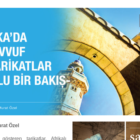
rat Özel
 gösteren tarikatlar, Afrikalı