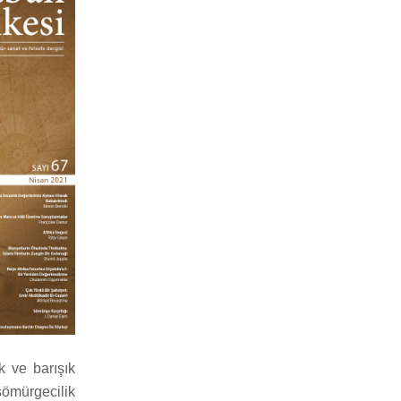
k ve barışık
ömürgecilik