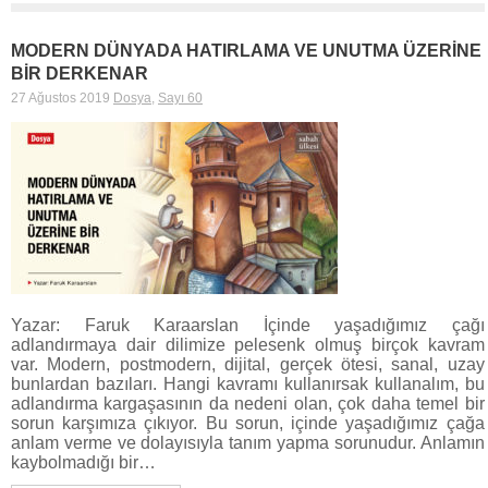
MODERN DÜNYADA HATIRLAMA VE UNUTMA ÜZERİNE
BİR DERKENAR
27 Ağustos 2019
Dosya
,
Sayı 60
Yazar: Faruk Karaarslan İçinde yaşadığımız çağı
adlandırmaya dair dilimize pelesenk olmuş birçok kavram
var. Modern, postmodern, dijital, gerçek ötesi, sanal, uzay
bunlardan bazıları. Hangi kavramı kullanırsak kullanalım, bu
adlandırma kargaşasının da nedeni olan, çok daha temel bir
sorun karşımıza çıkıyor. Bu sorun, içinde yaşadığımız çağa
anlam verme ve dolayısıyla tanım yapma sorunudur. Anlamın
kaybolmadığı bir…