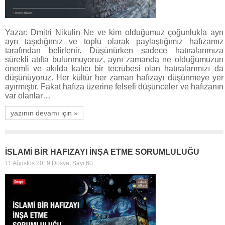
Yazar: Dmitri Nikulin Ne ve kim olduğumuz çoğunlukla ayrı
ayrı taşıdığımız ve toplu olarak paylaştığımız hafızamız
tarafından belirlenir. Düşünürken sadece hatıralarımıza
sürekli atıfta bulunmuyoruz, aynı zamanda ne olduğumuzun
önemli ve akılda kalıcı bir tecrübesi olan hatıralarımızı da
düşünüyoruz. Her kültür her zaman hafızayı düşünmeye yer
ayırmıştır. Fakat hafıza üzerine felsefi düşünceler ve hafızanın
var olanlar…
yazının devamı için »
İSLAMİ BİR HAFIZAYI İNŞA ETME SORUMLULUĞU
11 Ağustos 2019
Dosya
,
Sayı 60