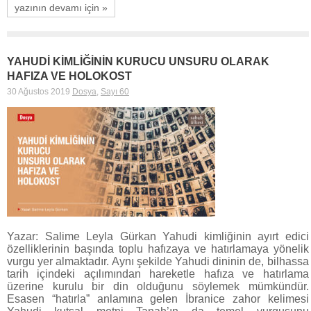
yazının devamı için »
YAHUDİ KİMLİĞİNİN KURUCU UNSURU OLARAK
HAFIZA VE HOLOKOST
30 Ağustos 2019
Dosya
,
Sayı 60
Yazar: Salime Leyla Gürkan Yahudi kimliğinin ayırt edici
özelliklerinin başında toplu hafızaya ve hatırlamaya yönelik
vurgu yer almaktadır. Aynı şekilde Yahudi dininin de, bilhassa
tarih içindeki açılımından hareketle hafıza ve hatırlama
üzerine kurulu bir din olduğunu söylemek mümkündür.
Esasen “hatırla” anlamına gelen İbranice zahor kelimesi