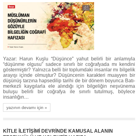
Yazar: Harun Kuşlu “Düşünce” yahut belirli bir anlamıyla
“düşünme olgusu” sadece sınırlı bir coğrafyada mı kendini
göstermiştir? Yalnızca belli bir toplumdaki insanlar mı bilgelik
arayışı içinde olmuştur? Düşüncenin karakteri muayyen bir
düşünüş tarzına hapsedilip tarihi de bir dönem boyunca Batı-
merkezli kaygılarla ele alındığı için bilgeliğin neşvünema
buluşu belirli bir coğrafya ile sınırlı tutulmuş, böylece
insanlığın…
yazının devamı için »
KİTLE İLETİŞİMİ DEVRİNDE KAMUSAL ALANIN