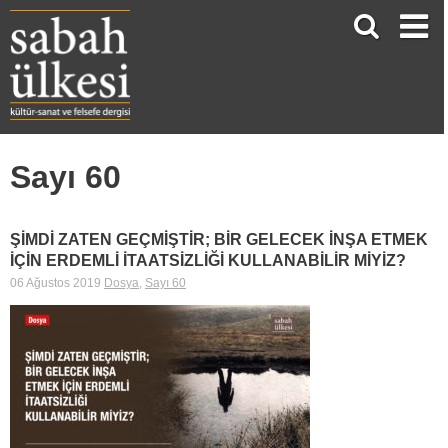
Sayı 60
ŞİMDİ ZATEN GEÇMİŞTİR; BİR GELECEK İNŞA ETMEK
İÇİN ERDEMLİ İTAATSİZLİĞİ KULLANABİLİR MİYİZ?
06 Ağustos 2019
Dosya
,
Sayı 60