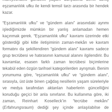
eşzamanlılık ufku ile kendi temsil tarzı arasında bir hendek
kazar.
“Eşzamanlılık ufku” ve “gündem alanı” arasındaki ayrımı
işlediğimizde mümkün bir yanlış anlamadan hemen
kaçınmak gerek. “Eşzamanlılık ufku” kavramı üzerinde etki
gösterdiği gibi kitle iletişiminin zaman-mekân ve kavram
formatını da şekillendiren “gündem alanı” kavramı sadece
grup tecrübesi ve hatırasının kamusal alanını ilgilendirir. Bu
kavramlar, esasen farklı zaman tecrübesi biçimlerine
tekabül eden özgün tarihsel kategorilerden ayrışmalı. Benim
yorumuma göre, “eşzamanlılık ufku” ve “gündem alanı”,
sırasıyla, üst üste binen çağdaş nesillerin yaşam süreleriyle
ve medya tarafından aktarılan haberlerin güncelliğini
koruduğu geçici bir anla sınırlanır. Bu kullanıma göre, iki
zaman, Reinhart Koselleck’in “tecrübe mekânı”
(
Erfahrungsraum
) dediği şey içinde anlaşılabilse de