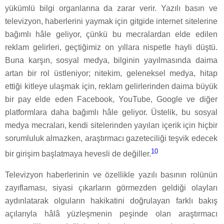
yükümlü bilgi organlarına da zarar verir. Yazılı basın ve
televizyon, haberlerini yaymak için gitgide internet sitelerine
bağımlı hâle geliyor, çünkü bu mecralardan elde edilen
reklam gelirleri, geçtiğimiz on yıllara nispetle hayli düştü.
Buna karşın, sosyal medya, bilginin yayılmasında daima
artan bir rol üstleniyor; nitekim, geleneksel medya, hitap
ettiği kitleye ulaşmak için, reklam gelirlerinden daima büyük
bir pay elde eden Facebook, YouTube, Google ve diğer
platformlara daha bağımlı hâle geliyor. Üstelik, bu sosyal
medya mecraları, kendi sitelerinden yayılan içerik için hiçbir
sorumluluk almazken, araştırmacı gazeteciliği teşvik edecek
10
bir girişim başlatmaya hevesli de değiller.
Televizyon haberlerinin ve özellikle yazılı basının rolünün
zayıflaması, siyasi çıkarların görmezden geldiği olayları
aydınlatarak olguların hakikatini doğrulayan farklı bakış
açılarıyla hâlâ yüzleşmenin peşinde olan araştırmacı