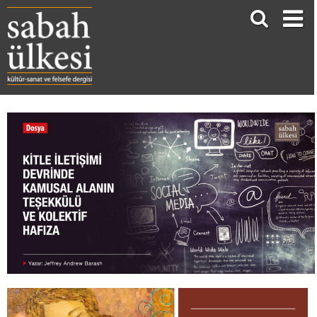
KİTLE İLETİŞİMİ DEVRİNDE KAMUSAL ALANIN TEŞEKKÜLÜ VE KOLEKTİF HAFIZA