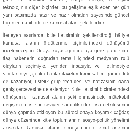
teknolojinin diğer biçimleri bu gelişime eşlik eder, her gün
yanı başımızda hazır ve nazır olmaları sayesinde güncel
biçimleri dâhilinde de kamusal alanı şekillendirir.
İlerleyen satırlarda, kitle iletişiminin şekillendirdiği hâliyle
kamusal alanın örgütlenme biçimlerindeki dönüşümü
inceleyeceğim. Ortaya koyacağım iddiaya göre, gündemin,
flaş haberlerin doğrudan temsili içindeki medyanın rolü
olayların seçimiyle, yeniden inşasıyla ve iletilmesiyle
sınırlanmıyor, çünkü bunlar ilaveten kamusal bir görünürlük
de kazanıyor, üstelik grup tecrübesi ve hafızasının daha
geniş çerçevesine de ekleniyor. Kitle iletişimi biçimlerindeki
dönüşümler, kamusal alanın şekillenmesindeki mütekabil
değişimlere işte bu seviyede aracılık eder. İnsan etkileşimini
dünya çapında etkileyen bu süreci ortaya koyarak çağdaş
dünya düzeninde kitle toplumlarının sosyo-politik yönelimi
açısından kamusal alanın dönüşümünün temel önemini