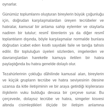
oynarlar.
Günümüz toplumlarını oluşturan bireylerin büyük çoğunluğu
için, doğrudan karşılaşmalardan üreyen tecrübeler ve
hatıralar,
kamusal
bir anlama sahip eylemler ve olaylarla
nadiren bir tutulur; resmî törenlerin ya da diğer resmî
toplantıların dışında, böyle karşılaşmalar normalde bunlara
doğrudan icabet eden kısıtlı sayıdaki faile ve tanığa tahsis
edilir. Bir topluluğun üyeleri sözlerden, imgelerden ve
davranışlardan hareketle kamuya iletilen bir hatıra
paylaştığında bu hatıra genelde dolaylı olur.
Tezahürlerinin çokluğu dâhilinde kamusal alan, bireylerin
ve küçük grupların tecrübe ve hatıra seviyesinin ötesine
uzansa da kitle iletişiminin ve bir araya getirdiği kişilerarası
ilişkilerin vuku bulduğu devasa bir çerçeve sunar. Bu
çerçevede, dolaysız tecrübe ve hatıra, simgeler kisvesi
altında cisimleştikleri ölçüde bir iletişim anlamına