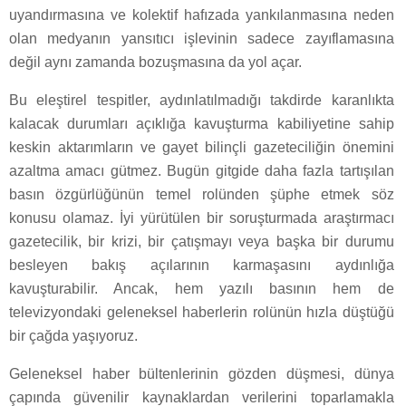
uyandırmasına ve kolektif hafızada yankılanmasına neden
olan medyanın yansıtıcı işlevinin sadece zayıflamasına
değil aynı zamanda bozuşmasına da yol açar.
Bu eleştirel tespitler, aydınlatılmadığı takdirde karanlıkta
kalacak durumları açıklığa kavuşturma kabiliyetine sahip
keskin aktarımların ve gayet bilinçli gazeteciliğin önemini
azaltma amacı gütmez. Bugün gitgide daha fazla tartışılan
basın özgürlüğünün temel rolünden şüphe etmek söz
konusu olamaz. İyi yürütülen bir soruşturmada araştırmacı
gazetecilik, bir krizi, bir çatışmayı veya başka bir durumu
besleyen bakış açılarının karmaşasını aydınlığa
kavuşturabilir. Ancak, hem yazılı basının hem de
televizyondaki geleneksel haberlerin rolünün hızla düştüğü
bir çağda yaşıyoruz.
Geleneksel haber bültenlerinin gözden düşmesi, dünya
çapında güvenilir kaynaklardan verilerini toparlamakla