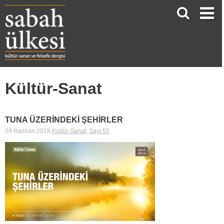
Kültür-Sanat
TUNA ÜZERİNDEKİ ŞEHİRLER
29 Haziran 2018
Kültür-Sanat
,
Sayı 55