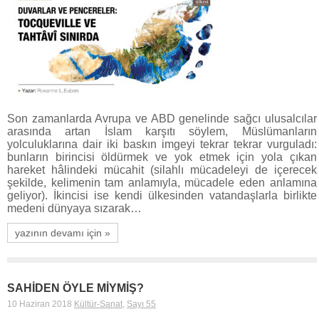
Son zamanlarda Avrupa ve ABD genelinde sağcı ulusalcılar
arasında artan İslam karşıtı söylem, Müslümanların
yolculuklarına dair iki baskın imgeyi tekrar tekrar vurguladı:
bunların birincisi öldürmek ve yok etmek için yola çıkan
hareket hâlindeki mücahit (silahlı mücadeleyi de içerecek
şekilde, kelimenin tam anlamıyla, mücadele eden anlamına
geliyor). İkincisi ise kendi ülkesinden vatandaşlarla birlikte
medeni dünyaya sızarak…
yazının devamı için »
SAHİDEN ÖYLE MİYMİŞ?
10 Haziran 2018
Kültür-Sanat
,
Sayı 55