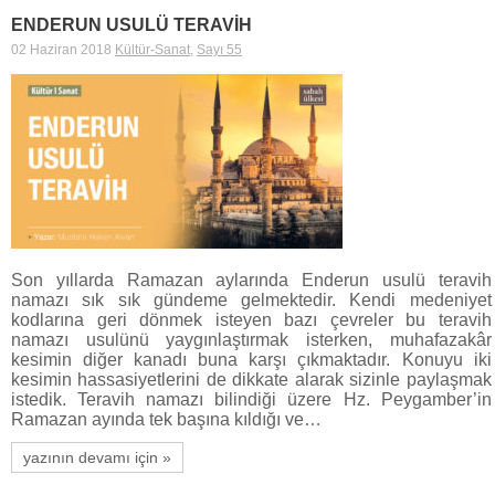
ENDERUN USULÜ TERAVİH
02 Haziran 2018
Kültür-Sanat
,
Sayı 55
Son yıllarda Ramazan aylarında Enderun usulü teravih
namazı sık sık gündeme gelmektedir. Kendi medeniyet
kodlarına geri dönmek isteyen bazı çevreler bu teravih
namazı usulünü yaygınlaştırmak isterken, muhafazakâr
kesimin diğer kanadı buna karşı çıkmaktadır. Konuyu iki
kesimin hassasiyetlerini de dikkate alarak sizinle paylaşmak
istedik. Teravih namazı bilindiği üzere Hz. Peygamber’in
Ramazan ayında tek başına kıldığı ve…
yazının devamı için »