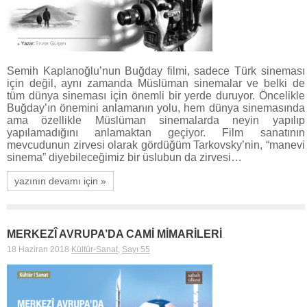
Semih Kaplanoğlu’nun Buğday filmi, sadece Türk sineması
için değil, aynı zamanda Müslüman sinemalar ve belki de
tüm dünya sineması için önemli bir yerde duruyor. Öncelikle
Buğday’ın önemini anlamanın yolu, hem dünya sinemasında
ama özellikle Müslüman sinemalarda neyin yapılıp
yapılamadığını anlamaktan geçiyor. Film sanatının
mevcudunun zirvesi olarak gördüğüm Tarkovsky’nin, “manevi
sinema” diyebileceğimiz bir üslubun da zirvesi…
yazının devamı için »
MERKEZÎ AVRUPA’DA CAMİ MİMARİLERİ
18 Haziran 2018
Kültür-Sanat
,
Sayı 55