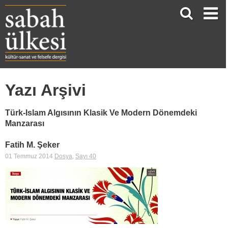
Yazı Arşivi
Türk-Islam Algısının Klasik Ve Modern Dönemdeki
Manzarası
Fatih M. Şeker
01 Temmuz 2014
Dosya
,
Sayı 40