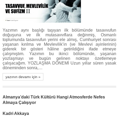
Yazımın aynı başlığı taşıyan ilk bölümünde tasavvufun
doğuşuna ve ilk mutasavvıflara değinmiş, Osmanlı
toplumunda tasavvufun yerini ele almış, Cumhuriyet sonrası
yaşanan kırılma ve Mevlevilik’in (ve Mevlevi ayinlerinin)
giderek bir gösteri hâline getirildiğini ifade etmeye
çalışmıştım. Yazımın bu ikinci bölümünde, yaşanan
yozlaşmayı ve bugün gelinen noktayı özetlemeye
çalışacağım. YOZLAŞMA DÖNEMİ Uzun yıllar süren yasak
döneminden sonra,…
yazının devamı için »
Almanya’daki Türk Kültürü Hangi Atmosferde Nefes
Almaya Çalışıyor
Kadri Akkaya