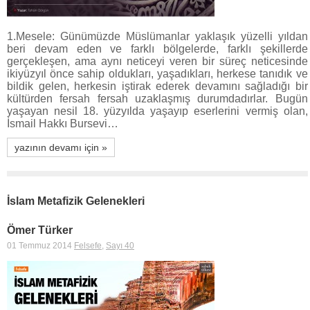
1.Mesele: Günümüzde Müslümanlar yaklaşık yüzelli yıldan
beri devam eden ve farklı bölgelerde, farklı şekillerde
gerçekleşen, ama aynı neticeyi veren bir süreç neticesinde
ikiyüzyıl önce sahip oldukları, yaşadıkları, herkese tanıdık ve
bildik gelen, herkesin iştirak ederek devamını sağladığı bir
kültürden fersah fersah uzaklaşmış durumdadırlar. Bugün
yaşayan nesil 18. yüzyılda yaşayıp eserlerini vermiş olan,
İsmail Hakkı Bursevi…
yazının devamı için »
İslam Metafizik Gelenekleri
Ömer Türker
01 Temmuz 2014
Felsefe
,
Sayı 40