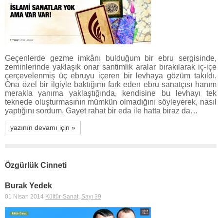
Geçenlerde gezme imkânı bulduğum bir ebru sergisinde,
zeminlerinde yaklaşık onar santimlik aralar bırakılarak iç-içe
çerçevelenmiş üç ebruyu içeren bir levhaya gözüm takıldı.
Ona özel bir ilgiyle baktığımı fark eden ebru sanatçısı hanım
merakla yanıma yaklaştığında, kendisine bu levhayı tek
teknede oluşturmasının mümkün olmadığını söyleyerek, nasıl
yaptığını sordum. Gayet rahat bir eda ile hatta biraz da…
yazının devamı için »
Özgürlük Cinneti
Burak Yedek
01 Nisan 2014
Kültür-Sanat
,
Sayı 39