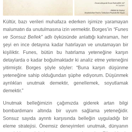
Kültür, bazı verileri muhafaza ederken işimize yaramayan
malumatın da unutulmasına izin vermektir. Borges’in
“Funes
ve Sonsuz Bellek”
adlı öyküsünde anlattığı kahraman, her
şeyi en ince detayına kadar hatırlayan ve unutamayan bir
kişiliktir. Funes, bütün bu hatırlama yeteneğine karşın
detaylarda o kadar boğulmaktadır ki analiz etme yeteneğini
yitirmiştir. Borges şöyle söyler: “Buna karşın düşünme
yeteneğine sahip olduğundan şüphe ediyorum. Düşünmek
ayrılıkları unutmak demektir, genellemek, soyutlamak
demektir.”
Unutmak belleğimizin çağımızda giderek artan bilgi
bombardımanı altında bir uyum sağlama yeteneğidir.
Sonsuz sayıda ayrıntı karşısında belleğin uyguladığı bir
eleme stratejisi. Önemsiz deneyimleri unutmak, dünyanın