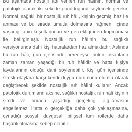
Bu aşamada nostalji adı verilen ruh hâlinin, normal ve
patolojik olarak iki şekilde görüldüğünü söylemek gerekir.
Normal, sağlıklı bir nostaljik ruh hâli, kişinin geçmişi haz ile
anması ve bu sırada umutla dolmasına rağmen, içinde
yaşadığı anın koşullarından ve gerçekliğinden kopmaması
ile belirginleşir. Nostaljik ruh hâlinin bu sağlıklı
versiyonunda dahi kişi hatıralardan haz almaktadır. Aslında
bu ruh hâli, gün içerisinde neredeyse bütün insanların
zaman zaman yaşadığı bir ruh hâlidir ve hatta kişiye
faydalarının olduğu dahi söylenebilir. Kişi gün içerisinde
stresli olaylara karşı kendi duygu durumunu olumlu olarak
değiştirecek şekilde nostaljik ruh hâlini kullanır. Ancak
patolojik durumların aksine, sağlıklı nostaljik ruh hâli kişinin
şimdi ve burada yaşadığı gerçekliği algılamasını
engellemez. Hatta o gerçekliğe daha çok yaklaşmasına,
oynadığı sosyal, duygusal, bilişsel tüm rollerde daha
başarılı olmasına sebep olabilir.