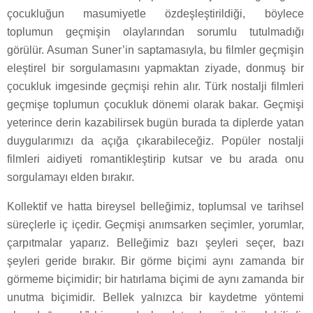
çocukluğun masumiyetle özdeşleştirildiği, böylece
toplumun geçmişin olaylarından sorumlu tutulmadığı
görülür. Asuman Suner’in saptamasıyla, bu filmler geçmişin
eleştirel bir sorgulamasını yapmaktan ziyade, donmuş bir
çocukluk imgesinde geçmişi rehin alır. Türk nostalji filmleri
geçmişe toplumun çocukluk dönemi olarak bakar. Geçmişi
yeterince derin kazabilirsek bugün burada ta diplerde yatan
duygularımızı da açığa çıkarabileceğiz. Popüler nostalji
filmleri aidiyeti romantikleştirip kutsar ve bu arada onu
sorgulamayı elden bırakır.
Kollektif ve hatta bireysel belleğimiz, toplumsal ve tarihsel
süreçlerle iç içedir. Geçmişi anımsarken seçimler, yorumlar,
çarpıtmalar yaparız. Belleğimiz bazı şeyleri seçer, bazı
şeyleri geride bırakır. Bir görme biçimi aynı zamanda bir
görmeme biçimidir; bir hatırlama biçimi de aynı zamanda bir
unutma biçimidir. Bellek yalnızca bir kaydetme yöntemi