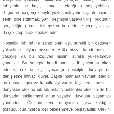
ruhiyenin bir kaçış stratejisi olduğunu söyleyebiliriz.
Bugünün acı gerçekleriyle yüzleşmek yerine, şanlı mazinin
serinliğine sığınmak. Şanlı geçmişle yaşayan kişi, bugünün
gerçekliğini görmek istemez ve bu nedenle geçmişi az ya
da çok çarpıtarak idealize eder.
Nostaljik ruh hâline sahip olan kişi, sürekli bir özgüven
yükseltme ihtiyacı hisseder. Hatta bizzat kendi nostaljik
yaşayışı da bu özgüven hissini sürekli yükseltmeye
yöneliktir. Bu sebeple kendi narsistik ihtiyaçlarına hitap
edecek şekilde kişi, yaşadığı nostaljik dünyayı da
genişletme ihtiyacı duyar. Başka insanlara yaymak istediği
bir dünya algısı ve kabullenişi vardır. Kişi kendi nostaljik
dünyasını ötekine sık sık anlatır; beklentisi ötekinin de bu
dünyadan etkilenmesi, onun yaşadığı duyguları yaşaması
yönündedir. Ötekinin kendi dünyasına ilgisiz kaldığını
gördüğü durumlarda kişi öfkelenmeye başlayabilir. Ötekini