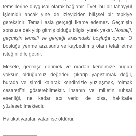
temsillerine duygusal olarak bağlanır. Evet, bu bir tahayyül
işlemidir ancak yine de izleyiciden bilişsel bir tepkiye
gereksinir: Temsil asla gerçeği ikame edemez. Geçmişin
sonsuza dek yitip gitmiş olduğu bilgisi yürek yakar.
Nostalji,
geçmişin temsili ve gerçeği arasındaki boşluğa oynar.
O
boşluğu yenme arzusunu ve kaybedilmiş olanı telafi etme
isteğini dile getirir.
Mesele, geçmişe dönmek ve oradan kendimize bugün
yoksun olduğumuz değerleri çıkarıp yapıştırmak değil,
burada ve şimdi kalarak kendimizle yüzleşmek, “olmak
cesareti”ni gösterebilmektir. İnsanın ve milletin ruhsal
esenliği, ne kadar acı verici de olsa, hakikatle
yüzleşebilmektedir.
Hakikat yaralar, yalan ise öldürür.