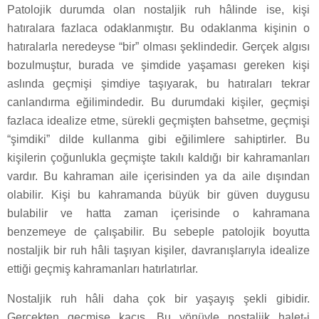
Patolojik durumda olan nostaljik ruh hâlinde ise, kişi
hatıralara fazlaca odaklanmıştır. Bu odaklanma kişinin o
hatıralarla neredeyse “bir” olması şeklindedir. Gerçek algısı
bozulmuştur, burada ve şimdide yaşaması gereken kişi
aslında geçmişi şimdiye taşıyarak, bu hatıraları tekrar
canlandırma eğilimindedir. Bu durumdaki kişiler, geçmişi
fazlaca idealize etme, sürekli geçmişten bahsetme, geçmişi
“şimdiki” dilde kullanma gibi eğilimlere sahiptirler. Bu
kişilerin çoğunlukla geçmişte takılı kaldığı bir kahramanları
vardır. Bu kahraman aile içerisinden ya da aile dışından
olabilir. Kişi bu kahramanda büyük bir güven duygusu
bulabilir ve hatta zaman içerisinde o kahramana
benzemeye de çalışabilir. Bu sebeple patolojik boyutta
nostaljik bir ruh hâli taşıyan kişiler, davranışlarıyla idealize
ettiği geçmiş kahramanları hatırlatırlar.
Nostaljik ruh hâli daha çok bir yaşayış şekli gibidir.
Gerçekten geçmişe kaçış. Bu yönüyle nostaljik halet-i