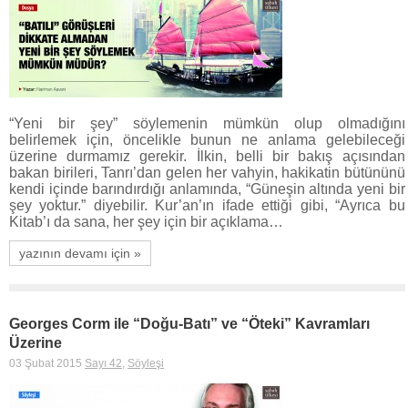
“Yeni bir şey” söylemenin mümkün olup olmadığını
belirlemek için, öncelikle bunun ne anlama gelebileceği
üzerine durmamız gerekir. İlkin, belli bir bakış açısından
bakan birileri, Tanrı’dan gelen her vahyin, hakikatin bütününü
kendi içinde barındırdığı anlamında, “Güneşin altında yeni bir
şey yoktur.” diyebilir. Kur’an’ın ifade ettiği gibi, “Ayrıca bu
Kitab’ı da sana, her şey için bir açıklama…
yazının devamı için »
Georges Corm ile “Doğu-Batı” ve “Öteki” Kavramları
Üzerine
03 Şubat 2015
Sayı 42
,
Söyleşi