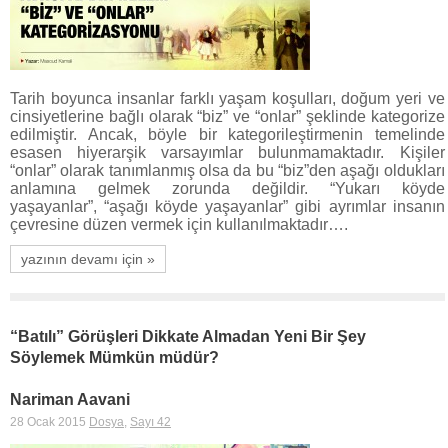
Tarih boyunca insanlar farklı yaşam koşulları, doğum yeri ve
cinsiyetlerine bağlı olarak “biz” ve “onlar” şeklinde kategorize
edilmiştir. Ancak, böyle bir kategorileştirmenin temelinde
esasen hiyerarşik varsayımlar bulunmamaktadır. Kişiler
“onlar” olarak tanımlanmış olsa da bu “biz”den aşağı oldukları
anlamına gelmek zorunda değildir. “Yukarı köyde
yaşayanlar”, “aşağı köyde yaşayanlar” gibi ayrımlar insanın
çevresine düzen vermek için kullanılmaktadır….
yazının devamı için »
“Batılı” Görüşleri Dikkate Almadan Yeni Bir Şey
Söylemek Mümkün müdür?
Nariman Aavani
28 Ocak 2015
Dosya
,
Sayı 42