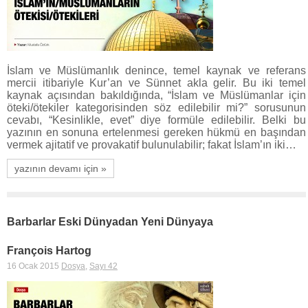
İslam ve Müslümanlık denince, temel kaynak ve referans
mercii itibariyle Kur’an ve Sünnet akla gelir. Bu iki temel
kaynak açısından bakıldığında, “İslam ve Müslümanlar için
öteki/ötekiler kategorisinden söz edilebilir mi?” sorusunun
cevabı, “Kesinlikle, evet” diye formüle edilebilir. Belki bu
yazının en sonuna ertelenmesi gereken hükmü en başından
vermek ajitatif ve provakatif bulunulabilir; fakat İslam’ın iki…
yazının devamı için »
Barbarlar Eski Dünyadan Yeni Dünyaya
François Hartog
16 Ocak 2015
Dosya
,
Sayı 42