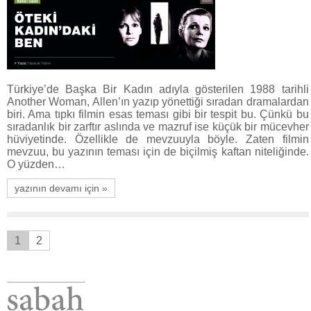
Türkiye’de Başka Bir Kadın adıyla gösterilen 1988 tarihli
Another Woman, Allen’ın yazıp yönettiği sıradan dramalardan
biri. Ama tıpkı filmin esas teması gibi bir tespit bu. Çünkü bu
sıradanlık bir zarftır aslında ve mazruf ise küçük bir mücevher
hüviyetinde. Özellikle de mevzuuyla böyle. Zaten filmin
mevzuu, bu yazının teması için de biçilmiş kaftan niteliğinde.
O yüzden…
yazının devamı için »
1
2