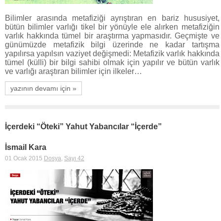
Bilimler arasında metafiziği ayrıştıran en bariz hususiyet,
bütün bilimler varlığı tikel bir yönüyle ele alırken metafiziğin
varlık hakkında tümel bir araştırma yapmasıdır. Geçmişte ve
günümüzde metafizik bilgi üzerinde ne kadar tartışma
yapılırsa yapılsın vaziyet değişmedi: Metafizik varlık hakkında
tümel (külli) bir bilgi sahibi olmak için yapılır ve bütün varlık
ve varlığı araştıran bilimler için ilkeler…
yazının devamı için »
İçerdeki “Öteki” Yahut Yabancılar “İçerde”
İsmail Kara
01 Ocak 2015
Dosya
,
Sayı 42