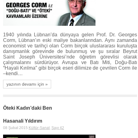
1940 yılında Lübnan’da dünyaya gelen Prof. Dr. Georges
Corm, Lübnan’ın eski maliye bakanlarından. Aynı zamanda
economist ve tarihçi olan Corm birçok uluslararası kuruluşta
danışmanlık görevinde de bulunmuş ve şu sıralar Beyrut
Saint Joseph Üniversitesi’nde öğretim görevlisi olarak
çalışmalarını sürdürüyor. Avrupa ve Batı Miti, Doğu-Batı
“Hayali Kırılma” gibi birçok eseri dilimize de çevrilen Corm ile
–kendi…
yazının devamı için »
Öteki Kadın’daki Ben
Hasanali Yıldırım
08 Şubat 2015
Kültür-Sanat
,
Sayı 42