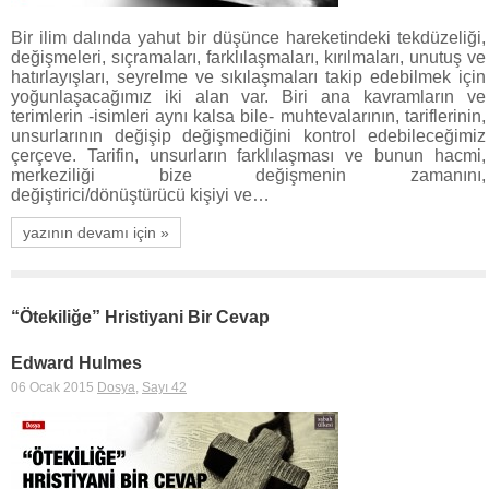
Bir ilim dalında yahut bir düşünce hareketindeki tekdüzeliği,
değişmeleri, sıçramaları, farklılaşmaları, kırılmaları, unutuş ve
hatırlayışları, seyrelme ve sıkılaşmaları takip edebilmek için
yoğunlaşacağımız iki alan var. Biri ana kavramların ve
terimlerin -isimleri aynı kalsa bile- muhtevalarının, tariflerinin,
unsurlarının değişip değişmediğini kontrol edebileceğimiz
çerçeve. Tarifin, unsurların farklılaşması ve bunun hacmi,
merkeziliği bize değişmenin zamanını,
değiştirici/dönüştürücü kişiyi ve…
yazının devamı için »
“Ötekiliğe” Hristiyani Bir Cevap
Edward Hulmes
06 Ocak 2015
Dosya
,
Sayı 42