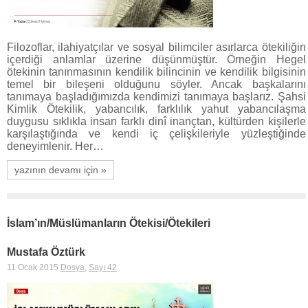
Filozoflar, ilahiyatçılar ve sosyal bilimciler asırlarca ötekiliğin
içerdiği anlamlar üzerine düşünmüştür. Örneğin Hegel
ötekinin tanınmasının kendilik bilincinin ve kendilik bilgisinin
temel bir bileşeni olduğunu söyler. Ancak başkalarını
tanımaya başladığımızda kendimizi tanımaya başlarız. Şahsi
Kimlik Ötekilik, yabancılık, farklılık yahut yabancılaşma
duygusu sıklıkla insan farklı dinî inançtan, kültürden kişilerle
karşılaştığında ve kendi iç çelişkileriyle yüzleştiğinde
deneyimlenir. Her…
yazının devamı için »
İslam’ın/Müslümanların Ötekisi/Ötekileri
Mustafa Öztürk
11 Ocak 2015
Dosya
,
Sayı 42