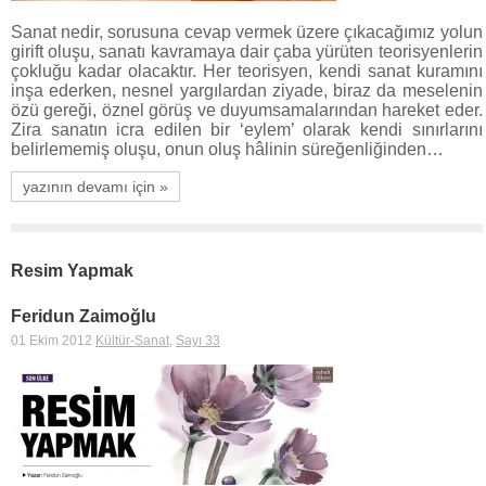
Sanat nedir, sorusuna cevap vermek üzere çıkacağımız yolun
girift oluşu, sanatı kavramaya dair çaba yürüten teorisyenlerin
çokluğu kadar olacaktır. Her teorisyen, kendi sanat kuramını
inşa ederken, nesnel yargılardan ziyade, biraz da meselenin
özü gereği, öznel görüş ve duyumsamalarından hareket eder.
Zira sanatın icra edilen bir ‘eylem’ olarak kendi sınırlarını
belirlememiş oluşu, onun oluş hâlinin süreğenliğinden…
yazının devamı için »
Resim Yapmak
Feridun Zaimoğlu
01 Ekim 2012
Kültür-Sanat
,
Sayı 33