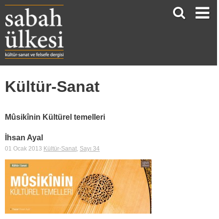
Kültür-Sanat
Mûsikînin Kültürel temelleri
İhsan Ayal
01 Ocak 2013
Kültür-Sanat
,
Sayı 34