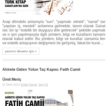
Arap dilindeki anlamıyla “sun”, “yapmak- etmek”, “sanat” ise
“yapılan iş, meslek” anlamına gelmekte, tanım olarak Sanat
ise; bir işi “estetik bir duyguyu dile getirecek” şekilde yapmak
ve o işin yapılmasıyla ilgili yöntem, bilgi ve kuralların tamamı
olarak kabul edilir. Bu yöntem, bilgi ve kurallar zamanla fen
ve estetik anlayışının değişmesi ile gelişmiş, fakat bir kural…
yazının devamı için »
Ahirete Giden Yolun Taç Kapısı: Fatih Camii
Ümit Meriç
01 Ekim 2012
Kültür-Sanat
,
Sayı 33