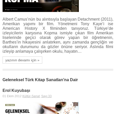
Albert Camus’nün bu alıntısıyla başlayan Detachment (2011),
Amerikan yapımı bir film. Yönetmeni Tony Kaye’i ise
American History X filminden tanıyoruz. Türkiye’de
izleyicilerin karşısına Kopma ismiyle çıkan film Amerikan
liselerinde geçici olarak görev yapan bir öğretmenin,
Barthes’in hikayesini anlatırken, aynı zamanda gençliğin ve
okulların durumunu da gözler önüne seriyor. Aslında filmi
izleyip anlamaya çalışırken okulu, hayatın…
yazının devamı için »
Geleneksel Türk Kitap Sanatları’na Dair
Erol Kuyubaşı
01 Ekim 2012
Kültür-Sanat
,
Sayı 33