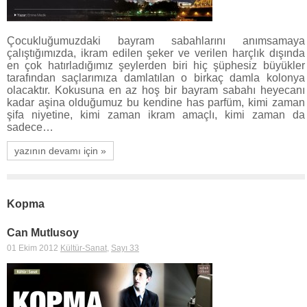
Çocukluğumuzdaki bayram sabahlarını anımsamaya
çalıştığımızda, ikram edilen şeker ve verilen harçlık dışında
en çok hatırladığımız şeylerden biri hiç şüphesiz büyükler
tarafından saçlarımıza damlatılan o birkaç damla kolonya
olacaktır. Kokusuna en az hoş bir bayram sabahı heyecanı
kadar aşina olduğumuz bu kendine has parfüm, kimi zaman
şifa niyetine, kimi zaman ikram amaçlı, kimi zaman da
sadece…
yazının devamı için »
Kopma
Can Mutlusoy
01 Ekim 2012
Kültür-Sanat
,
Sayı 33