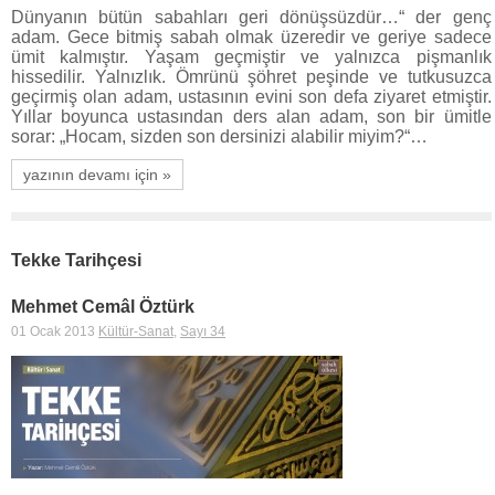
Dünyanın bütün sabahları geri dönüşsüzdür…“ der genç
adam. Gece bitmiş sabah olmak üzeredir ve geriye sadece
ümit kalmıştır. Yaşam geçmiştir ve yalnızca pişmanlık
hissedilir. Yalnızlık. Ömrünü şöhret peşinde ve tutkusuzca
geçirmiş olan adam, ustasının evini son defa ziyaret etmiştir.
Yıllar boyunca ustasından ders alan adam, son bir ümitle
sorar: „Hocam, sizden son dersinizi alabilir miyim?“…
yazının devamı için »
Tekke Tarihçesi
Mehmet Cemâl Öztürk
01 Ocak 2013
Kültür-Sanat
,
Sayı 34