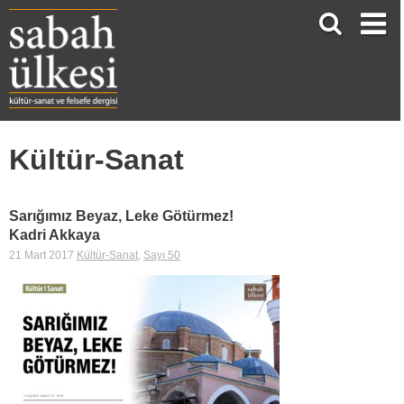
Kültür-Sanat
Sarığımız Beyaz, Leke Götürmez!
Kadri Akkaya
21 Mart 2017
Kültür-Sanat
,
Sayı 50