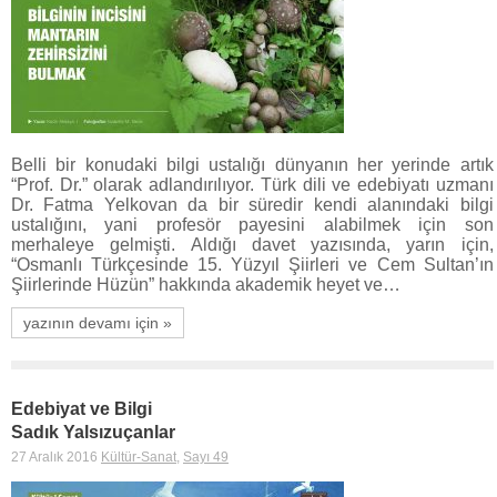
Belli bir konudaki bilgi ustalığı dünyanın her yerinde artık
“Prof. Dr.” olarak adlandırılıyor. Türk dili ve edebiyatı uzmanı
Dr. Fatma Yelkovan da bir süredir kendi alanındaki bilgi
ustalığını, yani profesör payesini alabilmek için son
merhaleye gelmişti. Aldığı davet yazısında, yarın için,
“Osmanlı Türkçesinde 15. Yüzyıl Şiirleri ve Cem Sultan’ın
Şiirlerinde Hüzün” hakkında akademik heyet ve…
yazının devamı için »
Edebiyat ve Bilgi
Sadık Yalsızuçanlar
27 Aralık 2016
Kültür-Sanat
,
Sayı 49