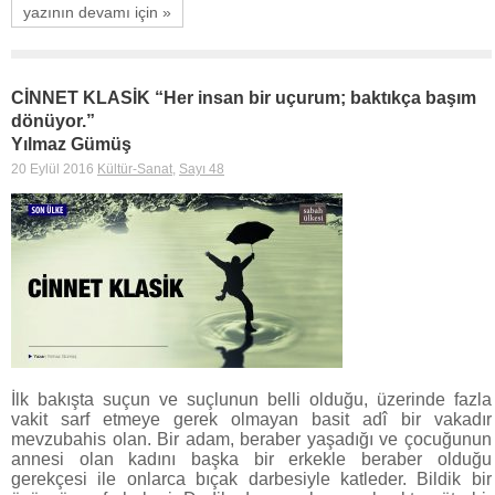
yazının devamı için »
CİNNET KLASİK “Her insan bir uçurum; baktıkça başım
dönüyor.”
Yılmaz Gümüş
20 Eylül 2016
Kültür-Sanat
,
Sayı 48
İlk bakışta suçun ve suçlunun belli olduğu, üzerinde fazla
vakit sarf etmeye gerek olmayan basit adî bir vakadır
mevzubahis olan. Bir adam, beraber yaşadığı ve çocuğunun
annesi olan kadını başka bir erkekle beraber olduğu
gerekçesi ile onlarca bıçak darbesiyle katleder. Bildik bir