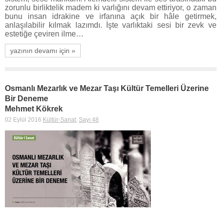
zorunlu birliktelik madem ki varlığını devam ettiriyor, o zaman
bunu insan idrakine ve irfanına açık bir hâle getirmek,
anlaşılabilir kılmak lazımdı. İşte varlıktaki sesi bir zevk ve
estetiğe çeviren ilme…
yazının devamı için »
Osmanlı Mezarlık ve Mezar Taşı Kültür Temelleri Üzerine
Bir Deneme
Mehmet Kökrek
02 Eylül 2016
Kültür-Sanat
,
Sayı 48