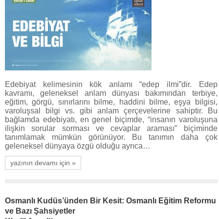
Edebiyat kelimesinin kök anlamı “edep ilmi”dir. Edep
kavramı, geleneksel anlam dünyası bakımından terbiye,
eğitim, görgü, sınırlarını bilme, haddini bilme, eşya bilgisi,
varoluşsal bilgi vs. gibi anlam çerçevelerine sahiptir. Bu
bağlamda edebiyatı, en genel biçimde, “insanın varoluşuna
ilişkin sorular sorması ve cevaplar araması” biçiminde
tanımlamak mümkün görünüyor. Bu tanımın daha çok
geleneksel dünyaya özgü olduğu ayrıca…
yazının devamı için »
Osmanlı Kudüs’ünden Bir Kesit: Osmanlı Eğitim Reformu
ve Bazı Şahsiyetler