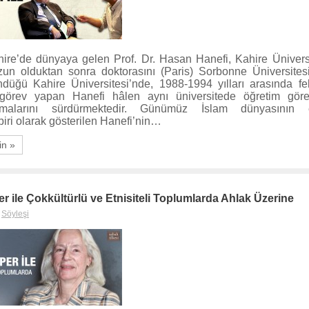
hire’de dünyaya gelen Prof. Dr. Hasan Hanefi, Kahire Üniversi
n olduktan sonra doktorasını (Paris) Sorbonne Üniversitesi
düğü Kahire Üniversitesi’nde, 1988-1994 yılları arasında f
görev yapan Hanefi hâlen aynı üniversitede öğretim görev
şmalarını sürdürmektedir. Günümüz İslam dünyasının
iri olarak gösterilen Hanefi’nin…
in »
 ile Çokkültürlü ve Etnisiteli Toplumlarda Ahlak Üzerine
,
Söyleşi