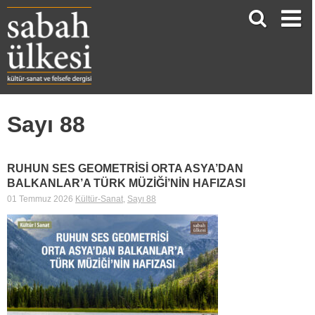
Sayı 88
RUHUN SES GEOMETRİSİ ORTA ASYA’DAN
BALKANLAR’A TÜRK MÜZİĞİ’NİN HAFIZASI
01 Temmuz 2026
Kültür-Sanat
,
Sayı 88