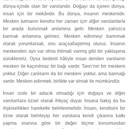
dünya-içinde olan bir varolandır. Doğayı da içeren dünya,
insan için bir mekândır. Bu dünya, insanın meskenidir.
Mesken tutmanın kendisi her zaman için diğer varolanlarla
bir arada bulunmak
anlamına gelir. Mesken yalnızca
barınak anlamına gelmez. Mesken edinmeyi barınmak
olarak yorumlarsak, onu araçsallaştırmış oluruz. İnsanın
meskenden ayrı var olma ihtimali varmış gibi bir yaklaşıma
sürükleniriz. Oysa bedenli hâliyle insan denilen varolanın
mesken ile kaçınılmaz bir bağı vardır. Tanrı’nın bir meskeni
yoktur. Diğer canlıların da bir meskeni yoktur, ama barınağı
vardır. Mesken edinmek, birlikte var olmak ile mümkündür.
İnsan izole bir adacık olmadığı için doğaya ve diğer
varolanlara özsel olarak ihtiyaç duyar. İnsana bakış da bu
ilişkisellikten hareketle belirlenmelidir. İnsanı, kendisini bir
özne olarak belirleyip her varolana kendi çıkarına katkı
yapma oranına göre bir değer biçme konumundan