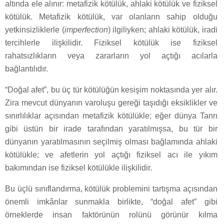
altında ele alınır: metafizik kötülük, ahlaki kötülük ve fiziksel
kötülük. Metafizik kötülük, var olanların sahip olduğu
yetkinsizliklerle (
imperfection
) ilgiliyken; ahlaki kötülük, iradi
tercihlerle ilişkilidir. Fiziksel kötülük ise fiziksel
rahatsızlıkların veya zararların yol açtığı acılarla
bağlantılıdır.
“Doğal afet”, bu üç tür kötülüğün kesişim noktasında yer alır.
Zira mevcut dünyanın varoluşu gereği taşıdığı eksiklikler ve
sınırlılıklar açısından metafizik kötülükle; eğer dünya Tanrı
gibi üstün bir irade tarafından yaratılmışsa, bu tür bir
dünyanın yaratılmasının seçilmiş olması bağlamında ahlaki
kötülükle; ve afetlerin yol açtığı fiziksel acı ile yıkım
bakımından ise fiziksel kötülükle ilişkilidir.
Bu üçlü sınıflandırma, kötülük problemini tartışma açısından
önemli imkânlar sunmakla birlikte, “doğal afet” gibi
örneklerde insan faktörünün rolünü görünür kılma