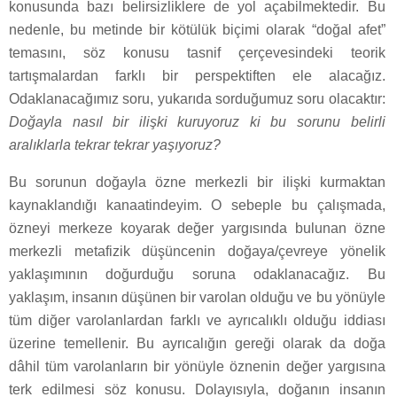
konusunda bazı belirsizliklere de yol açabilmektedir. Bu
nedenle, bu metinde bir kötülük biçimi olarak “doğal afet”
temasını, söz konusu tasnif çerçevesindeki teorik
tartışmalardan farklı bir perspektiften ele alacağız.
Odaklanacağımız soru, yukarıda sorduğumuz soru olacaktır:
Doğayla nasıl bir ilişki kuruyoruz ki bu sorunu belirli
aralıklarla tekrar tekrar yaşıyoruz?
Bu sorunun doğayla özne merkezli bir ilişki kurmaktan
kaynaklandığı kanaatindeyim. O sebeple bu çalışmada,
özneyi merkeze koyarak değer yargısında bulunan özne
merkezli metafizik düşüncenin doğaya/çevreye yönelik
yaklaşımının doğurduğu soruna odaklanacağız. Bu
yaklaşım, insanın düşünen bir varolan olduğu ve bu yönüyle
tüm diğer varolanlardan farklı ve ayrıcalıklı olduğu iddiası
üzerine temellenir. Bu ayrıcalığın gereği olarak da doğa
dâhil tüm varolanların bir yönüyle öznenin değer yargısına
terk edilmesi söz konusu. Dolayısıyla, doğanın insanın