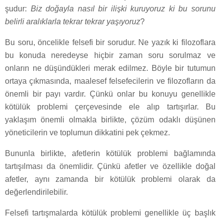
şudur:
Biz doğayla nasıl bir ilişki kuruyoruz ki bu sorunu
belirli aralıklarla tekrar tekrar yaşıyoruz
?
Bu soru, öncelikle felsefi bir sorudur. Ne yazık ki filozoflara
bu konuda neredeyse hiçbir zaman soru sorulmaz ve
onların ne düşündükleri merak edilmez. Böyle bir tutumun
ortaya çıkmasında, maalesef felsefecilerin ve filozofların da
önemli bir payı vardır. Çünkü onlar bu konuyu genellikle
kötülük problemi çerçevesinde ele alıp tartışırlar. Bu
yaklaşım önemli olmakla birlikte, çözüm odaklı düşünen
yöneticilerin ve toplumun dikkatini pek çekmez.
Bununla birlikte, afetlerin kötülük problemi bağlamında
tartışılması da önemlidir. Çünkü afetler ve özellikle doğal
afetler, aynı zamanda bir kötülük problemi olarak da
değerlendirilebilir.
Felsefi tartışmalarda kötülük problemi genellikle üç başlık