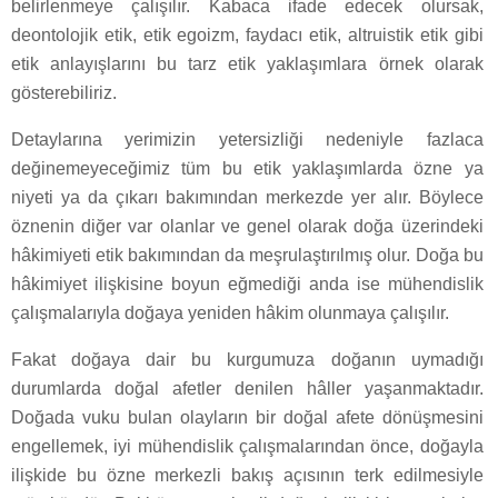
belirlenmeye çalışılır. Kabaca ifade edecek olursak,
deontolojik etik, etik egoizm, faydacı etik, altruistik etik gibi
etik anlayışlarını bu tarz etik yaklaşımlara örnek olarak
gösterebiliriz.
Detaylarına yerimizin yetersizliği nedeniyle fazlaca
değinemeyeceğimiz tüm bu etik yaklaşımlarda özne ya
niyeti ya da çıkarı bakımından merkezde yer alır. Böylece
öznenin diğer var olanlar ve genel olarak doğa üzerindeki
hâkimiyeti etik bakımından da meşrulaştırılmış olur. Doğa bu
hâkimiyet ilişkisine boyun eğmediği anda ise mühendislik
çalışmalarıyla doğaya yeniden hâkim olunmaya çalışılır.
Fakat doğaya dair bu kurgumuza doğanın uymadığı
durumlarda doğal afetler denilen hâller yaşanmaktadır.
Doğada vuku bulan olayların bir doğal afete dönüşmesini
engellemek, iyi mühendislik çalışmalarından önce, doğayla
ilişkide bu özne merkezli bakış açısının terk edilmesiyle