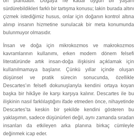
ön plandadır. Doğaya ne kadar uygun bir yaşam
sürdürebildikleri farklı bir tartışma konusu; lakin burada altını
çizmek istediğimiz husus, onlar için doğanın kontrol altına
alınıp insanın hizmetine sunulacak bir meta konumunda
bulunmuyor olmasıdır.
İnsan ve doğa için mikrokozmos ve makrokozmos
kavramlarının kullanımı, erken modern dönem felsefi
literatüründe artık insan-doğa ilişkisini açıklamak için
kullanılmamaya başlanır. Çünkü yıllar içinde oluşan
düşünsel ve pratik sürecin sonucunda, özellikle
Descartes’ın felsefi dokunuşlarıyla kendini ortaya koyan
başka bir hikâye ile karşı karşıya kalınır. Descartes ile bu
ilişkinin nasıl farklılaştığını ifade etmeden önce, nihayetinde
Descartes’ta keskin bir şekilde kendini gösteren bu
yaklaşımın, sadece düşünürleri değil, aynı zamanda sıradan
insanları da etkileyen arka planına birkaç cümleyle
değinmek icap eder.