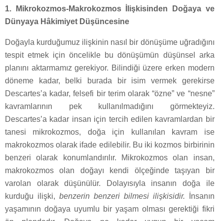
1. Mikrokozmos-Makrokozmos İlişkisinden Doğaya ve
Dünyaya Hâkimiyet Düşüncesine
Doğayla kurduğumuz ilişkinin nasıl bir dönüşüme uğradığını
tespit etmek için öncelikle bu dönüşümün düşünsel arka
planını aktarmamız gerekiyor. Bilindiği üzere erken modern
döneme kadar, belki burada bir isim vermek gerekirse
Descartes’a kadar, felsefi bir terim olarak “özne” ve “nesne”
kavramlarının pek kullanılmadığını görmekteyiz.
Descartes’a kadar insan için tercih edilen kavramlardan bir
tanesi mikrokozmos, doğa için kullanılan kavram ise
makrokozmos olarak ifade edilebilir. Bu iki kozmos birbirinin
benzeri olarak konumlandırılır. Mikrokozmos olan insan,
makrokozmos olan doğayı kendi ölçeğinde taşıyan bir
varolan olarak düşünülür. Dolayısıyla insanın doğa ile
kurduğu ilişki,
benzerin benzeri bilmesi ilişkisidir.
İnsanın
yaşamının doğaya uyumlu bir yaşam olması gerektiği fikri