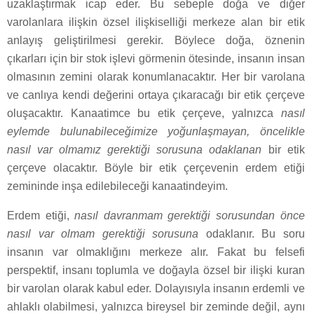
uzaklaştırmak icap eder. Bu sebeple doğa ve diğer
varolanlara ilişkin özsel ilişkiselliği merkeze alan bir etik
anlayış geliştirilmesi gerekir. Böylece doğa, öznenin
çıkarları için bir stok işlevi görmenin ötesinde, insanın insan
olmasının zemini olarak konumlanacaktır. Her bir varolana
ve canlıya kendi değerini ortaya çıkaracağı bir etik çerçeve
oluşacaktır. Kanaatimce bu etik çerçeve, yalnızca
nasıl
eylemde bulunabileceğimize yoğunlaşmayan, öncelikle
nasıl var olmamız gerektiği sorusuna odaklanan
bir etik
çerçeve olacaktır. Böyle bir etik çerçevenin erdem etiği
zemininde inşa edilebileceği kanaatindeyim.
Erdem etiği,
nasıl davranmam gerektiği sorusundan önce
nasıl var olmam gerektiği sorusuna
odaklanır. Bu soru
insanın var olmaklığını merkeze alır. Fakat bu felsefi
perspektif, insanı toplumla ve doğayla özsel bir ilişki kuran
bir varolan olarak kabul eder. Dolayısıyla insanın erdemli ve
ahlaklı olabilmesi, yalnızca bireysel bir zeminde değil, aynı