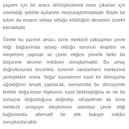
yaşamı için bir araca dönüştürülerek onun çıkarları için
istenildiği şekilde kullanımı meşrulaştırılmaktadır. Böyle bir
tutum da insanın sebep olduğu kötülüğün devamını sürekli
kılmaktadır.
Özetle bu yazının amacı, özne merkezli yaklaşımın çevre
etiği bağlamında sebep olduğu sorunun tespitini ve
eleştirisini yapmak ve çevre etiğine yönelik farklı bir
düşünme tarzının imkânını soruşturmaktır. Bu amaç
doğrultusunda öncelikle, öznenin varolanların merkezine
yerleştikten sonra “doğa” kavramının nasıl bir dönüşüme
uğradığının tespiti yapılacak, sonrasında bu dönüşümle
birlikte doğa-insan ilişkisinin nasıl farklılaştığına ve ne tür
sonuçlar doğurduğuna değinilip, nihayetinde de özne
merkezli anlayışın eleştirisinin ardından çevre etiği
bağlamında alternatif bir etik bakışın imkânı
soruşturulacaktır.