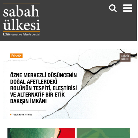
ÖZNE MERKEZLİ DÜŞÜNCENİN DOĞAL AFETLERDEKİ ROLÜNÜN TESPİTİ, ELEŞTİRİSİ VE ALTERNATİF BİR ETİK BAKIŞIN İMKÂNI