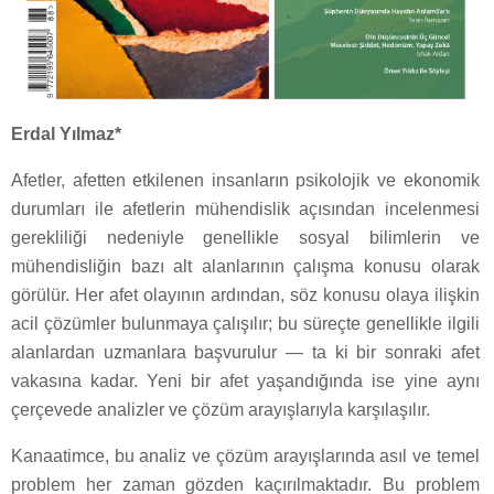
Erdal Yılmaz*
Afetler, afetten etkilenen insanların psikolojik ve ekonomik
durumları ile afetlerin mühendislik açısından incelenmesi
gerekliliği nedeniyle genellikle sosyal bilimlerin ve
mühendisliğin bazı alt alanlarının çalışma konusu olarak
görülür. Her afet olayının ardından, söz konusu olaya ilişkin
acil çözümler bulunmaya çalışılır; bu süreçte genellikle ilgili
alanlardan uzmanlara başvurulur — ta ki bir sonraki afet
vakasına kadar. Yeni bir afet yaşandığında ise yine aynı
çerçevede analizler ve çözüm arayışlarıyla karşılaşılır.
Kanaatimce, bu analiz ve çözüm arayışlarında asıl ve temel
problem her zaman gözden kaçırılmaktadır. Bu problem