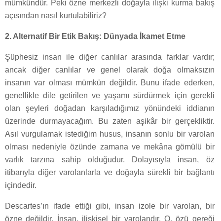
mümkündür. Peki özne merkezli doğayla ilişki kurma bakış
açısından nasıl kurtulabiliriz?
2. Alternatif Bir Etik Bakış: Dünyada İkamet Etme
Şüphesiz insan ile diğer canlılar arasında farklar vardır;
ancak diğer canlılar ve genel olarak doğa olmaksızın
insanın var olması mümkün değildir. Bunu ifade ederken,
genellikle dile getirilen ve yaşamı sürdürmek için gerekli
olan şeyleri doğadan karşıladığımız yönündeki iddianın
üzerinde durmayacağım. Bu zaten aşikâr bir gerçekliktir.
Asıl vurgulamak istediğim husus, insanın sonlu bir varolan
olması nedeniyle özünde zamana ve mekâna gömülü bir
varlık tarzına sahip olduğudur. Dolayısıyla insan, öz
itibarıyla diğer varolanlarla ve doğayla sürekli bir bağlantı
içindedir.
Descartes’ın ifade ettiği gibi, insan izole bir varolan, bir
özne değildir. İnsan, ilişkisel bir varolandır. O, özü gereği