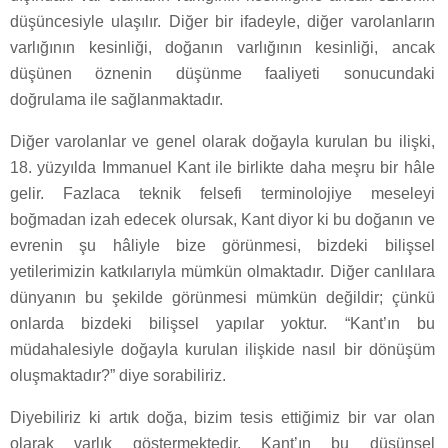
düşüncesiyle ulaşılır. Diğer bir ifadeyle, diğer varolanların
varlığının kesinliği, doğanın varlığının kesinliği, ancak
düşünen öznenin düşünme faaliyeti sonucundaki
doğrulama ile sağlanmaktadır.
Diğer varolanlar ve genel olarak doğayla kurulan bu ilişki,
18. yüzyılda Immanuel Kant ile birlikte daha meşru bir hâle
gelir. Fazlaca teknik felsefi terminolojiye meseleyi
boğmadan izah edecek olursak, Kant diyor ki bu doğanın ve
evrenin şu hâliyle bize görünmesi, bizdeki bilişsel
yetilerimizin katkılarıyla mümkün olmaktadır. Diğer canlılara
dünyanın bu şekilde görünmesi mümkün değildir; çünkü
onlarda bizdeki bilişsel yapılar yoktur. “Kant’ın bu
müdahalesiyle doğayla kurulan ilişkide nasıl bir dönüşüm
oluşmaktadır?” diye sorabiliriz.
Diyebiliriz ki artık doğa, bizim tesis ettiğimiz bir var olan
olarak varlık göstermektedir. Kant’ın bu düşünsel