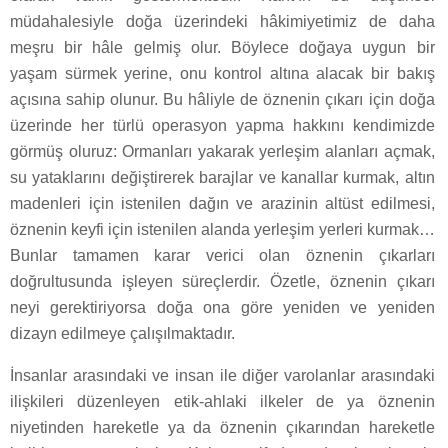
müdahalesiyle doğa üzerindeki hâkimiyetimiz de daha
meşru bir hâle gelmiş olur. Böylece doğaya uygun bir
yaşam sürmek yerine, onu kontrol altına alacak bir bakış
açısına sahip olunur. Bu hâliyle de öznenin çıkarı için doğa
üzerinde her türlü operasyon yapma hakkını kendimizde
görmüş oluruz: Ormanları yakarak yerleşim alanları açmak,
su yataklarını değiştirerek barajlar ve kanallar kurmak, altın
madenleri için istenilen dağın ve arazinin altüst edilmesi,
öznenin keyfi için istenilen alanda yerleşim yerleri kurmak…
Bunlar tamamen karar verici olan öznenin çıkarları
doğrultusunda işleyen süreçlerdir. Özetle, öznenin çıkarı
neyi gerektiriyorsa doğa ona göre yeniden ve yeniden
dizayn edilmeye çalışılmaktadır.
İnsanlar arasındaki ve insan ile diğer varolanlar arasındaki
ilişkileri düzenleyen etik-ahlaki ilkeler de ya öznenin
niyetinden hareketle ya da öznenin çıkarından hareketle