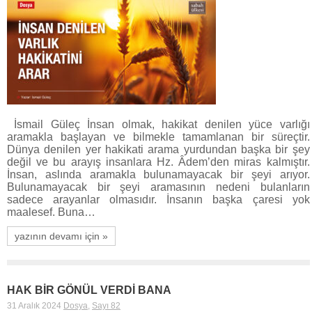
İsmail Güleç İnsan olmak, hakikat denilen yüce varlığı
aramakla başlayan ve bilmekle tamamlanan bir süreçtir.
Dünya denilen yer hakikati arama yurdundan başka bir şey
değil ve bu arayış insanlara Hz. Âdem’den miras kalmıştır.
İnsan, aslında aramakla bulunamayacak bir şeyi arıyor.
Bulunamayacak bir şeyi aramasının nedeni bulanların
sadece arayanlar olmasıdır. İnsanın başka çaresi yok
maalesef. Buna…
yazının devamı için »
HAK BİR GÖNÜL VERDİ BANA
31 Aralık 2024
Dosya
,
Sayı 82