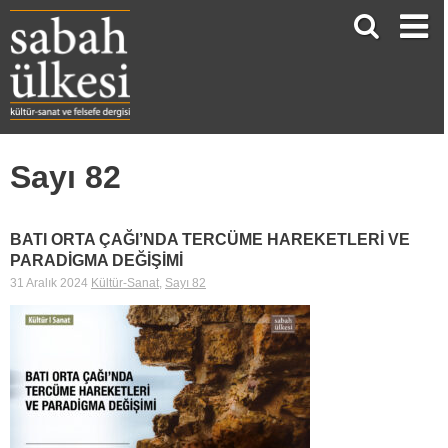
Sayı 82
BATI ORTA ÇAĞI’NDA TERCÜME HAREKETLERİ VE
PARADİGMA DEĞİŞİMİ
31 Aralık 2024
Kültür-Sanat
,
Sayı 82