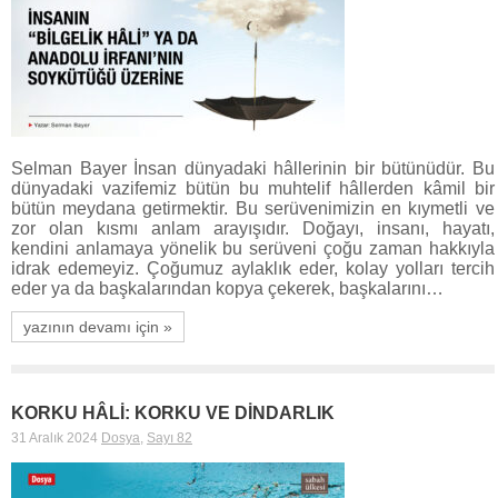
Selman Bayer İnsan dünyadaki hâllerinin bir bütünüdür. Bu
dünyadaki vazifemiz bütün bu muhtelif hâllerden kâmil bir
bütün meydana getirmektir. Bu serüvenimizin en kıymetli ve
zor olan kısmı anlam arayışıdır. Doğayı, insanı, hayatı,
kendini anlamaya yönelik bu serüveni çoğu zaman hakkıyla
idrak edemeyiz. Çoğumuz aylaklık eder, kolay yolları tercih
eder ya da başkalarından kopya çekerek, başkalarını…
yazının devamı için »
KORKU HÂLİ: KORKU VE DİNDARLIK
31 Aralık 2024
Dosya
,
Sayı 82