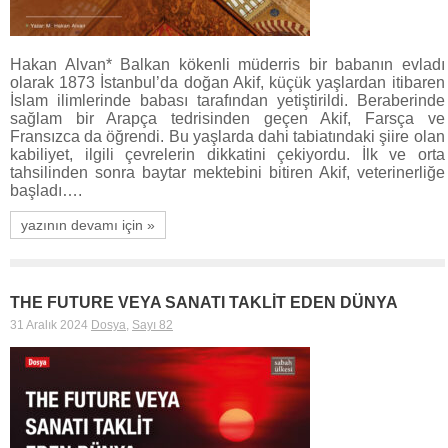
Hakan Alvan* Balkan kökenli müderris bir babanın evladı
olarak 1873 İstanbul’da doğan Akif, küçük yaşlardan itibaren
İslam ilimlerinde babası tarafından yetiştirildi. Beraberinde
sağlam bir Arapça tedrisinden geçen Akif, Farsça ve
Fransızca da öğrendi. Bu yaşlarda dahi tabiatındaki şiire olan
kabiliyet, ilgili çevrelerin dikkatini çekiyordu. İlk ve orta
tahsilinden sonra baytar mektebini bitiren Akif, veterinerliğe
başladı….
yazının devamı için »
THE FUTURE VEYA SANATI TAKLİT EDEN DÜNYA
31 Aralık 2024
Dosya
,
Sayı 82