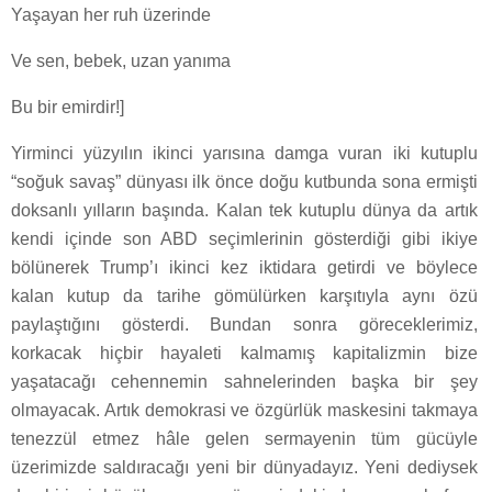
Yaşayan her ruh üzerinde
Ve sen, bebek, uzan yanıma
Bu bir emirdir!]
Yirminci yüzyılın ikinci yarısına damga vuran iki kutuplu
“soğuk savaş” dünyası ilk önce doğu kutbunda sona ermişti
doksanlı yılların başında. Kalan tek kutuplu dünya da artık
kendi içinde son ABD seçimlerinin gösterdiği gibi ikiye
bölünerek Trump’ı ikinci kez iktidara getirdi ve böylece
kalan kutup da tarihe gömülürken karşıtıyla aynı özü
paylaştığını gösterdi. Bundan sonra göreceklerimiz,
korkacak hiçbir hayaleti kalmamış kapitalizmin bize
yaşatacağı cehennemin sahnelerinden başka bir şey
olmayacak. Artık demokrasi ve özgürlük maskesini takmaya
tenezzül etmez hâle gelen sermayenin tüm gücüyle
üzerimizde saldıracağı yeni bir dünyadayız. Yeni dediysek