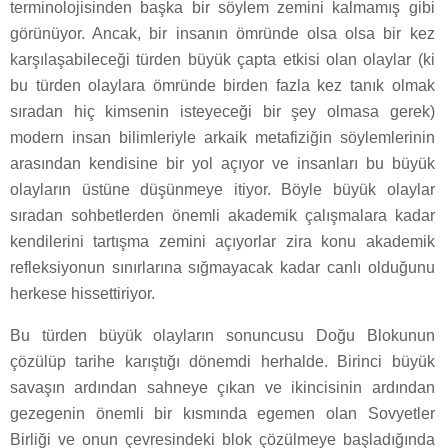
terminolojisinden başka bir söylem zemini kalmamış gibi
görünüyor. Ancak, bir insanın ömründe olsa olsa bir kez
karşılaşabileceği türden büyük çapta etkisi olan olaylar (ki
bu türden olaylara ömründe birden fazla kez tanık olmak
sıradan hiç kimsenin isteyeceği bir şey olmasa gerek)
modern insan bilimleriyle arkaik metafiziğin söylemlerinin
arasından kendisine bir yol açıyor ve insanları bu büyük
olayların üstüne düşünmeye itiyor. Böyle büyük olaylar
sıradan sohbetlerden önemli akademik çalışmalara kadar
kendilerini tartışma zemini açıyorlar zira konu akademik
refleksiyonun sınırlarına sığmayacak kadar canlı olduğunu
herkese hissettiriyor.
Bu türden büyük olayların sonuncusu Doğu Blokunun
çözülüp tarihe karıştığı dönemdi herhalde. Birinci büyük
savaşın ardından sahneye çıkan ve ikincisinin ardından
gezegenin önemli bir kısmında egemen olan Sovyetler
Birliği ve onun çevresindeki blok çözülmeye başladığında