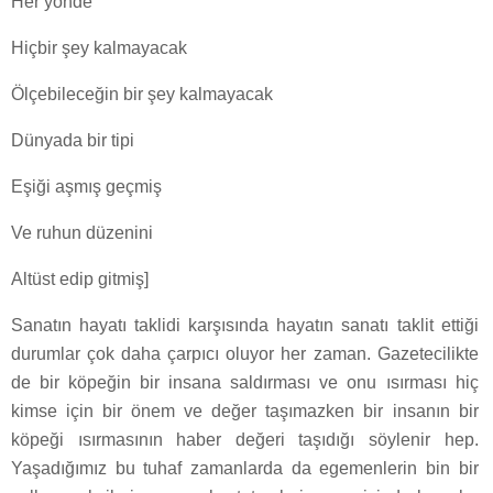
Her yönde
Hiçbir şey kalmayacak
Ölçebileceğin bir şey kalmayacak
Dünyada bir tipi
Eşiği aşmış geçmiş
Ve ruhun düzenini
Altüst edip gitmiş]
Sanatın hayatı taklidi karşısında hayatın sanatı taklit ettiği
durumlar çok daha çarpıcı oluyor her zaman. Gazetecilikte
de bir köpeğin bir insana saldırması ve onu ısırması hiç
kimse için bir önem ve değer taşımazken bir insanın bir
köpeği ısırmasının haber değeri taşıdığı söylenir hep.
Yaşadığımız bu tuhaf zamanlarda da egemenlerin bin bir