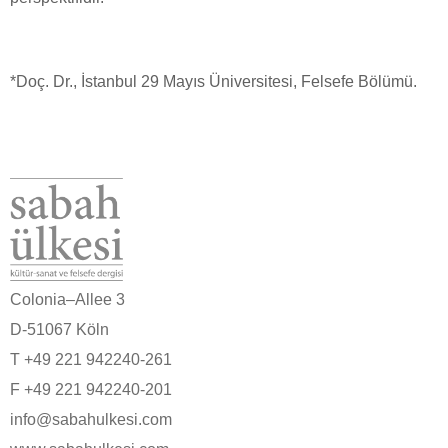
*Doç. Dr., İstanbul 29 Mayıs Üniversitesi, Felsefe Bölümü.
Colonia–Allee 3
D-51067 Köln
T +49 221 942240-261
F +49 221 942240-201
info@sabahulkesi.com