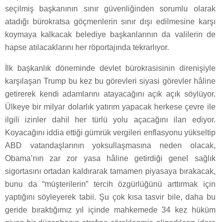
seçilmiş başkanının sınır güvenliğinden sorumlu olarak
atadığı bürokratsa göçmenlerin sınır dışı edilmesine karşı
koymaya kalkacak belediye başkanlarının da valilerin de
hapse atılacaklarını her röportajında tekrarlıyor.
İlk başkanlık döneminde devlet bürokrasisinin direnişiyle
karşılaşan Trump bu kez bu görevleri siyasi görevler hâline
getirerek kendi adamlarını atayacağını açık açık söylüyor.
Ülkeye bir milyar dolarlık yatırım yapacak herkese çevre ile
ilgili izinler dahil her türlü yolu açacağını ilan ediyor.
Koyacağını iddia ettiği gümrük vergileri enflasyonu yükseltip
ABD vatandaşlarının yoksullaşmasına neden olacak,
Obama’nın zar zor yasa hâline getirdiği genel sağlık
sigortasını ortadan kaldırarak tamamen piyasaya bırakacak,
bunu da “müşterilerin” tercih özgürlüğünü arttırmak için
yaptığını söyleyerek tabii. Şu çok kısa tasvir bile, daha bu
geride bıraktığımız yıl içinde mahkemede 34 kez hüküm