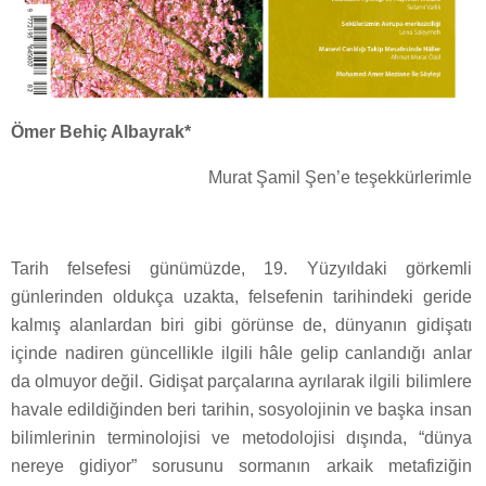
Ömer Behiç Albayrak*
Murat Şamil Şen’e teşekkürlerimle
Tarih felsefesi günümüzde, 19. Yüzyıldaki görkemli
günlerinden oldukça uzakta, felsefenin tarihindeki geride
kalmış alanlardan biri gibi görünse de, dünyanın gidişatı
içinde nadiren güncellikle ilgili hâle gelip canlandığı anlar
da olmuyor değil. Gidişat parçalarına ayrılarak ilgili bilimlere
havale edildiğinden beri tarihin, sosyolojinin ve başka insan
bilimlerinin terminolojisi ve metodolojisi dışında, “dünya
nereye gidiyor” sorusunu sormanın arkaik metafiziğin