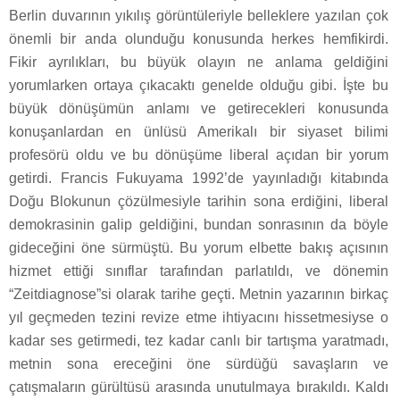
Berlin duvarının yıkılış görüntüleriyle belleklere yazılan çok
önemli bir anda olunduğu konusunda herkes hemfikirdi.
Fikir ayrılıkları, bu büyük olayın ne anlama geldiğini
yorumlarken ortaya çıkacaktı genelde olduğu gibi. İşte bu
büyük dönüşümün anlamı ve getirecekleri konusunda
konuşanlardan en ünlüsü Amerikalı bir siyaset bilimi
profesörü oldu ve bu dönüşüme liberal açıdan bir yorum
getirdi. Francis Fukuyama 1992’de yayınladığı kitabında
Doğu Blokunun çözülmesiyle tarihin sona erdiğini, liberal
demokrasinin galip geldiğini, bundan sonrasının da böyle
gideceğini öne sürmüştü. Bu yorum elbette bakış açısının
hizmet ettiği sınıflar tarafından parlatıldı, ve dönemin
“Zeitdiagnose”si olarak tarihe geçti. Metnin yazarının birkaç
yıl geçmeden tezini revize etme ihtiyacını hissetmesiyse o
kadar ses getirmedi, tez kadar canlı bir tartışma yaratmadı,
metnin sona ereceğini öne sürdüğü savaşların ve
çatışmaların gürültüsü arasında unutulmaya bırakıldı. Kaldı