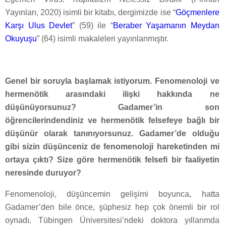
Yayınları, 2020) isimli bir kitabı, dergimizde ise “
Göçmenlere
Karşı Ulus Devlet
” (59) ile “
Beraber Yaşamanın Meydan
Okuyuşu
” (64) isimli makaleleri yayınlanmıştır.
Genel bir soruyla başlamak istiyorum. Fenomenoloji ve
hermenötik arasındaki ilişki hakkında ne
düşünüyorsunuz? Gadamer’in son
öğrencilerindendiniz ve hermenötik felsefeye bağlı bir
düşünür olarak tanınıyorsunuz. Gadamer’de olduğu
gibi sizin düşünceniz de fenomenoloji hareketinden mi
ortaya çıktı? Size göre hermenötik felsefi bir faaliyetin
neresinde duruyor?
Fenomenoloji, düşüncemin gelişimi boyunca, hatta
Gadamer’den bile önce, şüphesiz hep çok önemli bir rol
oynadı. Tübingen Üniversitesi’ndeki doktora yıllarımda