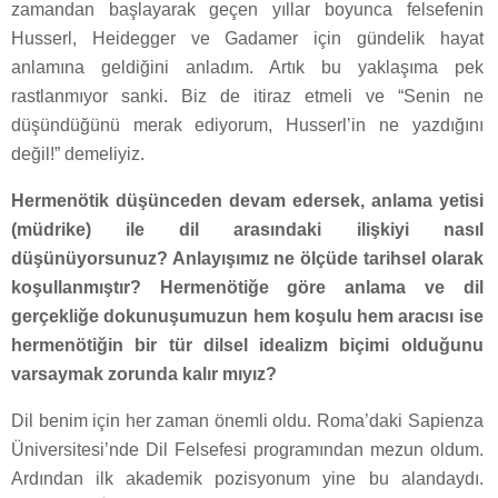
zamandan başlayarak geçen yıllar boyunca felsefenin
Husserl, Heidegger ve Gadamer için gündelik hayat
anlamına geldiğini anladım. Artık bu yaklaşıma pek
rastlanmıyor sanki. Biz de itiraz etmeli ve “Senin ne
düşündüğünü merak ediyorum, Husserl’in ne yazdığını
değil!” demeliyiz.
Hermenötik düşünceden devam edersek, anlama yetisi
(müdrike) ile dil arasındaki ilişkiyi nasıl
düşünüyorsunuz? Anlayışımız ne ölçüde tarihsel olarak
koşullanmıştır? Hermenötiğe göre anlama ve dil
gerçekliğe dokunuşumuzun hem koşulu hem aracısı ise
hermenötiğin bir tür dilsel idealizm biçimi olduğunu
varsaymak zorunda kalır mıyız?
Dil benim için her zaman önemli oldu. Roma’daki Sapienza
Üniversitesi’nde Dil Felsefesi programından mezun oldum.
Ardından ilk akademik pozisyonum yine bu alandaydı.