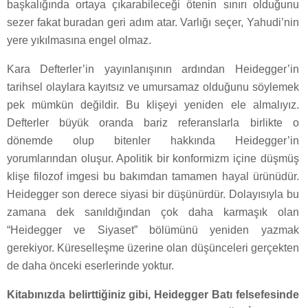
başkalığında ortaya çıkarabileceği ötenin sınırı olduğunu
sezer fakat buradan geri adım atar. Varlığı seçer, Yahudi’nin
yere yıkılmasına engel olmaz.
Kara Defterler’in yayınlanışının ardından Heidegger’in
tarihsel olaylara kayıtsız ve umursamaz olduğunu söylemek
pek mümkün değildir. Bu klişeyi yeniden ele almalıyız.
Defterler büyük oranda bariz referanslarla birlikte o
dönemde olup bitenler hakkında Heidegger’in
yorumlarından oluşur. Apolitik bir konformizm içine düşmüş
klişe filozof imgesi bu bakımdan tamamen hayal ürünüdür.
Heidegger son derece siyasi bir düşünürdür. Dolayısıyla bu
zamana dek sanıldığından çok daha karmaşık olan
“Heidegger ve Siyaset” bölümünü yeniden yazmak
gerekiyor. Küreselleşme üzerine olan düşünceleri gerçekten
de daha önceki eserlerinde yoktur.
Kitabınızda belirttiğiniz gibi, Heidegger Batı felsefesinde