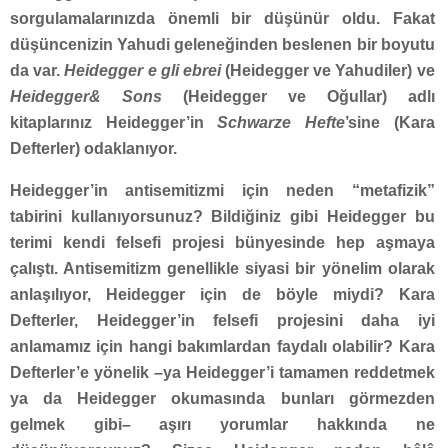
sorgulamalarınızda önemli bir düşünür oldu. Fakat
düşüncenizin Yahudi geleneğinden beslenen bir boyutu
da var.
Heidegger e gli ebrei
(Heidegger ve Yahudiler) ve
Heidegger& Sons
(Heidegger ve Oğullar) adlı
kitaplarınız Heidegger’in
Schwarze Hefte
’sine (Kara
Defterler) odaklanıyor.
Heidegger’in antisemitizmi için neden “metafizik”
tabirini kullanıyorsunuz? Bildiğiniz gibi Heidegger bu
terimi kendi felsefi projesi bünyesinde hep aşmaya
çalıştı. Antisemitizm genellikle siyasi bir yönelim olarak
anlaşılıyor, Heidegger için de böyle miydi? Kara
Defterler, Heidegger’in felsefi projesini daha iyi
anlamamız için hangi bakımlardan faydalı olabilir? Kara
Defterler’e yönelik –ya Heidegger’i tamamen reddetmek
ya da Heidegger okumasında bunları görmezden
gelmek gibi– aşırı yorumlar hakkında ne