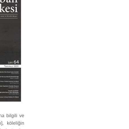
a bilgili ve
, köleliğin