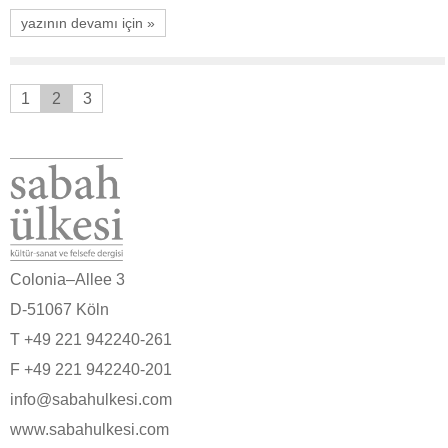
yazının devamı için »
1
2
3
Colonia–Allee 3
D-51067 Köln
T +49 221 942240-261
F +49 221 942240-201
info@sabahulkesi.com
www.sabahulkesi.com