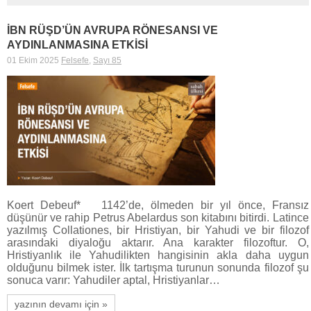
İBN RÜŞD’ÜN AVRUPA RÖNESANSI VE
AYDINLANMASINA ETKİSİ
01 Ekim 2025
Felsefe
,
Sayı 85
Koert Debeuf* 1142’de, ölmeden bir yıl önce, Fransız
düşünür ve rahip Petrus Abelardus son kitabını bitirdi. Latince
yazılmış Collationes, bir Hristiyan, bir Yahudi ve bir filozof
arasındaki diyaloğu aktarır. Ana karakter filozoftur. O,
Hristiyanlık ile Yahudilikten hangisinin akla daha uygun
olduğunu bilmek ister. İlk tartışma turunun sonunda filozof şu
sonuca varır: Yahudiler aptal, Hristiyanlar…
yazının devamı için »