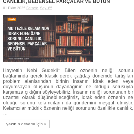
CANLILIK, BEDENSEL PARÇALAR VE BÜTÜN
01 Ekim 2025
Felsefe
,
Sayı 85
Hayrettin Nebi Güdekli* Bilen öznenin neliği sorunu
bağlamında gerek klasik gerek çağdaş dönemde tartışılan
problem alanlarından birinin insanın idrak eden veya
duyumsayan oluşunun dayanağının ne olduğu sorusuyla
karşımıza çıktığını söyleyebiliriz. İnsanın neliği sorununun bir
uzantısı olarak düşünebileceğimiz, idrak eden öznenin ne
olduğu sorunu kelamcıların da gündemini meşgul etmiştir.
Kelamcılar müdrik öznenin neliği sorununu özellikle canlılık,
…
yazının devamı için »