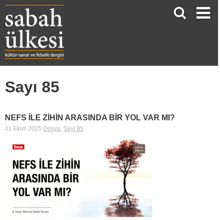
Sayı 85
NEFS İLE ZİHİN ARASINDA BİR YOL VAR MI?
01 Ekim 2025
Dosya
,
Sayı 85