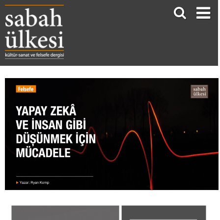
YAPAY ZEKÂ VE İNSAN GİBİ DÜŞÜNMEK İÇİN MÜCADELE