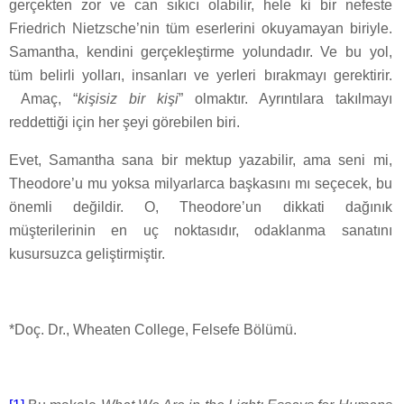
gerçekten zor ve can sıkıcı olabilir, hele ki bir nefeste
Friedrich Nietzsche’nin tüm eserlerini okuyamayan biriyle.
Samantha, kendini gerçekleştirme yolundadır. Ve bu yol,
tüm belirli yolları, insanları ve yerleri bırakmayı gerektirir.
Amaç, “
kişisiz bir kişi
” olmaktır. Ayrıntılara takılmayı
reddettiği için her şeyi görebilen biri.
Evet, Samantha sana bir mektup yazabilir, ama seni mi,
Theodore’u mu yoksa milyarlarca başkasını mı seçecek, bu
önemli değildir. O, Theodore’un dikkati dağınık
müşterilerinin en uç noktasıdır, odaklanma sanatını
kusursuzca geliştirmiştir.
*Doç. Dr., Wheaten College, Felsefe Bölümü.