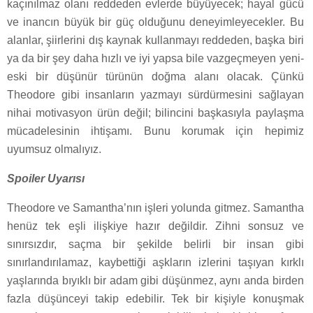
kaçınılmaz olanı reddeden evlerde büyüyecek; hayal gücü
ve inancın büyük bir güç olduğunu deneyimleyecekler. Bu
alanlar, şiirlerini dış kaynak kullanmayı reddeden, başka biri
ya da bir şey daha hızlı ve iyi yapsa bile vazgeçmeyen yeni-
eski bir düşünür türünün doğma alanı olacak. Çünkü
Theodore gibi insanların yazmayı sürdürmesini sağlayan
nihai motivasyon ürün değil; bilincini başkasıyla paylaşma
mücadelesinin ihtişamı. Bunu korumak için hepimiz
uyumsuz olmalıyız.
Spoiler Uyarısı
Theodore ve Samantha’nın işleri yolunda gitmez. Samantha
henüz tek eşli ilişkiye hazır değildir. Zihni sonsuz ve
sınırsızdır, saçma bir şekilde belirli bir insan gibi
sınırlandırılamaz, kaybettiği aşkların izlerini taşıyan kırklı
yaşlarında bıyıklı bir adam gibi düşünmez, aynı anda birden
fazla düşünceyi takip edebilir. Tek bir kişiyle konuşmak