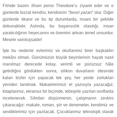
Filmde bazen ilham perisi Theodore’u ziyaret eder ve o
günlerde bizzat kendisi, kendisinin “
favori yazarı
” olur. Diğer
günlerde tıkanır ve bu tip durumlarda, insani bir şekilde
dokunaklıdır. Aslında, bu başarısızlık olasılığı, insan
yaratıcılığının heyecanını ve önemini artıran temel unsurdur.
Mesele varoluşsaldır!
İşte bu nedenle evlerimiz ve okullarımız birer başkaldırı
mekânı olmalı. Günümüzün büyük beyinlerinin hayatı nasıl
inanılmaz derecede kolay, verimli ve pürüzsüz hâle
getirdiğini gördükten sonra, silikon duvarların ötesinde
kalan bizler için yapacak tek şey, her yerde zorlukları
yeniden tanıtmak. Makalelerimizi el yazısıyla yazacağız;
kitaplarımız, ekransız bir biçimde, tebeşirle yazılan sınıflarda
incelenecek. Sıfırdan düşünmenin, çalışmanın zevkini
çıkaracağız: makale, roman, şiir ve denemeler, kendimiz ve
sevdiklerimiz için yazılacak. Çocuklarımız teknolojik olarak