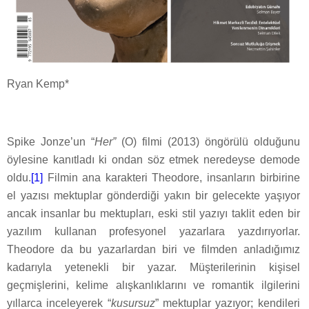
Ryan Kemp*
Spike Jonze’un “
Her”
(O) filmi (2013) öngörülü olduğunu
öylesine kanıtladı ki ondan söz etmek neredeyse demode
oldu.
[1]
Filmin ana karakteri Theodore, insanların birbirine
el yazısı mektuplar gönderdiği yakın bir gelecekte yaşıyor
ancak insanlar bu mektupları, eski stil yazıyı taklit eden bir
yazılım kullanan profesyonel yazarlara yazdırıyorlar.
Theodore da bu yazarlardan biri ve filmden anladığımız
kadarıyla yetenekli bir yazar. Müşterilerinin kişisel
geçmişlerini, kelime alışkanlıklarını ve romantik ilgilerini
yıllarca inceleyerek “
kusursuz
” mektuplar yazıyor; kendileri