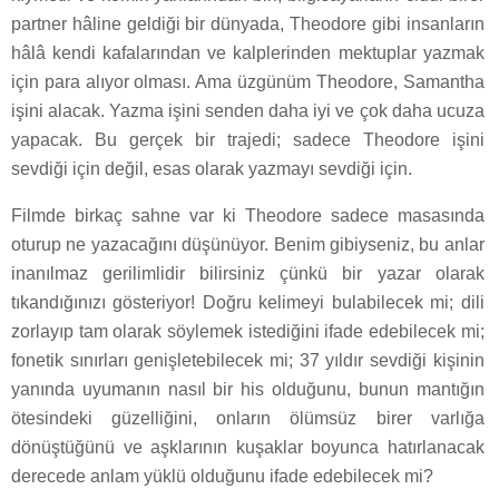
partner hâline geldiği bir dünyada, Theodore gibi insanların
hâlâ kendi kafalarından ve kalplerinden mektuplar yazmak
için para alıyor olması. Ama üzgünüm Theodore, Samantha
işini alacak. Yazma işini senden daha iyi ve çok daha ucuza
yapacak. Bu gerçek bir trajedi; sadece Theodore işini
sevdiği için değil, esas olarak yazmayı sevdiği için.
Filmde birkaç sahne var ki Theodore sadece masasında
oturup ne yazacağını düşünüyor. Benim gibiyseniz, bu anlar
inanılmaz gerilimlidir bilirsiniz çünkü bir yazar olarak
tıkandığınızı gösteriyor! Doğru kelimeyi bulabilecek mi; dili
zorlayıp tam olarak söylemek istediğini ifade edebilecek mi;
fonetik sınırları genişletebilecek mi; 37 yıldır sevdiği kişinin
yanında uyumanın nasıl bir his olduğunu, bunun mantığın
ötesindeki güzelliğini, onların ölümsüz birer varlığa
dönüştüğünü ve aşklarının kuşaklar boyunca hatırlanacak
derecede anlam yüklü olduğunu ifade edebilecek mi?