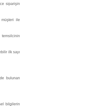
ce siparişin
müşteri ile
 temsilcinin
ilir ilk sayı
nde bulunan
el bilgilerin