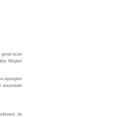
genel ticari
ktur. Müşteri
da siparişten
i arasındaki
edilmesi ile