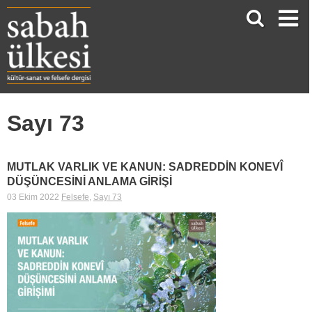
Sayı 73
MUTLAK VARLIK VE KANUN: SADREDDİN KONEVÎ
DÜŞÜNCESİNİ ANLAMA GİRİŞİ
03 Ekim 2022
Felsefe
,
Sayı 73