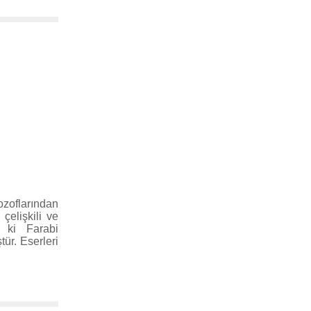
zoflarından
çelişkili ve
 ki Farabi
ür. Eserleri