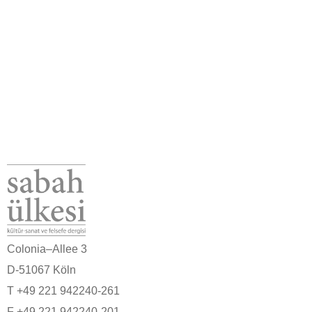
Colonia–Allee 3
D-51067 Köln
T +49 221 942240-261
F +49 221 942240-201