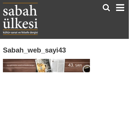
Sabah_web_sayi43