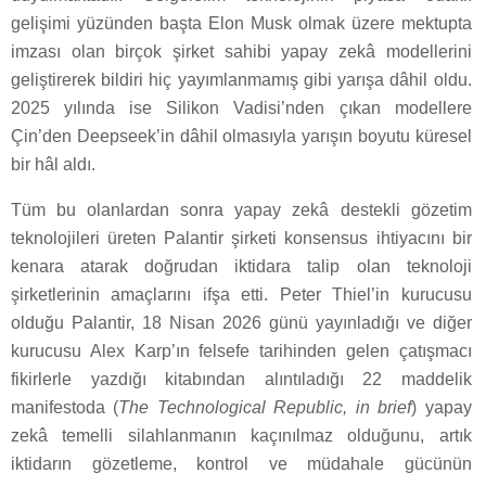
gelişimi yüzünden başta Elon Musk olmak üzere mektupta
imzası olan birçok şirket sahibi yapay zekâ modellerini
geliştirerek bildiri hiç yayımlanmamış gibi yarışa dâhil oldu.
2025 yılında ise Silikon Vadisi’nden çıkan modellere
Çin’den Deepseek’in dâhil olmasıyla yarışın boyutu küresel
bir hâl aldı.
Tüm bu olanlardan sonra yapay zekâ destekli gözetim
teknolojileri üreten Palantir şirketi konsensus ihtiyacını bir
kenara atarak doğrudan iktidara talip olan teknoloji
şirketlerinin amaçlarını ifşa etti. Peter Thiel’in kurucusu
olduğu Palantir, 18 Nisan 2026 günü yayınladığı ve diğer
kurucusu Alex Karp’ın felsefe tarihinden gelen çatışmacı
fikirlerle yazdığı kitabından alıntıladığı 22 maddelik
manifestoda (
The Technological Republic, in brief
) yapay
zekâ temelli silahlanmanın kaçınılmaz olduğunu, artık
iktidarın gözetleme, kontrol ve müdahale gücünün