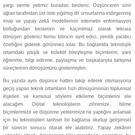
yargı verme yetimiz buradan beslenir. Düşüncenin sinir
ağları tarafından üst üste yığılmış dil unsurlarına indirgenmiş
imajı ve yapay zekâ modellerinin internetin enformasyon
bolluğundan beslenen ve kaçınılmaz olarak tekrara
dönüşen gösterici formu bilincin ayırt edici, yenilik yaratıcı
özelliğini giderek görünmez kılar. Bu bağlamda teknolojik
ortamdaki psişik ve kolektif bireyleşme biçimlerini, yani
öğrenme, bilgi edinme, paylaşma ve başkalarıyla tartışma
süreçlerinin dönüşümünü göstermiştim.
Bu yazıda aynı düşünce hattını takip ederek otomasyona
geçiş yapan teknik ortamların hızlı dönüşümünün toplumsal
ilişkileri ve kamusal söylemi etkileme biçimlerini ele
alacağım. Dijital teknolojilerin zihnimize, bilme
biçimlerimize ve düşünme yetilerimize ne yaptığını anlamak
için bu teknolojileri tarihsel bir bağlama oturtup gelişimsel
bir sürecin sonucu olarak ele alabiliriz. Yapay zekânın