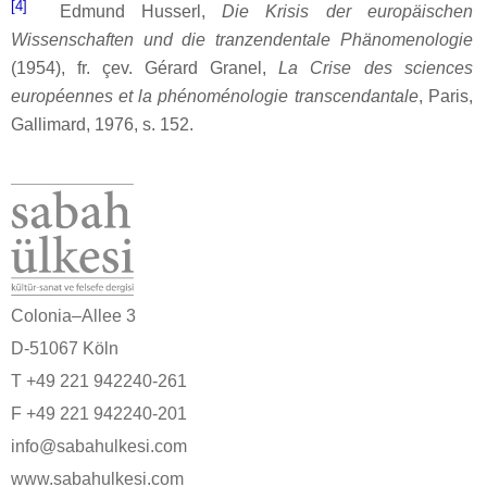
[4]
Edmund Husserl,
Die Krisis der europäischen
Wissenschaften und die tranzendentale Phänomenologie
(1954), fr. çev. Gérard Granel,
La Crise des sciences
européennes et la phénoménologie transcendantale
, Paris,
Gallimard, 1976, s. 152.
Colonia–Allee 3
D-51067 Köln
T +49 221 942240-261
F +49 221 942240-201
info@sabahulkesi.com
www.sabahulkesi.com