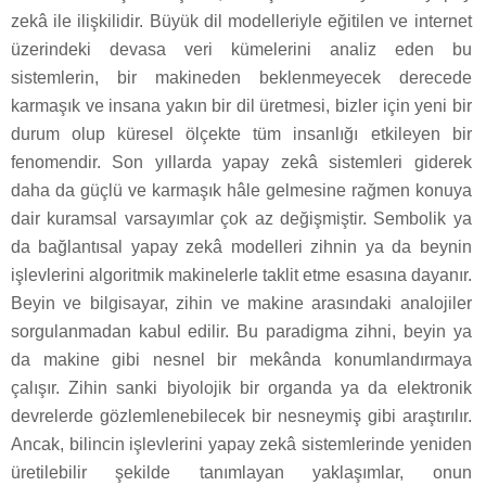
zekâ ile ilişkilidir. Büyük dil modelleriyle eğitilen ve internet
üzerindeki devasa veri kümelerini analiz eden bu
sistemlerin, bir makineden beklenmeyecek derecede
karmaşık ve insana yakın bir dil üretmesi, bizler için yeni bir
durum olup küresel ölçekte tüm insanlığı etkileyen bir
fenomendir. Son yıllarda yapay zekâ sistemleri giderek
daha da güçlü ve karmaşık hâle gelmesine rağmen konuya
dair kuramsal varsayımlar çok az değişmiştir. Sembolik ya
da bağlantısal yapay zekâ modelleri zihnin ya da beynin
işlevlerini algoritmik makinelerle taklit etme esasına dayanır.
Beyin ve bilgisayar, zihin ve makine arasındaki analojiler
sorgulanmadan kabul edilir. Bu paradigma zihni, beyin ya
da makine gibi nesnel bir mekânda konumlandırmaya
çalışır. Zihin sanki biyolojik bir organda ya da elektronik
devrelerde gözlemlenebilecek bir nesneymiş gibi araştırılır.
Ancak, bilincin işlevlerini yapay zekâ sistemlerinde yeniden
üretilebilir şekilde tanımlayan yaklaşımlar, onun