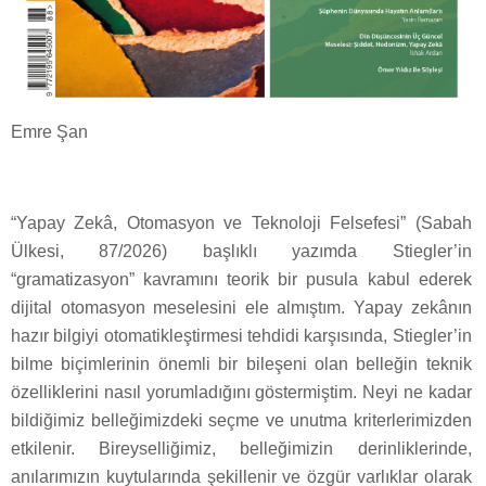
Emre Şan
“Yapay Zekâ, Otomasyon ve Teknoloji Felsefesi” (Sabah
Ülkesi, 87/2026) başlıklı yazımda Stiegler’in
“gramatizasyon” kavramını teorik bir pusula kabul ederek
dijital otomasyon meselesini ele almıştım. Yapay zekânın
hazır bilgiyi otomatikleştirmesi tehdidi karşısında, Stiegler’in
bilme biçimlerinin önemli bir bileşeni olan belleğin teknik
özelliklerini nasıl yorumladığını göstermiştim. Neyi ne kadar
bildiğimiz belleğimizdeki seçme ve unutma kriterlerimizden
etkilenir. Bireyselliğimiz, belleğimizin derinliklerinde,
anılarımızın kuytularında şekillenir ve özgür varlıklar olarak