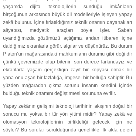
yaşamda dijital teknolojilerin sunduğu imkânların
birçoğunun arkasında büyük dil modelleriyle işleyen yapay
zekâ bulunur. İçine fırlatıldığımız teknik ortamın dayanakları
altyapısı, medyatik araçları böyle işler. Sabah
uyandığımızda gözümüzü açtığımız andan itibaren içine
daldığımız ekranlarla görür, algılar ve düşünürüz. Bu durum
Platon’un mağarasındaki mahkumların durumu gibi değildir
çünkü çevremizde olup bitenin son derece farkındayız ve
ekranlarla yaşam gerçekliğin zayıf bir kopyası olmak bir
yana onu aşan bir fazlalığa, imgesel bir bolluğa sahiptir. Bu
yüzden mağaradan çıkma sorunu insanın kendini içinde
bulduğu teknik ortamını değiştirmesi sorununa evrilir.
Yapay zekânın gelişimi teknoloji tarihinin akışının doğal bir
sonucu mu yoksa bir tür yön yitimi midir? Yapay zekâ ve
otomasyon teknolojilerinin birlikteliği gelecek için ne
söyler? Bu sorular sorulduğunda genellikle ilk akla gelen