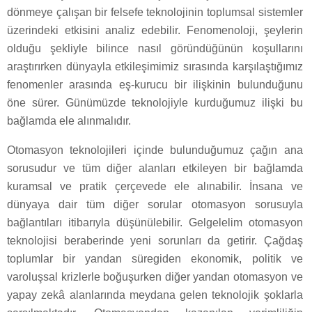
dönmeye çalışan bir felsefe teknolojinin toplumsal sistemler
üzerindeki etkisini analiz edebilir. Fenomenoloji, şeylerin
olduğu şekliyle bilince nasıl göründüğünün koşullarını
araştırırken dünyayla etkileşimimiz sırasında karşılaştığımız
fenomenler arasında eş-kurucu bir ilişkinin bulunduğunu
öne sürer. Günümüzde teknolojiyle kurduğumuz ilişki bu
bağlamda ele alınmalıdır.
Otomasyon teknolojileri içinde bulunduğumuz çağın ana
sorusudur ve tüm diğer alanları etkileyen bir bağlamda
kuramsal ve pratik çerçevede ele alınabilir. İnsana ve
dünyaya dair tüm diğer sorular otomasyon sorusuyla
bağlantıları itibarıyla düşünülebilir. Gelgelelim otomasyon
teknolojisi beraberinde yeni sorunları da getirir. Çağdaş
toplumlar bir yandan süregiden ekonomik, politik ve
varoluşsal krizlerle boğuşurken diğer yandan otomasyon ve
yapay zekâ alanlarında meydana gelen teknolojik şoklarla