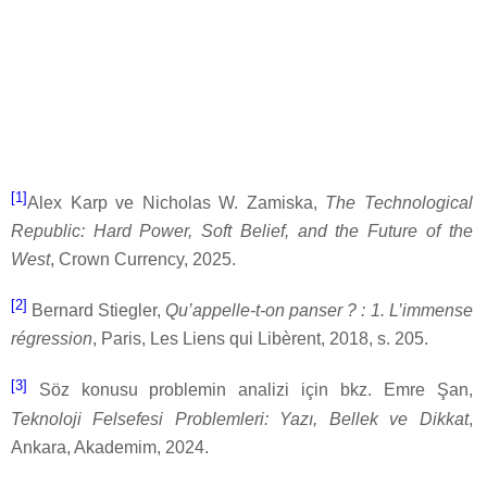
[1]
Alex Karp ve Nicholas W. Zamiska,
The Technological
Republic: Hard Power, Soft Belief, and the Future of the
West
, Crown Currency, 2025.
[2]
Bernard Stiegler,
Qu’appelle-t-on panser ? : 1. L’immense
régression
, Paris, Les Liens qui Libèrent, 2018, s. 205.
[3]
Söz konusu problemin analizi için bkz. Emre Şan,
Teknoloji Felsefesi Problemleri: Yazı, Bellek ve Dikkat
,
Ankara, Akademim, 2024.