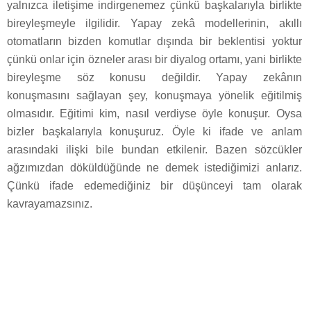
yalnızca iletişime indirgenemez çünkü başkalarıyla birlikte
bireyleşmeyle ilgilidir. Yapay zekâ modellerinin, akıllı
otomatların bizden komutlar dışında bir beklentisi yoktur
çünkü onlar için özneler arası bir diyalog ortamı, yani birlikte
bireyleşme söz konusu değildir. Yapay zekânın
konuşmasını sağlayan şey, konuşmaya yönelik eğitilmiş
olmasıdır. Eğitimi kim, nasıl verdiyse öyle konuşur. Oysa
bizler başkalarıyla konuşuruz. Öyle ki ifade ve anlam
arasındaki ilişki bile bundan etkilenir. Bazen sözcükler
ağzımızdan döküldüğünde ne demek istediğimizi anlarız.
Çünkü ifade edemediğiniz bir düşünceyi tam olarak
kavrayamazsınız.