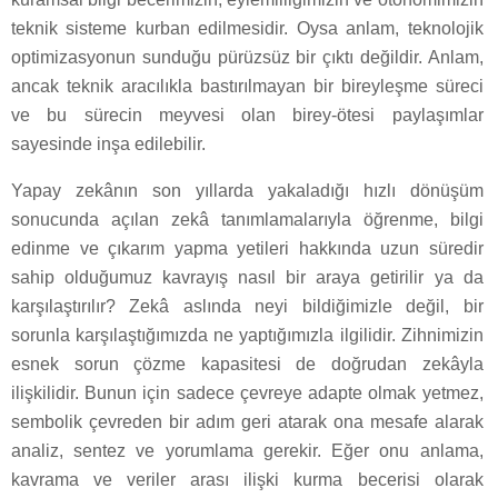
teknik sisteme kurban edilmesidir. Oysa anlam, teknolojik
optimizasyonun sunduğu pürüzsüz bir çıktı değildir. Anlam,
ancak teknik aracılıkla bastırılmayan bir bireyleşme süreci
ve bu sürecin meyvesi olan birey-ötesi paylaşımlar
sayesinde inşa edilebilir.
Yapay zekânın son yıllarda yakaladığı hızlı dönüşüm
sonucunda açılan zekâ tanımlamalarıyla öğrenme, bilgi
edinme ve çıkarım yapma yetileri hakkında uzun süredir
sahip olduğumuz kavrayış nasıl bir araya getirilir ya da
karşılaştırılır? Zekâ aslında neyi bildiğimizle değil, bir
sorunla karşılaştığımızda ne yaptığımızla ilgilidir. Zihnimizin
esnek sorun çözme kapasitesi de doğrudan zekâyla
ilişkilidir. Bunun için sadece çevreye adapte olmak yetmez,
sembolik çevreden bir adım geri atarak ona mesafe alarak
analiz, sentez ve yorumlama gerekir. Eğer onu anlama,
kavrama ve veriler arası ilişki kurma becerisi olarak