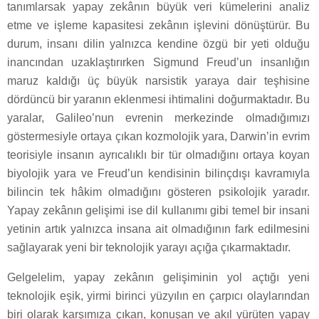
tanımlarsak yapay zekânın büyük veri kümelerini analiz
etme ve işleme kapasitesi zekânın işlevini dönüştürür. Bu
durum, insanı dilin yalnızca kendine özgü bir yeti olduğu
inancından uzaklaştırırken Sigmund Freud’un insanlığın
maruz kaldığı üç büyük narsistik yaraya dair teşhisine
dördüncü bir yaranın eklenmesi ihtimalini doğurmaktadır. Bu
yaralar, Galileo’nun evrenin merkezinde olmadığımızı
göstermesiyle ortaya çıkan kozmolojik yara, Darwin’in evrim
teorisiyle insanın ayrıcalıklı bir tür olmadığını ortaya koyan
biyolojik yara ve Freud’un kendisinin bilinçdışı kavramıyla
bilincin tek hâkim olmadığını gösteren psikolojik yaradır.
Yapay zekânın gelişimi ise dil kullanımı gibi temel bir insani
yetinin artık yalnızca insana ait olmadığının fark edilmesini
sağlayarak yeni bir teknolojik yarayı açığa çıkarmaktadır.
Gelgelelim, yapay zekânın gelişiminin yol açtığı yeni
teknolojik eşik, yirmi birinci yüzyılın en çarpıcı olaylarından
biri olarak karşımıza çıkan, konuşan ve akıl yürüten yapay