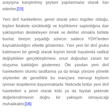
arayışına karıştırılmış şeytani yapılanmalar olarak ilan
edenler.
[15]
Yeni dinî hareketlerin, genel olarak yıkıcı örgütler olduğu,
kişileri felakete sürüklediği ve kişiliklerini saptırdığına dair
yaklaşımları destekleyen örnek ve deliller olmakla birlikte
bunlar, bireyin yaşadığı sürecin sadece YDH’lerden
kaynaklandığını elbette göstermez. Yani yeni bir dinî gruba
katılmanın bir gereği olarak kişinin kendi hayatında radikal
değişiklikler gerçekleştirmesi, onun doğrudan zararlı bir
oluşuma katıldığını göstermez. Öte yandan yeni dinî
hareketlerin olumlu taraflarına ya da terapi yönüne yönelik
söylemler de genellikle bu inançlara mensup kişilerin
iyimser tespitlerine dayanmaktadır. Neticede bütün yeni dinî
hareketleri a priori olarak kötü ya da faydalı şeklinde
değerlendirmenin doğru bir yaklaşım olmayacağı
muhakkaktır.
[16]