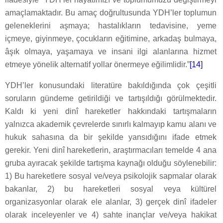
amaçlamaktadır. Bu amaç doğrultusunda YDH’ler toplumun
geleneklerini aşmaya; hastalıkların tedavisine, yeme
içmeye, giyinmeye, çocukların eğitimine, arkadaş bulmaya,
âşık olmaya, yaşamaya ve insani ilgi alanlarına hizmet
etmeye yönelik alternatif yollar önermeye eğilimlidir.”
[14]
YDH’ler konusundaki literatüre bakıldığında çok çeşitli
soruların gündeme getirildiği ve tartışıldığı görülmektedir.
Kaldı ki yeni dinî hareketler hakkındaki tartışmaların
yalnızca akademik çevrelerde sınırlı kalmayıp kamu alanı ve
hukuk sahasına da bir şekilde yansıdığını ifade etmek
gerekir. Yeni dinî hareketlerin, araştırmacıları temelde 4 ana
gruba ayıracak şekilde tartışma kaynağı olduğu söylenebilir:
1) Bu hareketlere sosyal ve/veya psikolojik sapmalar olarak
bakanlar, 2) bu hareketleri sosyal veya kültürel
organizasyonlar olarak ele alanlar, 3) gerçek dinî ifadeler
olarak inceleyenler ve 4) sahte inançlar ve/veya hakikat