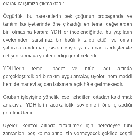
olarak karşımıza çıkmaktadır.
Özgürlük, bu hareketlerin pek çoğunun propaganda ve
tanıtım faaliyetlerinde öne çıkardığı en temel değerlerden
biri olmasına karşın; YDH’ler incelendiğinde, bu yapıların
üyelerinden sarsılmaz bir bağlılık talep ettiği ve onları
yalnızca kendi inanç sistemleriyle ya da iman kardeşleriyle
iletişim kurmaya yönlendirdiği görülmektedir.
YDH’lerin temel ibadet ve ritüel adı altında
gerçekleştirdikleri birtakım uygulamalar, üyeleri hem maddi
hem de manevi açıdan istismara açık hâle getirmektedir.
Grubun işleyişine yönelik içsel tehditleri ortadan kaldırmak
amacıyla YDH’lerin apokaliptik söylemleri öne çıkardığı
görülmektedir.
Üyeleri kontrol altında tutabilmek için neredeyse tüm
zamanları, boş kalmalarına izin vermeyecek şekilde çeşitli