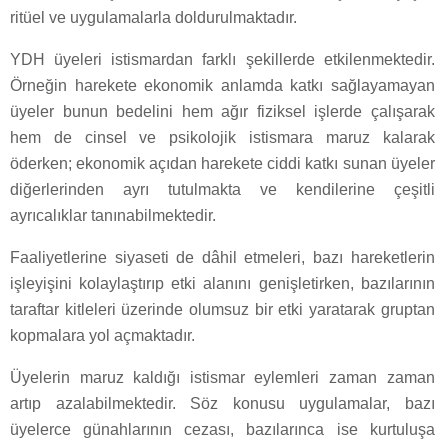
ritüel ve uygulamalarla doldurulmaktadır.
YDH üyeleri istismardan farklı şekillerde etkilenmektedir.
Örneğin harekete ekonomik anlamda katkı sağlayamayan
üyeler bunun bedelini hem ağır fiziksel işlerde çalışarak
hem de cinsel ve psikolojik istismara maruz kalarak
öderken; ekonomik açıdan harekete ciddi katkı sunan üyeler
diğerlerinden ayrı tutulmakta ve kendilerine çeşitli
ayrıcalıklar tanınabilmektedir.
Faaliyetlerine siyaseti de dâhil etmeleri, bazı hareketlerin
işleyişini kolaylaştırıp etki alanını genişletirken, bazılarının
taraftar kitleleri üzerinde olumsuz bir etki yaratarak gruptan
kopmalara yol açmaktadır.
Üyelerin maruz kaldığı istismar eylemleri zaman zaman
artıp azalabilmektedir. Söz konusu uygulamalar, bazı
üyelerce günahlarının cezası, bazılarınca ise kurtuluşa