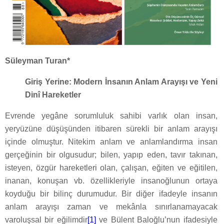
Süleyman Turan*
Giriş Yerine: Modern İnsanın Anlam Arayışı ve Yeni
Dinî Hareketler
Evrende yegâne sorumluluk sahibi varlık olan insan,
yeryüzüne düşüşünden itibaren sürekli bir anlam arayışı
içinde olmuştur. Nitekim anlam ve anlamlandırma insan
gerçeğinin bir olgusudur; bilen, yapıp eden, tavır takınan,
isteyen, özgür hareketleri olan, çalışan, eğiten ve eğitilen,
inanan, konuşan vb. özellikleriyle insanoğlunun ortaya
koyduğu bir bilinç durumudur. Bir diğer ifadeyle insanın
anlam arayışı zaman ve mekânla sınırlanamayacak
varoluşsal bir eğilimdir
[1]
ve Bülent Baloğlu’nun ifadesiyle