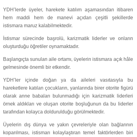
YDH’lerde üyeler, harekete katılım aşamasından itibaren
hem maddi hem de manevi açıdan çeşitli şekillerde
istismara maruz kalabilmektedir.
İstismar sürecinde başrolü, karizmatik liderler ve onların
oluşturduğu öğretiler oynamaktadır.
Başlangıçta sunulan aile ortamı, üyelerin istismara açık hâle
gelmesinde önemli bir etkendir.
YDH’ler içinde doğan ya da aileleri vasıtasıyla bu
hareketlere katılan çocukların, yanlarında birer otorite figürü
olarak anne babaları bulunmadığı için karizmatik liderleri
örnek aldıkları ve oluşan otorite boşluğunun da bu liderler
tarafından kolayca doldurulduğu görülmektedir.
Üyelerin dış dünya ve yakın çevreleriyle olan bağlarının
koparılması, istismarı kolaylaştıran temel faktörlerden biri