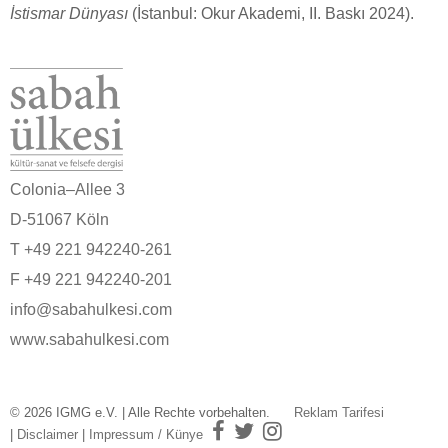
İstismar Dünyası
(İstanbul: Okur Akademi, II. Baskı 2024).
Colonia–Allee 3
D-51067 Köln
T +49 221 942240-261
F +49 221 942240-201
info@sabahulkesi.com
www.sabahulkesi.com
© 2026 IGMG e.V. | Alle Rechte vorbehalten.
Reklam Tarifesi
|
Disclaimer
|
Impressum / Künye