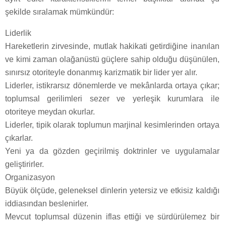
şekilde sıralamak mümkündür:
Liderlik
Hareketlerin zirvesinde, mutlak hakikati getirdiğine inanılan
ve kimi zaman olağanüstü güçlere sahip olduğu düşünülen,
sınırsız otoriteyle donanmış karizmatik bir lider yer alır.
Liderler, istikrarsız dönemlerde ve mekânlarda ortaya çıkar;
toplumsal gerilimleri sezer ve yerleşik kurumlara ile
otoriteye meydan okurlar.
Liderler, tipik olarak toplumun marjinal kesimlerinden ortaya
çıkarlar.
Yeni ya da gözden geçirilmiş doktrinler ve uygulamalar
geliştirirler.
Organizasyon
Büyük ölçüde, geleneksel dinlerin yetersiz ve etkisiz kaldığı
iddiasından beslenirler.
Mevcut toplumsal düzenin iflas ettiği ve sürdürülemez bir