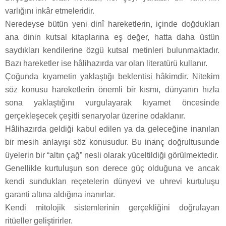
varlığını inkâr etmeleridir.
Neredeyse bütün yeni dinî hareketlerin, içinde doğdukları
ana dinin kutsal kitaplarına eş değer, hatta daha üstün
saydıkları kendilerine özgü kutsal metinleri bulunmaktadır.
Bazı hareketler ise hâlihazırda var olan literatürü kullanır.
Çoğunda kıyametin yaklaştığı beklentisi hâkimdir. Nitekim
söz konusu hareketlerin önemli bir kısmı, dünyanın hızla
sona yaklaştığını vurgulayarak kıyamet öncesinde
gerçekleşecek çeşitli senaryolar üzerine odaklanır.
Hâlihazırda geldiği kabul edilen ya da geleceğine inanılan
bir mesih anlayışı söz konusudur. Bu inanç doğrultusunde
üyelerin bir “altın çağ” nesli olarak yüceltildiği görülmektedir.
Genellikle kurtuluşun son derece güç olduğuna ve ancak
kendi sundukları reçetelerin dünyevi ve uhrevi kurtuluşu
garanti altına aldığına inanırlar.
Kendi mitolojik sistemlerinin gerçekliğini doğrulayan
ritüeller geliştirirler.