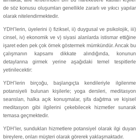
de söz konusu oluşumları genellikle zararlı ve yıkıcı yapılar
olarak nitelendirmektedir.
YDH’lerin, üyelerini i) fiziksel, ii) duygusal ve psikolojik, iii)
cinsel, iv) ekonomik ve v) siyasi alanlarda istismar ettiğine
işaret eden pek çok örnek göstermek mümkündür. Ancak bu
çalışmanın kapsamı dikkate alındığında, konunun
detaylarına girmek yerine aşağıdaki temel tespitlerle
yetinilecektir:
YDH’lerin birçoğu, başlangıçta kendileriyle ilgilenme
potansiyeli bulunan kişilerle; yoga dersleri, meditasyon
seansları, halka açık konuşmalar, şifa dağıtma ve kişisel
meditasyon gibi ilgilerini çekebilecek hizmetler sunarak
temasa geçmektedir.
YDH’ler, sundukları hizmetlere potansiyel olarak ilgi duyan
bireylere, onları müşteri olarak görerek yaklaşmaktadır.