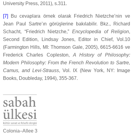
University Press, 2011), s.311.
[7]
Bu cevaplara örnek olarak Friedrich Nietzche’nin ve
Jean Paul Sartre’ın görüşlerine bakılabilir. Bkz., Richard
Schacht, “Friedrich Nietzche,”
Encyclopedia of Religion
,
Second Edition, Lindsay Jones, Editor in Chief, Vol.10
(Farmington Hills, MI: Thomson Gale, 2005), 6615-6616 ve
Frederick Charles Copleston,
A History of Philosophy:
Modern Philosophy: From the French Revolution to Sartre,
Camus, and Levi-Strauss
, Vol. IX (New York, NY: Image
Books, Doubleday, 1994), 355-367.
Colonia–Allee 3