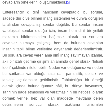
cevapların örneklerini oluşturmaktadır.
[5]
Enteresandır ki dinî inançların cevapladığı bu sorular,
sadece din diye bilinen inanç sistemleri ve dünya görüşleri
tarafından cevaplamış sorular değildir. Bu sorular insani
varoluşsal sorular olduğu için, insan hem dinî bir yetkili
makamın bildirmesinden bağımsız olarak bu sorulara
cevaplar bulmaya çalışmış, hem de bulunan cevapları
insanın tabii bilme yetilerine dayanarak değerlendirmiştir.
Bu sorulara cevap veren ama dinî inanç sayılmayan izahlar,
akli bir izah getirme girişimi anlamında genel olarak “felsefi
teori” şeklinde nitelenebilir. Neden var olduğumuz ve neden
bu şartlarda var olduğumuza dair panteistik, deistik ve
tabiatçı açıklamalar getirilmiştir. Tabiatçılığın bir örneği
olarak içinde bulunduğumuz hâli, bu dünya hayatımızı,
Tanrı’nın irade etmesinin ve yaratmasının bir neticesi olarak
görmek yerine, hep var olan maddede meydana gelen
değişimlerin sonucu olarak açıklama girişimleri