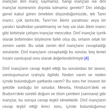
inançları dinî inanç saymamız, hangi inançları ise dinî
inançlar kümesinin dışında tutmamız gerekir? Din olduğu
genel kabul gören örnekleri düşündüğümüzde, tek Tanrı
inancı, çok tanrıcılık, Tanrı’nın âlemi yaratması veya bir
yaratıcı tarafından yaratılmamış ve hep var olan âlem inancı
gibi birbiriyle çelişen inançlar mevcuttur. Dinî inançlar içerik
olarak birbirinden böylesine farklı olsa da, onların ortak bir
zemini vardır. Bu ortak zemin dinî inançların cevapladığı
sorulardır. Dinî inançların cevapladığı bu sorular, beş temel
insani varoluşsal soru olarak değerlendirilmiştir.
[4]
Dinî inançların cevap teşkil ettiği bu sorulardan bir tanesi,
varoluşumuzun izahıyla ilgilidir. Neden varım ve neden
içinde bulunduğum şartlarda varım? Bu soru her insanın bir
şekilde sorduğu bir sorudur. Mesela, Hinduizm’deki ve
Budizm’deki sürekli doğum ve ölüm çemberi (
samsara
) gibi
inançlar, bu soruya cevap teşkil etmektedir. Dinî inançların
cevap teşkil ettiği ikinci soru, içinde bulunduğumuz