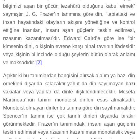
bilgimizi aşan bir gücün tezahürü olduğunu kabul etmek”
saymıştır. J. G. Frazer’ın tanımına göre din, “tabiattaki ve
insan hayatındaki olayların akışını yönettiğine ve kontrol
ettiğine inanılan, insanı aşan güçlerin teskin edilmesi,
rızasının kazanılması”dır. Edward Caird’e göre ise “bir
kimsenin dini, o kişinin evrene karşı nihai tavrının ifadesidir
veya kişinin bilincinde olduğu şeylerin bütün olarak anlamı
ve maksadıdır.”
[2]
Açıktır ki bu tanımlardan hangisini alırsak alalım ya bazı din
örnekleri dışarıda kalacaktır yahut da din sayılmayan bazı
vakıalar veya yapılar da dinle ilişkilendirilecektir. Mesela
Martineau’nun tanımı monoteist dinleri esas almaktadır.
Monoteist olmayan dinler bu tanıma göre din sayılmamalıdır.
Spencer’in tanımı ise çok tanrılı dinleri dışarıda bırakır
görünmektedir. Frazer’ın tanımındaki insanı aşan güçlerin
teskin edilmesi veya rızasının kazanılması monoteistik veya