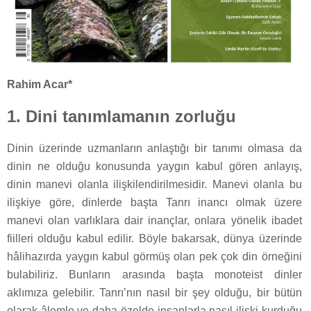
Rahim Acar*
1. Dini tanımlamanın zorluğu
Dinin üzerinde uzmanların anlaştığı bir tanımı olmasa da
dinin ne olduğu konusunda yaygın kabul gören anlayış,
dinin manevi olanla ilişkilendirilmesidir. Manevi olanla bu
ilişkiye göre, dinlerde başta Tanrı inancı olmak üzere
manevi olan varlıklara dair inançlar, onlara yönelik ibadet
fiilleri olduğu kabul edilir. Böyle bakarsak, dünya üzerinde
hâlihazırda yaygın kabul görmüş olan pek çok din örneğini
bulabiliriz. Bunların arasında başta monoteist dinler
aklımıza gelebilir. Tanrı’nın nasıl bir şey olduğu, bir bütün
olarak âlemle ve daha özelde insanlarla nasıl ilişki kurduğu