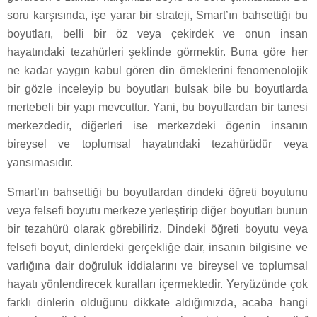
soru karşısında, işe yarar bir strateji, Smart’ın bahsettiği bu
boyutları, belli bir öz veya çekirdek ve onun insan
hayatındaki tezahürleri şeklinde görmektir. Buna göre her
ne kadar yaygın kabul gören din örneklerini fenomenolojik
bir gözle inceleyip bu boyutları bulsak bile bu boyutlarda
mertebeli bir yapı mevcuttur. Yani, bu boyutlardan bir tanesi
merkezdedir, diğerleri ise merkezdeki ögenin insanın
bireysel ve toplumsal hayatındaki tezahürüdür veya
yansımasıdır.
Smart’ın bahsettiği bu boyutlardan dindeki öğreti boyutunu
veya felsefi boyutu merkeze yerleştirip diğer boyutları bunun
bir tezahürü olarak görebiliriz. Dindeki öğreti boyutu veya
felsefi boyut, dinlerdeki gerçekliğe dair, insanın bilgisine ve
varlığına dair doğruluk iddialarını ve bireysel ve toplumsal
hayatı yönlendirecek kuralları içermektedir. Yeryüzünde çok
farklı dinlerin olduğunu dikkate aldığımızda, acaba hangi