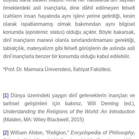
örneklerdeki asli inançlarla, dine dâhil edilmeyen felsefi
izahların insan hayatında aynı işlevi yerine getirdiği, kesin
olarak ispatlanmamış olmak bakımından aynı bilgisel
konumda (
epistemic status
) olduğu açıktır. Böyle bakarsak,
dinî inançların manevi olanla sınırlandırılmaması gerektiği,
tabiatçılık, materyalizm gibi felsefi görüşlerin de aslında asli
dinî inançlarla benzer bir konumda olduğu kabul edilebilir.
*Prof. Dr. Marmara Üniversitesi, İlahiyat Fakültesi.
[1]
Dünya üzerindeki yaygın dinî geleneklerin inançları ve
tarihsel gelişimleri için bakınız, Will Deming (ed.),
Understanding the Religions of the World: An Introduction
(Malden, MA: Wiley Blackwell, 2015)
[2]
William Alston, “Religion,”
Encyclopedia of Philosophy
,