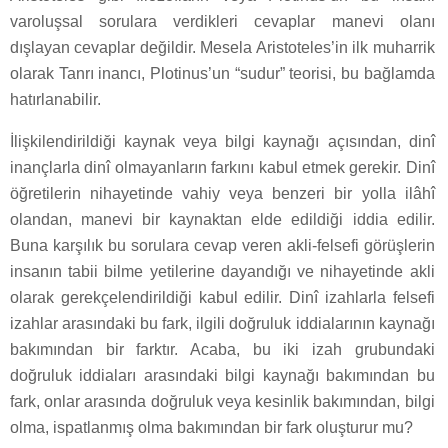
varoluşsal sorulara verdikleri cevaplar manevi olanı
dışlayan cevaplar değildir. Mesela Aristoteles’in ilk muharrik
olarak Tanrı inancı, Plotinus’un “sudur” teorisi, bu bağlamda
hatırlanabilir.
İlişkilendirildiği kaynak veya bilgi kaynağı açısından, dinî
inançlarla dinî olmayanların farkını kabul etmek gerekir. Dinî
öğretilerin nihayetinde vahiy veya benzeri bir yolla ilâhî
olandan, manevi bir kaynaktan elde edildiği iddia edilir.
Buna karşılık bu sorulara cevap veren akli-felsefi görüşlerin
insanın tabii bilme yetilerine dayandığı ve nihayetinde akli
olarak gerekçelendirildiği kabul edilir. Dinî izahlarla felsefi
izahlar arasındaki bu fark, ilgili doğruluk iddialarının kaynağı
bakımından bir farktır. Acaba, bu iki izah grubundaki
doğruluk iddiaları arasındaki bilgi kaynağı bakımından bu
fark, onlar arasında doğruluk veya kesinlik bakımından, bilgi
olma, ispatlanmış olma bakımından bir fark oluşturur mu?