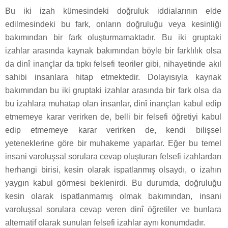
Bu iki izah kümesindeki doğruluk iddialarının elde
edilmesindeki bu fark, onların doğruluğu veya kesinliği
bakımından bir fark oluşturmamaktadır. Bu iki gruptaki
izahlar arasında kaynak bakımından böyle bir farklılık olsa
da dinî inançlar da tıpkı felsefi teoriler gibi, nihayetinde akıl
sahibi insanlara hitap etmektedir. Dolayısıyla kaynak
bakımından bu iki gruptaki izahlar arasında bir fark olsa da
bu izahlara muhatap olan insanlar, dinî inançları kabul edip
etmemeye karar verirken de, belli bir felsefi öğretiyi kabul
edip etmemeye karar verirken de, kendi bilişsel
yeteneklerine göre bir muhakeme yaparlar. Eğer bu temel
insani varoluşsal sorulara cevap oluşturan felsefi izahlardan
herhangi birisi, kesin olarak ispatlanmış olsaydı, o izahın
yaygın kabul görmesi beklenirdi. Bu durumda, doğruluğu
kesin olarak ispatlanmamış olmak bakımından, insani
varoluşsal sorulara cevap veren dinî öğretiler ve bunlara
alternatif olarak sunulan felsefi izahlar aynı konumdadır.