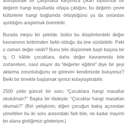
antropolojik bir çalışmada karşımıza çıkan toplumsal bir
değerin hangi koşullarda ortaya çıktığını, bu değerin çevre
kültürlerle hangi bağlamda örtüştüğünü ya da onlardan
ayrıldığını araştırmak önemlidir.
Burada meşru bir şekilde, bütün bu disiplinlerdeki değer
kavramının birbirinden farklı olduğu da öne sürülebilir. Peki
o zaman değer nedir? Bunu bile düşünmek başlı başına bir
iş. O hâlde çocuklara, daha değer kavramında bile
zorlanırken, nasıl oluyor da “değerler eğitimi” diye bir şeyi
aktarma zorunluluğunu ve görevini kendimizde buluyoruz?
Belki bir örnekle başlamak işimizi kolaylaştırabilir.
2500 yıldır güncel bir soru: “Çocuklara hangi masallar
okutulmalı?” Başka bir ifadeyle: “Çocuklar hangi masalları
okumalı?” (Biri yetişkinin, diğeri çocuğun bakış açısından
yöneltilen bu iki soru arasındaki fark bile, ne kadar mayınlı
bir alana girdiğimizi gösteriyor.)