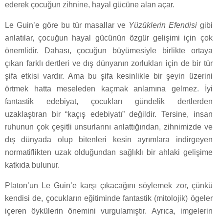
ederek çocuğun zihnine, hayal gücüne alan açar.
Le Guin’e göre bu tür masallar ve
Yüzüklerin Efendisi
gibi
anlatılar, çocuğun hayal gücünün özgür gelişimi için çok
önemlidir. Dahası, çocuğun büyümesiyle birlikte ortaya
çıkan farklı dertleri ve dış dünyanın zorlukları için de bir tür
şifa etkisi vardır. Ama bu şifa kesinlikle bir şeyin üzerini
örtmek hatta meseleden kaçmak anlamına gelmez. İyi
fantastik edebiyat, çocukları gündelik dertlerden
uzaklaştıran bir “kaçış edebiyatı” değildir. Tersine, insan
ruhunun çok çeşitli unsurlarını anlattığından, zihnimizde ve
dış dünyada olup bitenleri kesin ayrımlara indirgeyen
normatiflikten uzak olduğundan sağlıklı bir ahlaki gelişime
katkıda bulunur.
Platon’un Le Guin’e karşı çıkacağını söylemek zor, çünkü
kendisi de, çocukların eğitiminde fantastik (mitolojik) ögeler
içeren öykülerin önemini vurgulamıştır. Ayrıca, imgelerin