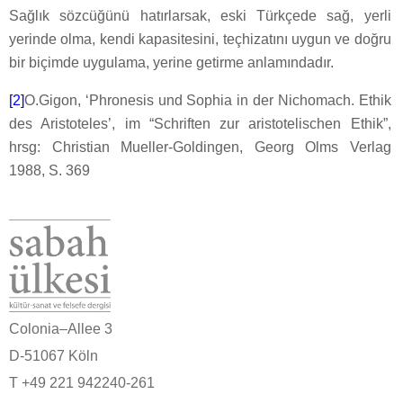
Sağlık sözcüğünü hatırlarsak, eski Türkçede sağ, yerli
yerinde olma, kendi kapasitesini, teçhizatını uygun ve doğru
bir biçimde uygulama, yerine getirme anlamındadır.
[2]
O.Gigon, ‘Phronesis und Sophia in der Nichomach. Ethik
des Aristoteles’, im “Schriften zur aristotelischen Ethik”,
hrsg: Christian Mueller-Goldingen, Georg Olms Verlag
1988, S. 369
Colonia–Allee 3
D-51067 Köln
T +49 221 942240-261