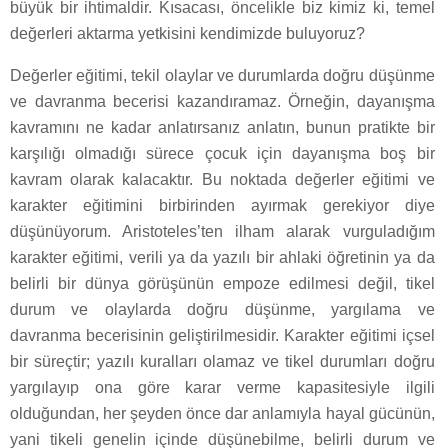
büyük bir ihtimaldir. Kısacası, öncelikle biz kimiz ki, temel
değerleri aktarma yetkisini kendimizde buluyoruz?
Değerler eğitimi, tekil olaylar ve durumlarda doğru düşünme
ve davranma becerisi kazandıramaz. Örneğin, dayanışma
kavramını ne kadar anlatırsanız anlatın, bunun pratikte bir
karşılığı olmadığı sürece çocuk için dayanışma boş bir
kavram olarak kalacaktır. Bu noktada değerler eğitimi ve
karakter eğitimini birbirinden ayırmak gerekiyor diye
düşünüyorum. Aristoteles’ten ilham alarak vurguladığım
karakter eğitimi, verili ya da yazılı bir ahlaki öğretinin ya da
belirli bir dünya görüşünün empoze edilmesi değil, tikel
durum ve olaylarda doğru düşünme, yargılama ve
davranma becerisinin geliştirilmesidir. Karakter eğitimi içsel
bir süreçtir; yazılı kuralları olamaz ve tikel durumları doğru
yargılayıp ona göre karar verme kapasitesiyle ilgili
olduğundan, her şeyden önce dar anlamıyla hayal gücünün,
yani tikeli genelin içinde düşünebilme, belirli durum ve