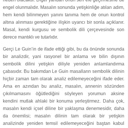
engel olunmalıdır. Masalın sonunda yetişkinliğe atılan adım,
hem kendi bilinmeyen yanını tanıma hem de onun kontrol
altına alınması gerektiğine ilişkin uyarıcı bir sonla açıklanır.
Masal, kendi kurgusu ve sembolik dili çerçevesinde son
derece mantıklı ve tutarlıdır.
Gerçi Le Guin’in de ifade ettiği gibi, bu da önünde sonunda
bir analizdir, yani rasyonel bir anlama ve bilin dışının
sembolik dilini yetişkin diliyle yeniden anlamlandırma
çabasıdır. Bu bakımdan Le Guin masalların sembolik dilinin
hiçbir zaman tam olarak analiz edilemeyeceğini ifade eder.
Ama en azından bu analiz, masalın, annenin sözünden
çıkılmamasını öğütlediğini söyleyen yorumun aksine
kendini mutlak ahlaki bir konuma yerleştirmez. Daha çok,
masalın kendi içsel diline bir yaklaşma denemesidir, daha
da önemlisi; masalın dilinin tam olarak bir yetişkin
analizinde yeniden temsil edilemeyeceğini baştan kabul