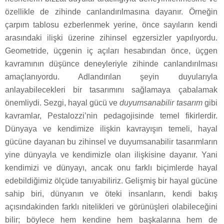
özellikle de zihinde canlandırılmasına dayanır. Örneğin
çarpım tablosu ezberlenmek yerine, önce sayıların kendi
arasındaki ilişki üzerine zihinsel egzersizler yapılıyordu.
Geometride, üçgenin iç açıları hesabından önce, üçgen
kavramının düşünce deneyleriyle zihinde canlandırılması
amaçlanıyordu. Adlandırılan şeyin duyularıyla
anlayabilecekleri bir tasarımını sağlamaya çabalamak
önemliydi. Sezgi, hayal gücü ve
duyumsanabilir tasarım
gibi
kavramlar, Pestalozzi’nin pedagojisinde temel fikirlerdir.
Dünyaya ve kendimize ilişkin kavrayışın temeli, hayal
gücüne dayanan bu zihinsel ve duyumsanabilir tasarımların
yine dünyayla ve kendimizle olan ilişkisine dayanır. Yani
kendimizi ve dünyayı, ancak onu farklı biçimlerde hayal
edebildiğimiz ölçüde tanıyabiliriz. Gelişmiş bir hayal gücüne
sahip biri, dünyanın ve öteki insanların, kendi bakış
açısındakinden farklı nitelikleri ve görünüşleri olabileceğini
bilir; böylece hem kendine hem başkalarına hem de