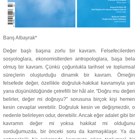
Barış Albayrak*
Değer başlı başına zorlu bir kavram. Felsefecilerden
sosyologlara, ekonomistlerden antropologlara, başa bela
olmuş bir kavram. Çünkü çoğunlukla tarihsel ve toplumsal
süreçlerin oluşturduğu dinamik bir kavram. Örneğin
felsefede değer, özellikle doğruluk-hakikat kavramıyla yan
yana düşünüldüğünde çetrefilli bir hâl alır. “Doğru mu değeri
belirler, değer mi doğruyu?” sorusuna birçok kişi hemen
kesin cevaplar verebilir. Doğruluk kesin ve değişmezdir, o
nedenle belirleyen odur, denebilir. Ancak eğer adalet gibi bir
kavramın değer mi yoksa hakikat mi olduğunu
sorduğumuzda, bir önceki soru da karmaşıklaşır. Ya da