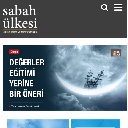
DEĞERLER EĞİTİMİ YERİNE BİR ÖNERİ