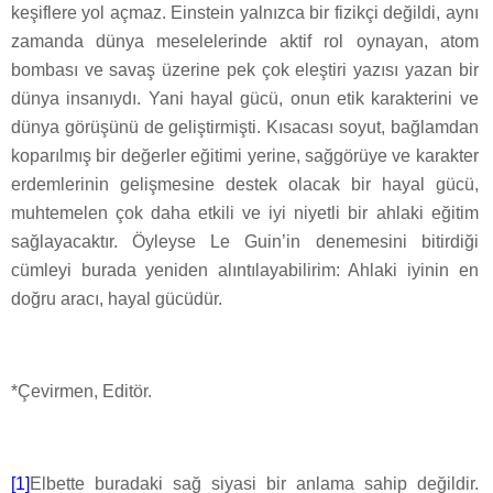
keşiflere yol açmaz. Einstein yalnızca bir fizikçi değildi, aynı
zamanda dünya meselelerinde aktif rol oynayan, atom
bombası ve savaş üzerine pek çok eleştiri yazısı yazan bir
dünya insanıydı. Yani hayal gücü, onun etik karakterini ve
dünya görüşünü de geliştirmişti. Kısacası soyut, bağlamdan
koparılmış bir değerler eğitimi yerine, sağgörüye ve karakter
erdemlerinin gelişmesine destek olacak bir hayal gücü,
muhtemelen çok daha etkili ve iyi niyetli bir ahlaki eğitim
sağlayacaktır. Öyleyse Le Guin’in denemesini bitirdiği
cümleyi burada yeniden alıntılayabilirim: Ahlaki iyinin en
doğru aracı, hayal gücüdür.
*Çevirmen, Editör.
[1]
Elbette buradaki sağ siyasi bir anlama sahip değildir.