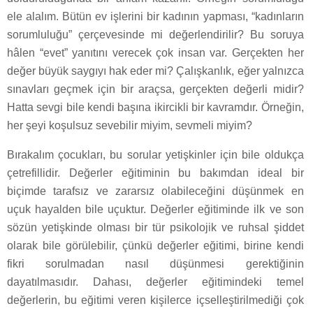
ele alalım. Bütün ev işlerini bir kadının yapması, “kadınların
sorumluluğu” çerçevesinde mi değerlendirilir? Bu soruya
hâlen “evet” yanıtını verecek çok insan var. Gerçekten her
değer büyük saygıyı hak eder mi? Çalışkanlık, eğer yalnızca
sınavları geçmek için bir araçsa, gerçekten değerli midir?
Hatta sevgi bile kendi başına ikircikli bir kavramdır. Örneğin,
her şeyi koşulsuz sevebilir miyim, sevmeli miyim?
Bırakalım çocukları, bu sorular yetişkinler için bile oldukça
çetrefillidir. Değerler eğitiminin bu bakımdan ideal bir
biçimde tarafsız ve zararsız olabileceğini düşünmek en
uçuk hayalden bile uçuktur. Değerler eğitiminde ilk ve son
sözün yetişkinde olması bir tür psikolojik ve ruhsal şiddet
olarak bile görülebilir, çünkü değerler eğitimi, birine kendi
fikri sorulmadan nasıl düşünmesi gerektiğinin
dayatılmasıdır. Dahası, değerler eğitimindeki temel
değerlerin, bu eğitimi veren kişilerce içselleştirilmediği çok