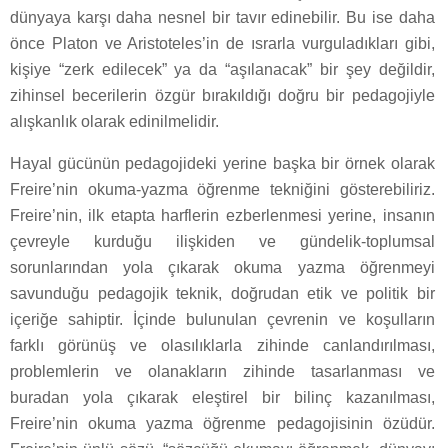
dünyaya karşı daha nesnel bir tavır edinebilir. Bu ise daha
önce Platon ve Aristoteles’in de ısrarla vurguladıkları gibi,
kişiye “zerk edilecek” ya da “aşılanacak” bir şey değildir,
zihinsel becerilerin özgür bırakıldığı doğru bir pedagojiyle
alışkanlık olarak edinilmelidir.
Hayal gücünün pedagojideki yerine başka bir örnek olarak
Freire’nin okuma-yazma öğrenme tekniğini gösterebiliriz.
Freire’nin, ilk etapta harflerin ezberlenmesi yerine, insanın
çevreyle kurduğu ilişkiden ve gündelik-toplumsal
sorunlarından yola çıkarak okuma yazma öğrenmeyi
savunduğu pedagojik teknik, doğrudan etik ve politik bir
içeriğe sahiptir. İçinde bulunulan çevrenin ve koşulların
farklı görünüş ve olasılıklarla zihinde canlandırılması,
problemlerin ve olanakların zihinde tasarlanması ve
buradan yola çıkarak eleştirel bir bilinç kazanılması,
Freire’nin okuma yazma öğrenme pedagojisinin özüdür.