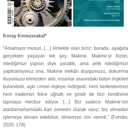
Koray Kırmızısakal*
“Anlamıyor musun, […] ölmekte olan biziz; burada, aşağıda
gerçekten yaşayan tek şey, Makine. Makine’yi bizler,
istediğimizi yapsın diye yarattık, ama artık istediğimizi
yaptıramıyoruz ona. Makine mekân duygumuzu, dokunma
duyumuzu elimizden aldı, insanlar arasındaki bütün ilişkileri
bulandırdı, aşkı cinsel ilişkiye indirgedi; hem bedenlerimizi
hem irademizi felce uğrattı ve şimdi de bizi kendisine
tapmaya mecbur ediyor. […] Biz sadece Makine’nin
atardamarlarındaki kan zerreleri olarak varız; biz olmadan
işlemeye devam edebilse, ölmemize izin verirdi.” (Forster,
2020: 178)