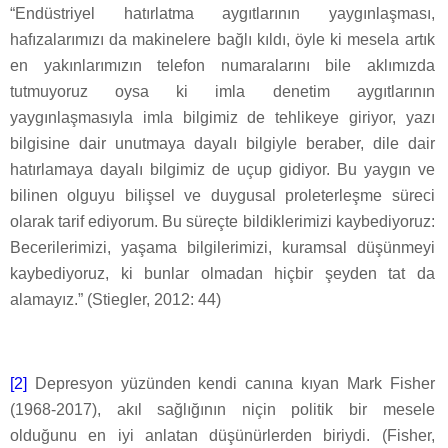
“Endüstriyel hatırlatma aygıtlarının yaygınlaşması,
hafızalarımızı da makinelere bağlı kıldı, öyle ki mesela artık
en yakınlarımızın telefon numaralarını bile aklımızda
tutmuyoruz oysa ki imla denetim aygıtlarının
yaygınlaşmasıyla imla bilgimiz de tehlikeye giriyor, yazı
bilgisine dair unutmaya dayalı bilgiyle beraber, dile dair
hatırlamaya dayalı bilgimiz de uçup gidiyor. Bu yaygın ve
bilinen olguyu bilişsel ve duygusal proleterleşme süreci
olarak tarif ediyorum. Bu süreçte bildiklerimizi kaybediyoruz:
Becerilerimizi, yaşama bilgilerimizi, kuramsal düşünmeyi
kaybediyoruz, ki bunlar olmadan hiçbir şeyden tat da
alamayız.” (Stiegler, 2012: 44)
[2]
Depresyon yüzünden kendi canına kıyan Mark Fisher
(1968-2017), akıl sağlığının niçin politik bir mesele
olduğunu en iyi anlatan düşünürlerden biriydi. (Fisher,