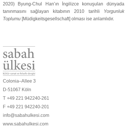
2020) Byung-Chul Han’ın İngilizce konuşulan dünyada
tanınmasını sağlayan kitabının 2010 tarihli
Yorgunluk
Toplumu
[Müdigkeitsgesellschaft] olması ise anlamlıdır.
Colonia–Allee 3
D-51067 Köln
T +49 221 942240-261
F +49 221 942240-201
info@sabahulkesi.com
www.sabahulkesi.com