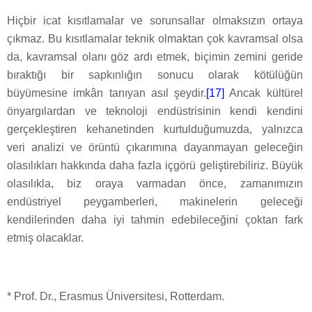
Hiçbir icat kısıtlamalar ve sorunsallar olmaksızın ortaya
çıkmaz. Bu kısıtlamalar teknik olmaktan çok kavramsal olsa
da, kavramsal olanı göz ardı etmek, biçimin zemini geride
bıraktığı bir sapkınlığın sonucu olarak kötülüğün
büyümesine imkân tanıyan asıl şeydir.
[17]
Ancak kültürel
önyargılardan ve teknoloji endüstrisinin kendi kendini
gerçekleştiren kehanetinden kurtulduğumuzda, yalnızca
veri analizi ve örüntü çıkarımına dayanmayan geleceğin
olasılıkları hakkında daha fazla içgörü geliştirebiliriz. Büyük
olasılıkla, biz oraya varmadan önce, zamanımızın
endüstriyel peygamberleri, makinelerin geleceği
kendilerinden daha iyi tahmin edebileceğini çoktan fark
etmiş olacaklar.
* Prof. Dr., Erasmus Üniversitesi, Rotterdam.