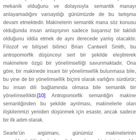
mekanik olduğunu ve dolayısıyla semantik manayı
anlayamadığını varsaydığı günümüzde de bu tartışma
devam etmektedir. Makinelerin semantik mana söz konusu
olduğunda insan anlayışının sadece başarısız bir taklidi
olduğunu iddia etmek de aynı derecede yanlış olacaktır.
Filozof ve bilişsel bilimci Brian Cantwell Smith, bu
antropomorfik düşünceyi sert bir şekilde eleştirerek
makinelere özgü bir yönelimselliği savunmaktadır. Ona
göre, bir makinede insani bir yönelimsellik bulunmasa bile,
bu yine de bir yönelimsellik biçimi olarak varlığını sürdürür;
bu insan dili bağlamında olmasa bile semantik bir
yönelimselliktir.
[10]
Antropomorfik semantiğin makine
semantiğinden bu şekilde ayrılması, makinelerle olan
ilişkilerimizi yeniden düşünmek için esastır, ancak sadece
bir ilk adım olarak.
Searle’ün argümanı, günümüz makinelerinin