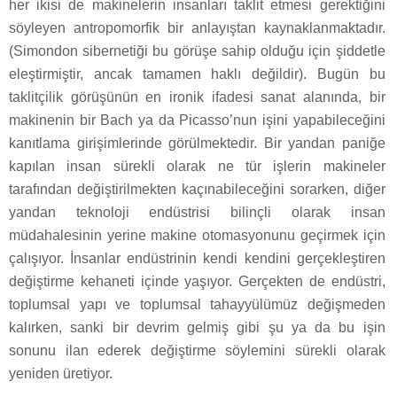
her ikisi de makinelerin insanları taklit etmesi gerektiğini
söyleyen antropomorfik bir anlayıştan kaynaklanmaktadır.
(Simondon sibernetiği bu görüşe sahip olduğu için şiddetle
eleştirmiştir, ancak tamamen haklı değildir). Bugün bu
taklitçilik görüşünün en ironik ifadesi sanat alanında, bir
makinenin bir Bach ya da Picasso’nun işini yapabileceğini
kanıtlama girişimlerinde görülmektedir. Bir yandan paniğe
kapılan insan sürekli olarak ne tür işlerin makineler
tarafından değiştirilmekten kaçınabileceğini sorarken, diğer
yandan teknoloji endüstrisi bilinçli olarak insan
müdahalesinin yerine makine otomasyonunu geçirmek için
çalışıyor. İnsanlar endüstrinin kendi kendini gerçekleştiren
değiştirme kehaneti içinde yaşıyor. Gerçekten de endüstri,
toplumsal yapı ve toplumsal tahayyülümüz değişmeden
kalırken, sanki bir devrim gelmiş gibi şu ya da bu işin
sonunu ilan ederek değiştirme söylemini sürekli olarak
yeniden üretiyor.