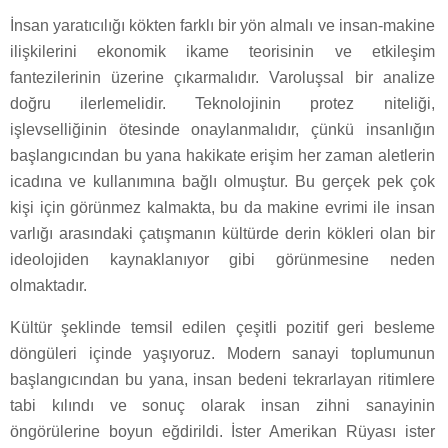
İnsan yaratıcılığı kökten farklı bir yön almalı ve insan-makine
ilişkilerini ekonomik ikame teorisinin ve etkileşim
fantezilerinin üzerine çıkarmalıdır. Varoluşsal bir analize
doğru ilerlemelidir. Teknolojinin protez niteliği,
işlevselliğinin ötesinde onaylanmalıdır, çünkü insanlığın
başlangıcından bu yana hakikate erişim her zaman aletlerin
icadına ve kullanımına bağlı olmuştur. Bu gerçek pek çok
kişi için görünmez kalmakta, bu da makine evrimi ile insan
varlığı arasındaki çatışmanın kültürde derin kökleri olan bir
ideolojiden kaynaklanıyor gibi görünmesine neden
olmaktadır.
Kültür şeklinde temsil edilen çeşitli pozitif geri besleme
döngüleri içinde yaşıyoruz. Modern sanayi toplumunun
başlangıcından bu yana, insan bedeni tekrarlayan ritimlere
tabi kılındı ve sonuç olarak insan zihni sanayinin
öngörülerine boyun eğdirildi. İster Amerikan Rüyası ister