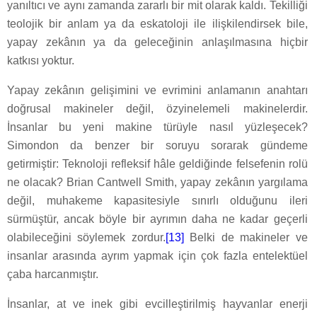
yanıltıcı ve aynı zamanda zararlı bir mit olarak kaldı. Tekilliği
teolojik bir anlam ya da eskatoloji ile ilişkilendirsek bile,
yapay zekânın ya da geleceğinin anlaşılmasına hiçbir
katkısı yoktur.
Yapay zekânın gelişimini ve evrimini anlamanın anahtarı
doğrusal makineler değil, özyinelemeli makinelerdir.
İnsanlar bu yeni makine türüyle nasıl yüzleşecek?
Simondon da benzer bir soruyu sorarak gündeme
getirmiştir: Teknoloji refleksif hâle geldiğinde felsefenin rolü
ne olacak? Brian Cantwell Smith, yapay zekânın yargılama
değil, muhakeme kapasitesiyle sınırlı olduğunu ileri
sürmüştür, ancak böyle bir ayrımın daha ne kadar geçerli
olabileceğini söylemek zordur.
[13]
Belki de makineler ve
insanlar arasında ayrım yapmak için çok fazla entelektüel
çaba harcanmıştır.
İnsanlar, at ve inek gibi evcilleştirilmiş hayvanlar enerji