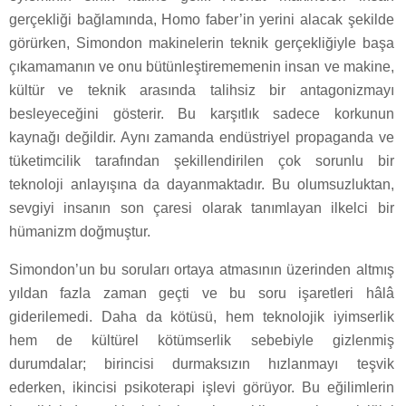
gerçekliği bağlamında, Homo faber’in yerini alacak şekilde
görürken, Simondon makinelerin teknik gerçekliğiyle başa
çıkamamanın ve onu bütünleştirememenin insan ve makine,
kültür ve teknik arasında talihsiz bir antagonizmayı
besleyeceğini gösterir. Bu karşıtlık sadece korkunun
kaynağı değildir. Aynı zamanda endüstriyel propaganda ve
tüketimcilik tarafından şekillendirilen çok sorunlu bir
teknoloji anlayışına da dayanmaktadır. Bu olumsuzluktan,
sevgiyi insanın son çaresi olarak tanımlayan ilkelci bir
hümanizm doğmuştur.
Simondon’un bu soruları ortaya atmasının üzerinden altmış
yıldan fazla zaman geçti ve bu soru işaretleri hâlâ
giderilemedi. Daha da kötüsü, hem teknolojik iyimserlik
hem de kültürel kötümserlik sebebiyle gizlenmiş
durumdalar; birincisi durmaksızın hızlanmayı teşvik
ederken, ikincisi psikoterapi işlevi görüyor. Bu eğilimlerin