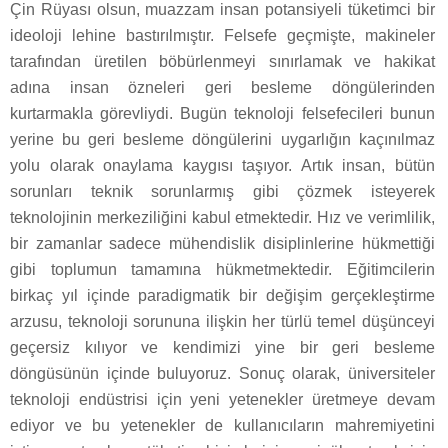
Çin Rüyası olsun, muazzam insan potansiyeli tüketimci bir
ideoloji lehine bastırılmıştır. Felsefe geçmişte, makineler
tarafından üretilen böbürlenmeyi sınırlamak ve hakikat
adına insan özneleri geri besleme döngülerinden
kurtarmakla görevliydi. Bugün teknoloji felsefecileri bunun
yerine bu geri besleme döngülerini uygarlığın kaçınılmaz
yolu olarak onaylama kaygısı taşıyor. Artık insan, bütün
sorunları teknik sorunlarmış gibi çözmek isteyerek
teknolojinin merkeziliğini kabul etmektedir. Hız ve verimlilik,
bir zamanlar sadece mühendislik disiplinlerine hükmettiği
gibi toplumun tamamına hükmetmektedir. Eğitimcilerin
birkaç yıl içinde paradigmatik bir değişim gerçekleştirme
arzusu, teknoloji sorununa ilişkin her türlü temel düşünceyi
geçersiz kılıyor ve kendimizi yine bir geri besleme
döngüsünün içinde buluyoruz. Sonuç olarak, üniversiteler
teknoloji endüstrisi için yeni yetenekler üretmeye devam
ediyor ve bu yetenekler de kullanıcıların mahremiyetini