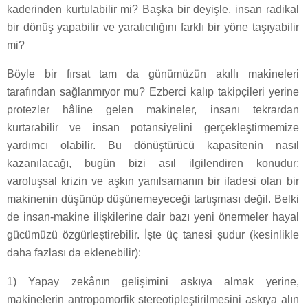
kaderinden kurtulabilir mi? Başka bir deyişle, insan radikal
bir dönüş yapabilir ve yaratıcılığını farklı bir yöne taşıyabilir
mi?
Böyle bir fırsat tam da günümüzün akıllı makineleri
tarafından sağlanmıyor mu? Ezberci kalıp takipçileri yerine
protezler hâline gelen makineler, insanı tekrardan
kurtarabilir ve insan potansiyelini gerçekleştirmemize
yardımcı olabilir. Bu dönüştürücü kapasitenin nasıl
kazanılacağı, bugün bizi asıl ilgilendiren konudur;
varoluşsal krizin ve aşkın yanılsamanın bir ifadesi olan bir
makinenin düşünüp düşünemeyeceği tartışması değil. Belki
de insan-makine ilişkilerine dair bazı yeni önermeler hayal
gücümüzü özgürleştirebilir. İşte üç tanesi şudur (kesinlikle
daha fazlası da eklenebilir):
1) Yapay zekânın gelişimini askıya almak yerine,
makinelerin antropomorfik stereotipleştirilmesini askıya alın