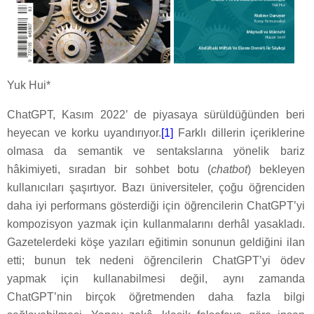
Yuk Hui*
ChatGPT, Kasım 2022’ de piyasaya sürüldüğünden beri
heyecan ve korku uyandırıyor.
[1]
Farklı dillerin içeriklerine
olmasa da semantik ve sentakslarına yönelik bariz
hâkimiyeti, sıradan bir sohbet botu (
chatbot
) bekleyen
kullanıcıları şaşırtıyor. Bazı üniversiteler, çoğu öğrenciden
daha iyi performans gösterdiği için öğrencilerin ChatGPT’yi
kompozisyon yazmak için kullanmalarını derhâl yasakladı.
Gazetelerdeki köşe yazıları eğitimin sonunun geldiğini ilan
etti; bunun tek nedeni öğrencilerin ChatGPT’yi ödev
yapmak için kullanabilmesi değil, aynı zamanda
ChatGPT’nin birçok öğretmenden daha fazla bilgi