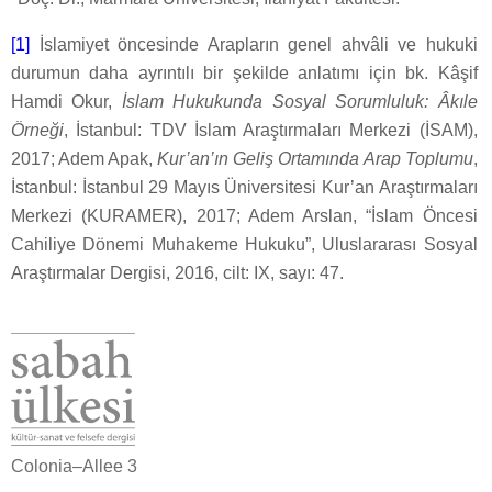
[1]
İslamiyet öncesinde Arapların genel ahvâli ve hukuki
durumun daha ayrıntılı bir şekilde anlatımı için bk. Kâşif
Hamdi Okur,
İslam Hukukunda Sosyal Sorumluluk: Âkıle
Örneği
, İstanbul: TDV İslam Araştırmaları Merkezi (İSAM),
2017; Adem Apak,
Kur’an’ın Geliş Ortamında Arap Toplumu
,
İstanbul: İstanbul 29 Mayıs Üniversitesi Kur’an Araştırmaları
Merkezi (KURAMER), 2017; Adem Arslan, “İslam Öncesi
Cahiliye Dönemi Muhakeme Hukuku”, Uluslararası Sosyal
Araştırmalar Dergisi, 2016, cilt: IX, sayı: 47.
Colonia–Allee 3