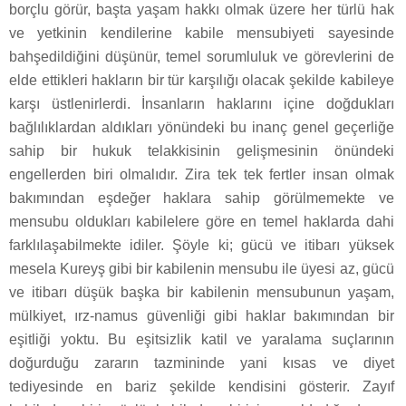
borçlu görür, başta yaşam hakkı olmak üzere her türlü hak
ve yetkinin kendilerine kabile mensubiyeti sayesinde
bahşedildiğini düşünür, temel sorumluluk ve görevlerini de
elde ettikleri hakların bir tür karşılığı olacak şekilde kabileye
karşı üstlenirlerdi. İnsanların haklarını içine doğdukları
bağlılıklardan aldıkları yönündeki bu inanç genel geçerliğe
sahip bir hukuk telakkisinin gelişmesinin önündeki
engellerden biri olmalıdır. Zira tek tek fertler insan olmak
bakımından eşdeğer haklara sahip görülmemekte ve
mensubu oldukları kabilelere göre en temel haklarda dahi
farklılaşabilmekte idiler. Şöyle ki; gücü ve itibarı yüksek
mesela Kureyş gibi bir kabilenin mensubu ile üyesi az, gücü
ve itibarı düşük başka bir kabilenin mensubunun yaşam,
mülkiyet, ırz-namus güvenliği gibi haklar bakımından bir
eşitliği yoktu. Bu eşitsizlik katil ve yaralama suçlarının
doğurduğu zararın tazmininde yani kısas ve diyet
tediyesinde en bariz şekilde kendisini gösterir. Zayıf