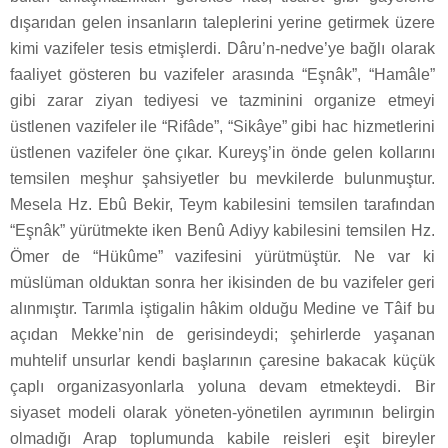
dışarıdan gelen insanların taleplerini yerine getirmek üzere
kimi vazifeler tesis etmişlerdi. Dâru’n-nedve’ye bağlı olarak
faaliyet gösteren bu vazifeler arasında “Eşnâk”, “Hamâle”
gibi zarar ziyan tediyesi ve tazminini organize etmeyi
üstlenen vazifeler ile “Rifâde”, “Sikâye” gibi hac hizmetlerini
üstlenen vazifeler öne çıkar. Kureyş’in önde gelen kollarını
temsilen meşhur şahsiyetler bu mevkilerde bulunmuştur.
Mesela Hz. Ebû Bekir, Teym kabilesini temsilen tarafından
“Eşnâk” yürütmekte iken Benû Adiyy kabilesini temsilen Hz.
Ömer de “Hükûme” vazifesini yürütmüştür. Ne var ki
müslüman olduktan sonra her ikisinden de bu vazifeler geri
alınmıştır. Tarımla iştigalin hâkim olduğu Medine ve Tâif bu
açıdan Mekke’nin de gerisindeydi; şehirlerde yaşanan
muhtelif unsurlar kendi başlarının çaresine bakacak küçük
çaplı organizasyonlarla yoluna devam etmekteydi. Bir
siyaset modeli olarak yöneten-yönetilen ayrımının belirgin
olmadığı Arap toplumunda kabile reisleri eşit bireyler