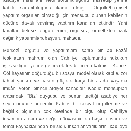
asabiye, insanların ferdî sorumluluğunu massedip yerine
kabile sorumluluğunu ikame etmiştir. Örgütlü/biçimsel
yaptırım organları olmadığı için mensubu olunan kabilenin
gücüne dayalı yayılmış yaptırım kanalları etkindir. Yani
kuralları belirsiz, öngörülemez, örgütsüz, formellikten uzak
dağınık yaptırımlara başvurulmaktadır.
Merkezî, örgütlü ve yaptırımlara sahip bir adli-kazâî
teşkilattan mahrum olan Cahiliye toplumunda hukukun
işlevselliğini yerine getirecek tek bir merci kalmıştı: Kabile.
Çöl hayatının doğurduğu bir sosyal model olarak kabile, zor
tabiat şartları ve hasım güçlere karşı bir arada yaşama
imkânı veren birincil aidiyet sahasıdır. Kabile mensupları
arasındaki “Biz” duygusu ve bunun ürettiği asabiye her
şeyin önünde addedilir. Kabile, bir sosyal örgütlenme ve
bağlılık biçiminin çok ötesinde bir olgu olup Cahiliye
insanının anlam ve değer dünyasının en başat unsuru ve
temel kaynaklarından birisidir. İnsanlar varlıklarını kabileye