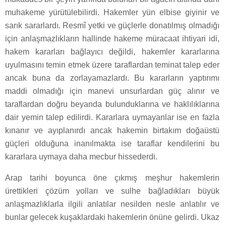
muhakeme yürütülebilirdi. Hakemler yün elbise giyinir ve
sarık sararlardı. Resmî yetki ve güçlerle donatılmış olmadığı
için anlaşmazlıkların hallinde hakeme müracaat ihtiyari idi,
hakem kararları bağlayıcı değildi, hakemler kararlarına
uyulmasını temin etmek üzere taraflardan teminat talep eder
ancak buna da zorlayamazlardı. Bu kararların yaptırımı
maddi olmadığı için manevi unsurlardan güç alınır ve
taraflardan doğru beyanda bulunduklarına ve haklılıklarına
dair yemin talep edilirdi. Kararlara uymayanlar ise en fazla
kınanır ve ayıplanırdı ancak hakemin birtakım doğaüstü
güçleri olduğuna inanılmakta ise taraflar kendilerini bu
kararlara uymaya daha mecbur hissederdi.
Arap tarihi boyunca öne çıkmış meşhur hakemlerin
ürettikleri çözüm yolları ve sulhe bağladıkları büyük
anlaşmazlıklarla ilgili anlatılar nesilden nesle anlatılır ve
bunlar gelecek kuşaklardaki hakemlerin önüne gelirdi. Ukaz