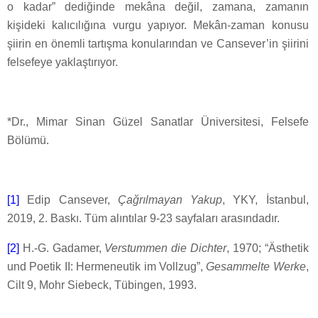
o kadar” dediğinde mekâna değil, zamana, zamanın
kişideki kalıcılığına vurgu yapıyor. Mekân-zaman konusu
şiirin en önemli tartışma konularından ve Cansever’in şiirini
felsefeye yaklaştırıyor.
*Dr., Mimar Sinan Güzel Sanatlar Üniversitesi, Felsefe
Bölümü.
[1]
Edip Cansever,
Çağrılmayan Yakup
, YKY, İstanbul,
2019, 2. Baskı. Tüm alıntılar 9-23 sayfaları arasındadır.
[2]
H.-G. Gadamer,
Verstummen die Dichter
, 1970; “Ästhetik
und Poetik II: Hermeneutik im Vollzug”,
Gesammelte Werke
,
Cilt 9, Mohr Siebeck, Tübingen, 1993.