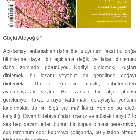
Güçlü Ateşoğlu*
Açıklamayı anlamaktan daha öte tutuyorum, fakat bu doğa
bilimlerine dayalı bir açıklama değil; ve fakat, dinlemek
daha zeminde görünüyor. Kediyi dinlemek, kuşları
dinlemek, bir insanı veyahut, en genelinde doğayı
dinlemek… Bu bir şiir ve musiki, birbirlerinden
ayrılamayacak şeyler. Her zaman bir ölçü olması
gerekmiyor, fakat ölçüyü kaldırmak, dolayısıyla yöntemi
kaldırmakta da bir ölçü var mı? İkinci Yeni’de bu ölçü-
karşıtlığı Divan Edebiyatı’ndan maruz ve müstakil miydi? İç
ses hep devam eder, bunun bir kopuş olması gerekmiyor,
ses terennüm eder kopmaya çalışanda, bu yüzden bitmez